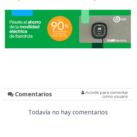
Accede para comentar
Comentarios
como usuario
Todavía no hay comentarios