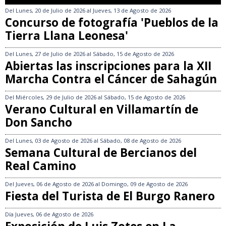
Del
Lunes, 20 de Julio de 2026
al
Jueves, 13 de Agosto de 2026
Concurso de fotografía 'Pueblos de la
Tierra Llana Leonesa'
Del
Lunes, 27 de Julio de 2026
al
Sábado, 15 de Agosto de 2026
Abiertas las inscripciones para la XII
Marcha Contra el Cáncer de Sahagún
Del
Miércoles, 29 de Julio de 2026
al
Sábado, 15 de Agosto de 2026
Verano Cultural en Villamartín de
Don Sancho
Del
Lunes, 03 de Agosto de 2026
al
Sábado, 08 de Agosto de 2026
Semana Cultural de Bercianos del
Real Camino
Del
Jueves, 06 de Agosto de 2026
al
Domingo, 09 de Agosto de 2026
Fiesta del Turista de El Burgo Ranero
Día
Jueves, 06 de Agosto de 2026