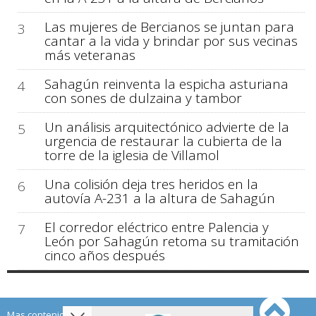
Las mujeres de Bercianos se juntan para
3
cantar a la vida y brindar por sus vecinas
más veteranas
Sahagún reinventa la espicha asturiana
4
con sones de dulzaina y tambor
Un análisis arquitectónico advierte de la
5
urgencia de restaurar la cubierta de la
torre de la iglesia de Villamol
Una colisión deja tres heridos en la
6
autovía A-231 a la altura de Sahagún
El corredor eléctrico entre Palencia y
7
León por Sahagún retoma su tramitación
cinco años después
Mas contenido de Sahagún Digital: