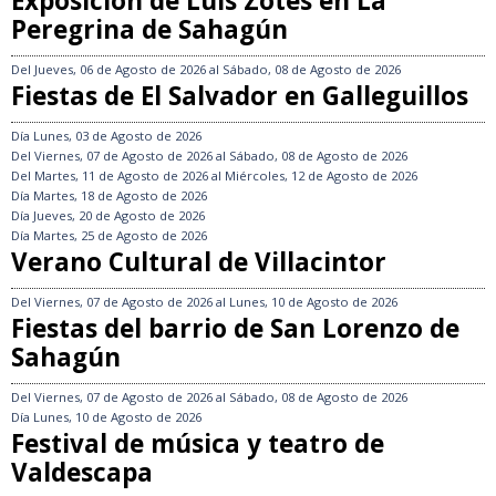
Exposición de Luis Zotes en La
Peregrina de Sahagún
Del
Jueves, 06 de Agosto de 2026
al
Sábado, 08 de Agosto de 2026
Fiestas de El Salvador en Galleguillos
Día
Lunes, 03 de Agosto de 2026
Del
Viernes, 07 de Agosto de 2026
al
Sábado, 08 de Agosto de 2026
Del
Martes, 11 de Agosto de 2026
al
Miércoles, 12 de Agosto de 2026
Día
Martes, 18 de Agosto de 2026
Día
Jueves, 20 de Agosto de 2026
Día
Martes, 25 de Agosto de 2026
Verano Cultural de Villacintor
Del
Viernes, 07 de Agosto de 2026
al
Lunes, 10 de Agosto de 2026
Fiestas del barrio de San Lorenzo de
Sahagún
Del
Viernes, 07 de Agosto de 2026
al
Sábado, 08 de Agosto de 2026
Día
Lunes, 10 de Agosto de 2026
Festival de música y teatro de
Valdescapa