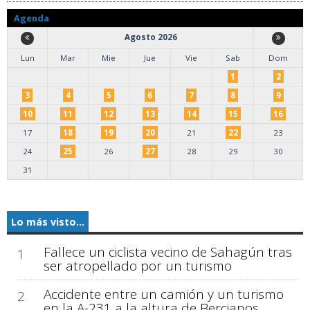
Agenda
Agosto 2026
Lun
Mar
Mie
Jue
Vie
Sab
Dom
1
2
3
4
5
6
7
8
9
10
11
12
13
14
15
16
17
18
19
20
21
22
23
24
25
26
27
28
29
30
31
Lo más visto...
Fallece un ciclista vecino de Sahagún tras
1
ser atropellado por un turismo
Accidente entre un camión y un turismo
2
en la A-231 a la altura de Bercianos