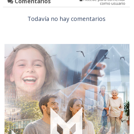
Comentarios
como usuario
Todavía no hay comentarios