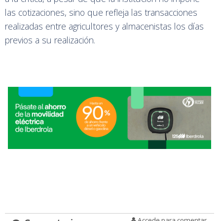
las cotizaciones, sino que refleja las transacciones
realizadas entre agricultores y almacenistas los días
previos a su realización.
Accede para comentar