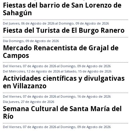
Fiestas del barrio de San Lorenzo de
Sahagún
Del
Jueves, 06 de Agosto de 2026
al
Domingo, 09 de Agosto de 2026
Fiesta del Turista de El Burgo Ranero
Día
Domingo, 09 de Agosto de 2026
Mercado Renacentista de Grajal de
Campos
Del
Viernes, 07 de Agosto de 2026
al
Domingo, 09 de Agosto de 2026
Del
Miércoles, 12 de Agosto de 2026
al
Sábado, 15 de Agosto de 2026
Actividades científicas y divulgativas
en Villazanzo
Del
Viernes, 07 de Agosto de 2026
al
Domingo, 16 de Agosto de 2026
Día
Jueves, 27 de Agosto de 2026
Semana Cultural de Santa María del
Río
Del
Viernes, 07 de Agosto de 2026
al
Domingo, 09 de Agosto de 2026