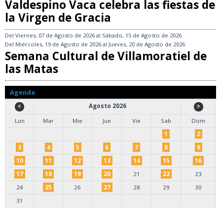
Valdespino Vaca celebra las fiestas de
la Virgen de Gracia
Del
Viernes, 07 de Agosto de 2026
al
Sábado, 15 de Agosto de 2026
Del
Miércoles, 19 de Agosto de 2026
al
Jueves, 20 de Agosto de 2026
Semana Cultural de Villamoratiel de
las Matas
Agenda
Agosto 2026
Lun
Mar
Mie
Jue
Vie
Sab
Dom
1
2
3
4
5
6
7
8
9
10
11
12
13
14
15
16
17
18
19
20
21
22
23
24
25
26
27
28
29
30
31