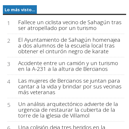
Lo más visto...
Fallece un ciclista vecino de Sahagún tras
1
ser atropellado por un turismo
El Ayuntamiento de Sahagún homenajea
2
a dos alumnos de la escuela local tras
obtener el cinturón negro de karate
Accidente entre un camión y un turismo
3
en la A-231 a la altura de Bercianos
Las mujeres de Bercianos se juntan para
4
cantar a la vida y brindar por sus vecinas
más veteranas
Un análisis arquitectónico advierte de la
5
urgencia de restaurar la cubierta de la
torre de la iglesia de Villamol
Una colisión deja tres heridos en la
6