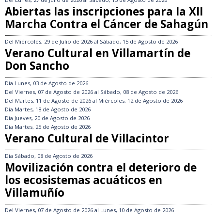
Abiertas las inscripciones para la XII
Marcha Contra el Cáncer de Sahagún
Del
Miércoles, 29 de Julio de 2026
al
Sábado, 15 de Agosto de 2026
Verano Cultural en Villamartín de
Don Sancho
Día
Lunes, 03 de Agosto de 2026
Del
Viernes, 07 de Agosto de 2026
al
Sábado, 08 de Agosto de 2026
Del
Martes, 11 de Agosto de 2026
al
Miércoles, 12 de Agosto de 2026
Día
Martes, 18 de Agosto de 2026
Día
Jueves, 20 de Agosto de 2026
Día
Martes, 25 de Agosto de 2026
Verano Cultural de Villacintor
Día
Sábado, 08 de Agosto de 2026
Movilización contra el deterioro de
los ecosistemas acuáticos en
Villamuñío
Del
Viernes, 07 de Agosto de 2026
al
Lunes, 10 de Agosto de 2026