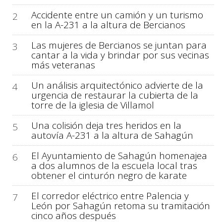
Accidente entre un camión y un turismo
2
en la A-231 a la altura de Bercianos
Las mujeres de Bercianos se juntan para
3
cantar a la vida y brindar por sus vecinas
más veteranas
Un análisis arquitectónico advierte de la
4
urgencia de restaurar la cubierta de la
torre de la iglesia de Villamol
Una colisión deja tres heridos en la
5
autovía A-231 a la altura de Sahagún
El Ayuntamiento de Sahagún homenajea
6
a dos alumnos de la escuela local tras
obtener el cinturón negro de karate
El corredor eléctrico entre Palencia y
7
León por Sahagún retoma su tramitación
cinco años después