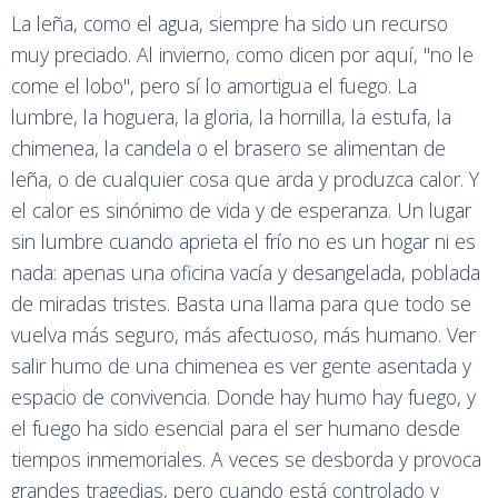
La leña, como el agua, siempre ha sido un recurso
muy preciado. Al invierno, como dicen por aquí, "no le
come el lobo", pero sí lo amortigua el fuego. La
lumbre, la hoguera, la gloria, la hornilla, la estufa, la
chimenea, la candela o el brasero se alimentan de
leña, o de cualquier cosa que arda y produzca calor. Y
el calor es sinónimo de vida y de esperanza. Un lugar
sin lumbre cuando aprieta el frío no es un hogar ni es
nada: apenas una oficina vacía y desangelada, poblada
de miradas tristes. Basta una llama para que todo se
vuelva más seguro, más afectuoso, más humano. Ver
salir humo de una chimenea es ver gente asentada y
espacio de convivencia. Donde hay humo hay fuego, y
el fuego ha sido esencial para el ser humano desde
tiempos inmemoriales. A veces se desborda y provoca
grandes tragedias, pero cuando está controlado y