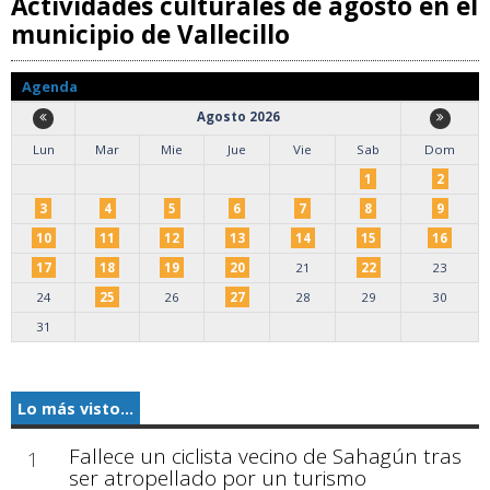
Actividades culturales de agosto en el
municipio de Vallecillo
Agenda
Agosto 2026
Lun
Mar
Mie
Jue
Vie
Sab
Dom
1
2
3
4
5
6
7
8
9
10
11
12
13
14
15
16
17
18
19
20
21
22
23
24
25
26
27
28
29
30
31
Lo más visto...
Fallece un ciclista vecino de Sahagún tras
1
ser atropellado por un turismo