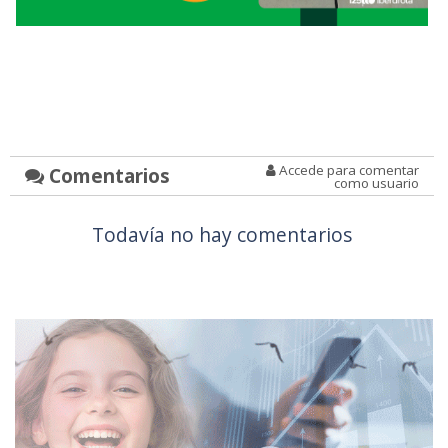
Accede para comentar
Comentarios
como usuario
Todavía no hay comentarios