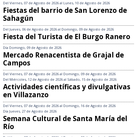
Del
Viernes, 07 de Agosto de 2026
al
Lunes, 10 de Agosto de 2026
Fiestas del barrio de San Lorenzo de
Sahagún
Del
Jueves, 06 de Agosto de 2026
al
Domingo, 09 de Agosto de 2026
Fiesta del Turista de El Burgo Ranero
Día
Domingo, 09 de Agosto de 2026
Mercado Renacentista de Grajal de
Campos
Del
Viernes, 07 de Agosto de 2026
al
Domingo, 09 de Agosto de 2026
Del
Miércoles, 12 de Agosto de 2026
al
Sábado, 15 de Agosto de 2026
Actividades científicas y divulgativas
en Villazanzo
Del
Viernes, 07 de Agosto de 2026
al
Domingo, 16 de Agosto de 2026
Día
Jueves, 27 de Agosto de 2026
Semana Cultural de Santa María del
Río