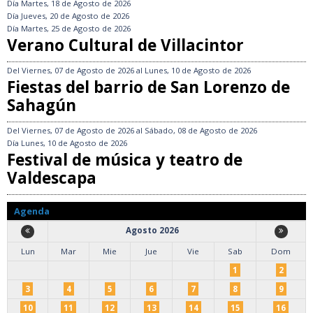
Día
Martes, 18 de Agosto de 2026
Día
Jueves, 20 de Agosto de 2026
Día
Martes, 25 de Agosto de 2026
Verano Cultural de Villacintor
Del
Viernes, 07 de Agosto de 2026
al
Lunes, 10 de Agosto de 2026
Fiestas del barrio de San Lorenzo de
Sahagún
Del
Viernes, 07 de Agosto de 2026
al
Sábado, 08 de Agosto de 2026
Día
Lunes, 10 de Agosto de 2026
Festival de música y teatro de
Valdescapa
Agenda
Agosto 2026
Lun
Mar
Mie
Jue
Vie
Sab
Dom
1
2
3
4
5
6
7
8
9
10
11
12
13
14
15
16