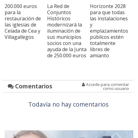
200.000 euros
La Red de
Horizonte 2028
para la
Conjuntos
para que todas
restauración de
Históricos
las instalaciones
las iglesias de
modernizará la
y
Celada de Cea y
iluminación de
emplazamientos
Villagallegos
sus municipios
públicos estén
socios con una
totalmente
ayuda de la Junta
libres de
de 250.000 euros
amianto
Accede para comentar
Comentarios
como usuario
Todavía no hay comentarios