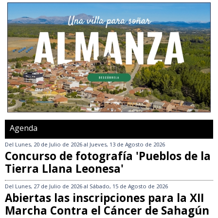
Agenda
Del
Lunes, 20 de Julio de 2026
al
Jueves, 13 de Agosto de 2026
Concurso de fotografía 'Pueblos de la
Tierra Llana Leonesa'
Del
Lunes, 27 de Julio de 2026
al
Sábado, 15 de Agosto de 2026
Abiertas las inscripciones para la XII
Marcha Contra el Cáncer de Sahagún