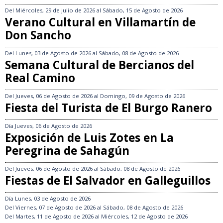
Del
Miércoles, 29 de Julio de 2026
al
Sábado, 15 de Agosto de 2026
Verano Cultural en Villamartín de
Don Sancho
Del
Lunes, 03 de Agosto de 2026
al
Sábado, 08 de Agosto de 2026
Semana Cultural de Bercianos del
Real Camino
Del
Jueves, 06 de Agosto de 2026
al
Domingo, 09 de Agosto de 2026
Fiesta del Turista de El Burgo Ranero
Día
Jueves, 06 de Agosto de 2026
Exposición de Luis Zotes en La
Peregrina de Sahagún
Del
Jueves, 06 de Agosto de 2026
al
Sábado, 08 de Agosto de 2026
Fiestas de El Salvador en Galleguillos
Día
Lunes, 03 de Agosto de 2026
Del
Viernes, 07 de Agosto de 2026
al
Sábado, 08 de Agosto de 2026
Del
Martes, 11 de Agosto de 2026
al
Miércoles, 12 de Agosto de 2026