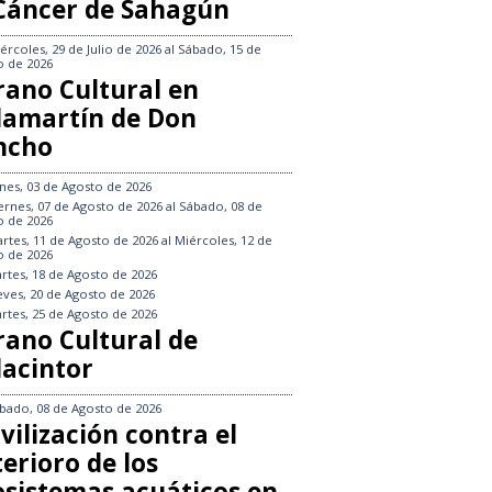
 Cáncer de Sahagún
ércoles, 29 de Julio de 2026
al
Sábado, 15 de
o de 2026
rano Cultural en
llamartín de Don
ncho
nes, 03 de Agosto de 2026
ernes, 07 de Agosto de 2026
al
Sábado, 08 de
o de 2026
rtes, 11 de Agosto de 2026
al
Miércoles, 12 de
o de 2026
rtes, 18 de Agosto de 2026
eves, 20 de Agosto de 2026
rtes, 25 de Agosto de 2026
rano Cultural de
lacintor
bado, 08 de Agosto de 2026
vilización contra el
erioro de los
osistemas acuáticos en