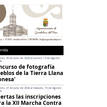
enda
nes, 20 de Julio de 2026
al
Jueves, 13 de Agosto
26
ncurso de fotografía
eblos de la Tierra Llana
onesa'
nes, 27 de Julio de 2026
al
Sábado, 15 de Agosto
26
ertas las inscripciones
ra la XII Marcha Contra