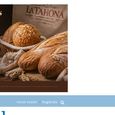
Iniciar sesión
Regístrate