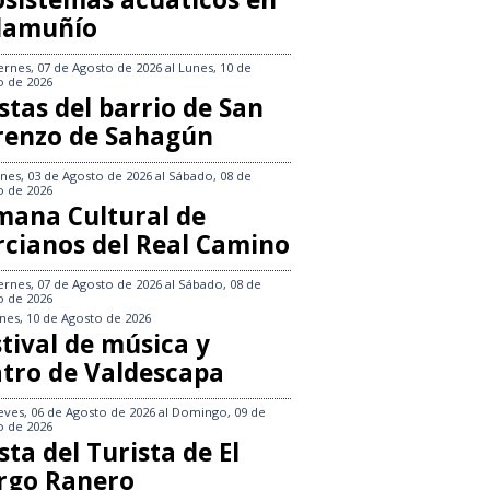
llamuñío
ernes, 07 de Agosto de 2026
al
Lunes, 10 de
o de 2026
stas del barrio de San
renzo de Sahagún
nes, 03 de Agosto de 2026
al
Sábado, 08 de
o de 2026
mana Cultural de
rcianos del Real Camino
ernes, 07 de Agosto de 2026
al
Sábado, 08 de
o de 2026
nes, 10 de Agosto de 2026
tival de música y
atro de Valdescapa
eves, 06 de Agosto de 2026
al
Domingo, 09 de
o de 2026
sta del Turista de El
rgo Ranero