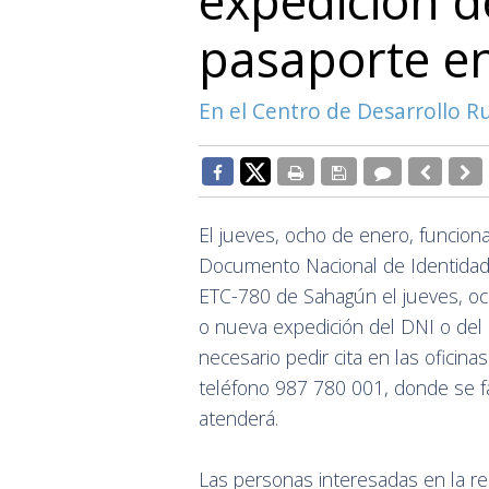
expedición d
pasaporte e
En el Centro de Desarrollo 
El jueves, ocho de enero, funciona
Documento Nacional de Identidad 
ETC-780 de Sahagún el jueves, och
o nueva expedición del DNI o del 
necesario pedir cita en las ofici
teléfono 987 780 001, donde se fa
atenderá.
Las personas interesadas en la re