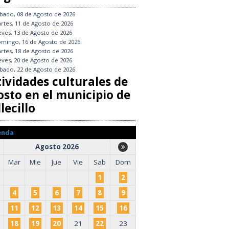
bado, 08 de Agosto de 2026
rtes, 11 de Agosto de 2026
eves, 13 de Agosto de 2026
mingo, 16 de Agosto de 2026
rtes, 18 de Agosto de 2026
eves, 20 de Agosto de 2026
bado, 22 de Agosto de 2026
tividades culturales de
osto en el municipio de
lecillo
enda
Agosto 2026
Mar
Mie
Jue
Vie
Sab
Dom
1
2
4
5
6
7
8
9
11
12
13
14
15
16
18
19
20
21
22
23