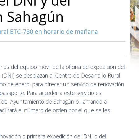
el DNI y del
n Sahagún
Rural ETC-780 en horario de mañana
rios del equipo móvil de la oficina de expedición del
(DNI) se desplazan al Centro de Desarrollo Rural
o de enero, para ofrecer un servicio de renovación
pasaporte. Para acceder a este servicio es
nas del Ayuntamiento de Sahagún o llamando al
cilitará el número de orden por el que se les
novación o primera expedición del DNI o del