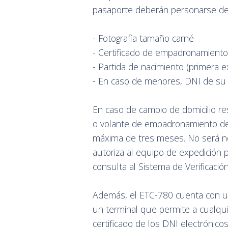
pasaporte deberán personarse deb
- Fotografía tamaño carné
- Certificado de empadronamiento 
- Partida de nacimiento (primera e
- En caso de menores, DNI de su
En caso de cambio de domicilio res
o volante de empadronamiento de
máxima de tres meses. No será ne
autoriza al equipo de expedición
consulta al Sistema de Verificació
Además, el ETC-780 cuenta con u
un terminal que permite a cualqui
certificado de los DNI electrónico