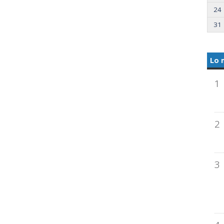
24
31
Lo 
1
2
3