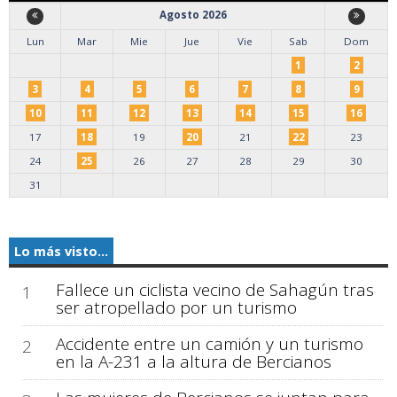
Agosto 2026
Lun
Mar
Mie
Jue
Vie
Sab
Dom
1
2
3
4
5
6
7
8
9
10
11
12
13
14
15
16
17
18
19
20
21
22
23
24
25
26
27
28
29
30
31
Lo más visto...
Fallece un ciclista vecino de Sahagún tras
1
ser atropellado por un turismo
Accidente entre un camión y un turismo
2
en la A-231 a la altura de Bercianos