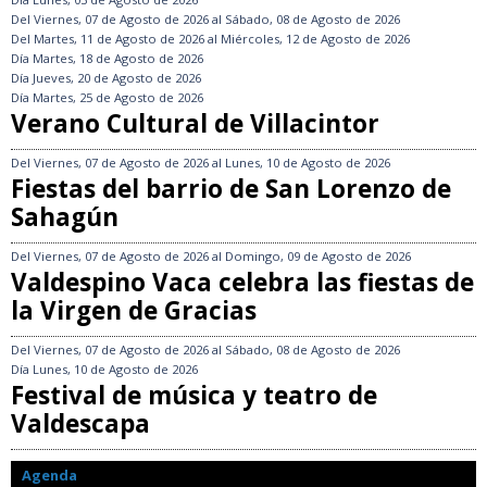
Del
Viernes, 07 de Agosto de 2026
al
Sábado, 08 de Agosto de 2026
Del
Martes, 11 de Agosto de 2026
al
Miércoles, 12 de Agosto de 2026
Día
Martes, 18 de Agosto de 2026
Día
Jueves, 20 de Agosto de 2026
Día
Martes, 25 de Agosto de 2026
Verano Cultural de Villacintor
Del
Viernes, 07 de Agosto de 2026
al
Lunes, 10 de Agosto de 2026
Fiestas del barrio de San Lorenzo de
Sahagún
Del
Viernes, 07 de Agosto de 2026
al
Domingo, 09 de Agosto de 2026
Valdespino Vaca celebra las fiestas de
la Virgen de Gracias
Del
Viernes, 07 de Agosto de 2026
al
Sábado, 08 de Agosto de 2026
Día
Lunes, 10 de Agosto de 2026
Festival de música y teatro de
Valdescapa
Agenda