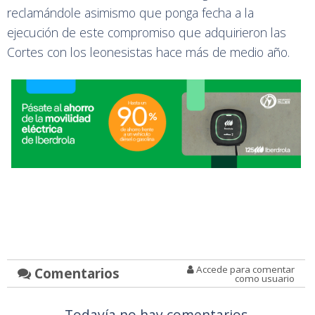
reclamándole asimismo que ponga fecha a la
ejecución de este compromiso que adquirieron las
Cortes con los leonesistas hace más de medio año.
Accede para comentar
Comentarios
como usuario
Todavía no hay comentarios