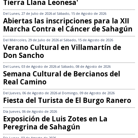
Tierra Llana Leonesa'
Del
Lunes, 27 de Julio de 2026
al
Sábado, 15 de Agosto de 2026
Abiertas las inscripciones para la XII
Marcha Contra el Cáncer de Sahagún
Del
Miércoles, 29 de Julio de 2026
al
Sábado, 15 de Agosto de 2026
Verano Cultural en Villamartín de
Don Sancho
Del
Lunes, 03 de Agosto de 2026
al
Sábado, 08 de Agosto de 2026
Semana Cultural de Bercianos del
Real Camino
Del
Jueves, 06 de Agosto de 2026
al
Domingo, 09 de Agosto de 2026
Fiesta del Turista de El Burgo Ranero
Día
Jueves, 06 de Agosto de 2026
Exposición de Luis Zotes en La
Peregrina de Sahagún
Día
Lunes, 03 de Agosto de 2026