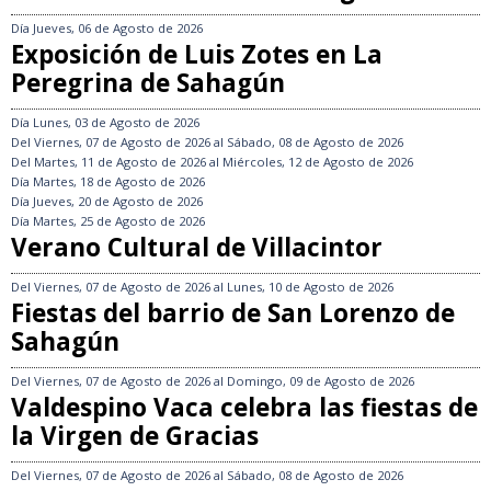
Día
Jueves, 06 de Agosto de 2026
Exposición de Luis Zotes en La
Peregrina de Sahagún
Día
Lunes, 03 de Agosto de 2026
Del
Viernes, 07 de Agosto de 2026
al
Sábado, 08 de Agosto de 2026
Del
Martes, 11 de Agosto de 2026
al
Miércoles, 12 de Agosto de 2026
Día
Martes, 18 de Agosto de 2026
Día
Jueves, 20 de Agosto de 2026
Día
Martes, 25 de Agosto de 2026
Verano Cultural de Villacintor
Del
Viernes, 07 de Agosto de 2026
al
Lunes, 10 de Agosto de 2026
Fiestas del barrio de San Lorenzo de
Sahagún
Del
Viernes, 07 de Agosto de 2026
al
Domingo, 09 de Agosto de 2026
Valdespino Vaca celebra las fiestas de
la Virgen de Gracias
Del
Viernes, 07 de Agosto de 2026
al
Sábado, 08 de Agosto de 2026