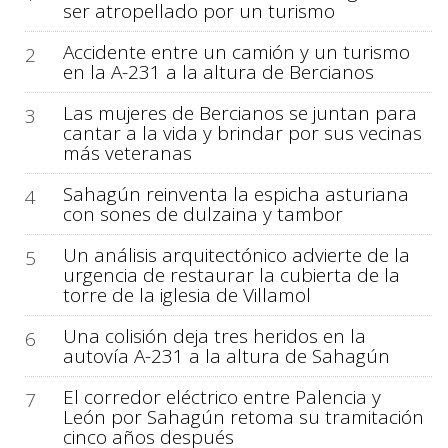
ser atropellado por un turismo
Accidente entre un camión y un turismo
2
en la A-231 a la altura de Bercianos
Las mujeres de Bercianos se juntan para
3
cantar a la vida y brindar por sus vecinas
más veteranas
Sahagún reinventa la espicha asturiana
4
con sones de dulzaina y tambor
Un análisis arquitectónico advierte de la
5
urgencia de restaurar la cubierta de la
torre de la iglesia de Villamol
Una colisión deja tres heridos en la
6
autovía A-231 a la altura de Sahagún
El corredor eléctrico entre Palencia y
7
León por Sahagún retoma su tramitación
cinco años después