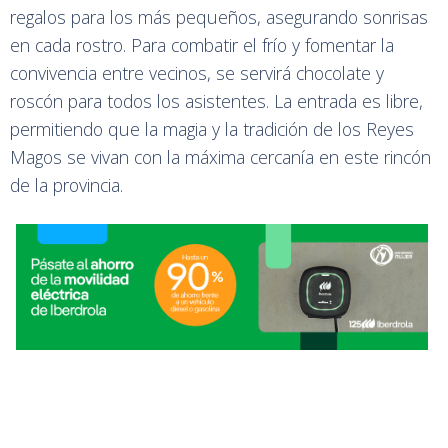
regalos para los más pequeños, asegurando sonrisas
en cada rostro. Para combatir el frío y fomentar la
convivencia entre vecinos, se servirá chocolate y
roscón para todos los asistentes. La entrada es libre,
permitiendo que la magia y la tradición de los Reyes
Magos se vivan con la máxima cercanía en este rincón
de la provincia.