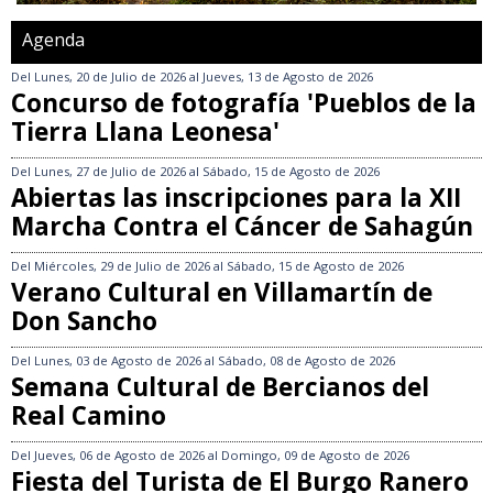
Agenda
Del
Lunes, 20 de Julio de 2026
al
Jueves, 13 de Agosto de 2026
Concurso de fotografía 'Pueblos de la
Tierra Llana Leonesa'
Del
Lunes, 27 de Julio de 2026
al
Sábado, 15 de Agosto de 2026
Abiertas las inscripciones para la XII
Marcha Contra el Cáncer de Sahagún
Del
Miércoles, 29 de Julio de 2026
al
Sábado, 15 de Agosto de 2026
Verano Cultural en Villamartín de
Don Sancho
Del
Lunes, 03 de Agosto de 2026
al
Sábado, 08 de Agosto de 2026
Semana Cultural de Bercianos del
Real Camino
Del
Jueves, 06 de Agosto de 2026
al
Domingo, 09 de Agosto de 2026
Fiesta del Turista de El Burgo Ranero