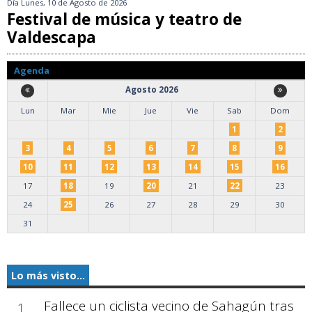
Día
Lunes, 10 de Agosto de 2026
Festival de música y teatro de
Valdescapa
Agenda
Agosto 2026
Lun
Mar
Mie
Jue
Vie
Sab
Dom
1
2
3
4
5
6
7
8
9
10
11
12
13
14
15
16
17
18
19
20
21
22
23
24
25
26
27
28
29
30
31
Lo más visto...
Fallece un ciclista vecino de Sahagún tras
1