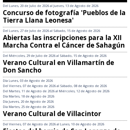
Del
Lunes, 20 de Julio de 2026
al
Jueves, 13 de Agosto de 2026
Concurso de fotografía 'Pueblos de la
Tierra Llana Leonesa'
Del
Lunes, 27 de Julio de 2026
al
Sábado, 15 de Agosto de 2026
Abiertas las inscripciones para la XII
Marcha Contra el Cáncer de Sahagún
Del
Miércoles, 29 de Julio de 2026
al
Sábado, 15 de Agosto de 2026
Verano Cultural en Villamartín de
Don Sancho
Día
Lunes, 03 de Agosto de 2026
Del
Viernes, 07 de Agosto de 2026
al
Sábado, 08 de Agosto de 2026
Del
Martes, 11 de Agosto de 2026
al
Miércoles, 12 de Agosto de 2026
Día
Martes, 18 de Agosto de 2026
Día
Jueves, 20 de Agosto de 2026
Día
Martes, 25 de Agosto de 2026
Verano Cultural de Villacintor
Del
Viernes, 07 de Agosto de 2026
al
Lunes, 10 de Agosto de 2026