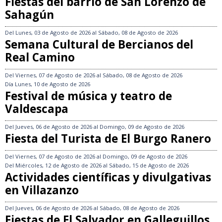
Fiestas del barrio de San Lorenzo de
Sahagún
Del
Lunes, 03 de Agosto de 2026
al
Sábado, 08 de Agosto de 2026
Semana Cultural de Bercianos del
Real Camino
Del
Viernes, 07 de Agosto de 2026
al
Sábado, 08 de Agosto de 2026
Día
Lunes, 10 de Agosto de 2026
Festival de música y teatro de
Valdescapa
Del
Jueves, 06 de Agosto de 2026
al
Domingo, 09 de Agosto de 2026
Fiesta del Turista de El Burgo Ranero
Del
Viernes, 07 de Agosto de 2026
al
Domingo, 09 de Agosto de 2026
Del
Miércoles, 12 de Agosto de 2026
al
Sábado, 15 de Agosto de 2026
Actividades científicas y divulgativas
en Villazanzo
Del
Jueves, 06 de Agosto de 2026
al
Sábado, 08 de Agosto de 2026
Fiestas de El Salvador en Galleguillos