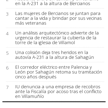
en la A-231 a la altura de Bercianos
Las mujeres de Bercianos se juntan para
3
cantar a la vida y brindar por sus vecinas
más veteranas
Un análisis arquitectónico advierte de la
4
urgencia de restaurar la cubierta de la
torre de la iglesia de Villamol
Una colisión deja tres heridos en la
5
autovía A-231 a la altura de Sahagún
El corredor eléctrico entre Palencia y
6
León por Sahagún retoma su tramitación
cinco años después
IU denuncia a una empresa de recobros
7
ante la Fiscalía por acoso tras el conflicto
en Villamuñío