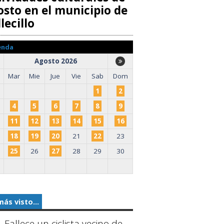
osto en el municipio de
lecillo
enda
Agosto 2026
Mar
Mie
Jue
Vie
Sab
Dom
1
2
4
5
6
7
8
9
11
12
13
14
15
16
18
19
20
21
22
23
25
26
27
28
29
30
más visto...
Fallece un ciclista vecino de