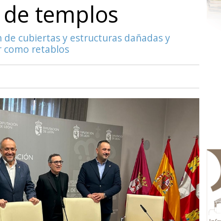
 de templos
n de cubiertas y estructuras dañadas y
r como retablos