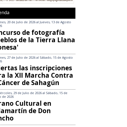
enda
nes, 20 de Julio de 2026
al
Jueves, 13 de Agosto
26
ncurso de fotografía
eblos de la Tierra Llana
onesa'
nes, 27 de Julio de 2026
al
Sábado, 15 de Agosto
26
ertas las inscripciones
ra la XII Marcha Contra
 Cáncer de Sahagún
ércoles, 29 de Julio de 2026
al
Sábado, 15 de
o de 2026
rano Cultural en
llamartín de Don
ncho