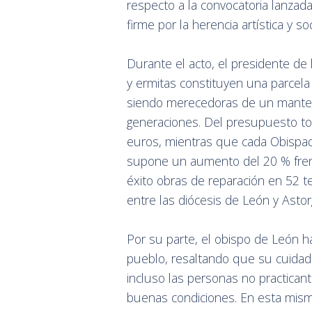
respecto a la convocatoria lanza
firme por la herencia artística y so
Durante el acto, el presidente de 
y ermitas constituyen una parcela
siendo merecedoras de un manteni
generaciones. Del presupuesto tot
euros, mientras que cada Obispa
supone un aumento del 20 % frente
éxito obras de reparación en 52 t
entre las diócesis de León y Astor
Por su parte, el obispo de León h
pueblo, resaltando que su cuidad
incluso las personas no practicant
buenas condiciones. En esta misma