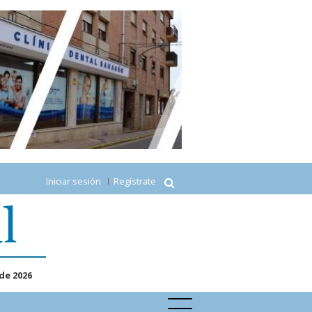
Iniciar sesión
Regístrate
de 2026