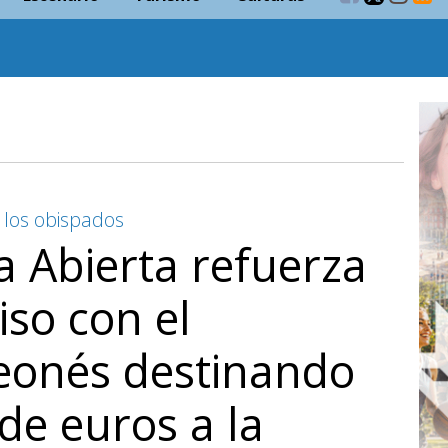
 los obispados
ia Abierta refuerza
so con el
leonés destinando
de euros a la