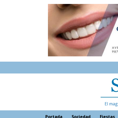
El mag
Portada
Sociedad
Fiestas