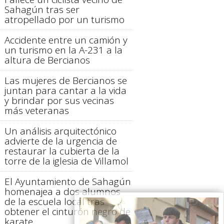
Sahagún tras ser
atropellado por un turismo
Accidente entre un camión y
un turismo en la A-231 a la
altura de Bercianos
Las mujeres de Bercianos se
juntan para cantar a la vida
y brindar por sus vecinas
más veteranas
Un análisis arquitectónico
advierte de la urgencia de
restaurar la cubierta de la
torre de la iglesia de Villamol
El Ayuntamiento de Sahagún
homenajea a dos alumnos
de la escuela local tras
obtener el cinturón negro de
karate