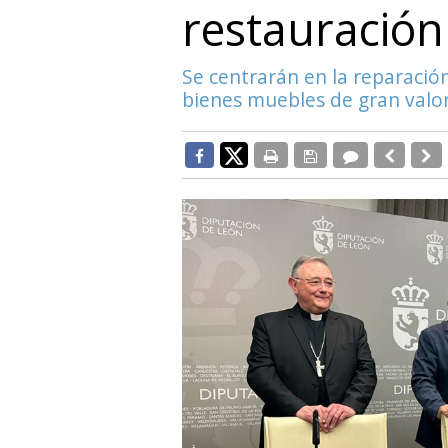
restauración
Se centrarán en la reparació
bienes muebles de gran valo