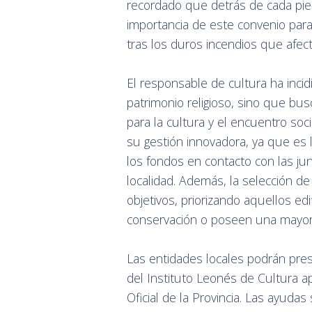
recordado que detrás de cada pied
importancia de este convenio para
tras los duros incendios que afec
El responsable de cultura ha inci
patrimonio religioso, sino que bu
para la cultura y el encuentro soci
su gestión innovadora, ya que es l
los fondos en contacto con las ju
localidad. Además, la selección de
objetivos, priorizando aquellos e
conservación o poseen una mayor r
Las entidades locales podrán pre
del Instituto Leonés de Cultura a
Oficial de la Provincia. Las ayud