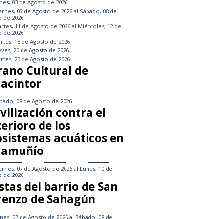
nes, 03 de Agosto de 2026
ernes, 07 de Agosto de 2026
al
Sábado, 08 de
o de 2026
rtes, 11 de Agosto de 2026
al
Miércoles, 12 de
o de 2026
rtes, 18 de Agosto de 2026
eves, 20 de Agosto de 2026
rtes, 25 de Agosto de 2026
rano Cultural de
lacintor
bado, 08 de Agosto de 2026
vilización contra el
erioro de los
osistemas acuáticos en
llamuñío
ernes, 07 de Agosto de 2026
al
Lunes, 10 de
o de 2026
stas del barrio de San
renzo de Sahagún
nes, 03 de Agosto de 2026
al
Sábado, 08 de