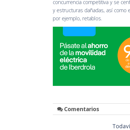
concurrencia competitiva y se cen
y estructuras dañadas, así como e
por ejemplo, retablos.
Comentarios
Todaví