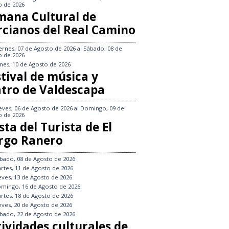
o de 2026
mana Cultural de
rcianos del Real Camino
ernes, 07 de Agosto de 2026
al
Sábado, 08 de
o de 2026
nes, 10 de Agosto de 2026
tival de música y
atro de Valdescapa
eves, 06 de Agosto de 2026
al
Domingo, 09 de
o de 2026
sta del Turista de El
rgo Ranero
bado, 08 de Agosto de 2026
rtes, 11 de Agosto de 2026
eves, 13 de Agosto de 2026
mingo, 16 de Agosto de 2026
rtes, 18 de Agosto de 2026
eves, 20 de Agosto de 2026
bado, 22 de Agosto de 2026
tividades culturales de