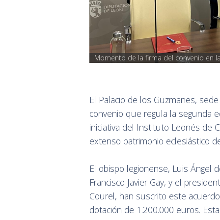
Momento de la firma del convenio en l
El Palacio de los Guzmanes, sede 
convenio que regula la segunda edi
iniciativa del Instituto Leonés de
extenso patrimonio eclesiástico de
El obispo legionense, Luis Ángel d
Francisco Javier Gay, y el presiden
Courel, han suscrito este acuerd
dotación de 1.200.000 euros. Est