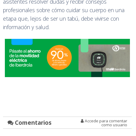
asistentes resolver dudas y recibir consejos
profesionales sobre cómo cuidar su cuerpo en una
etapa que, lejos de ser un tabú, debe vivirse con
información y salud.
Accede para comentar
Comentarios
como usuario