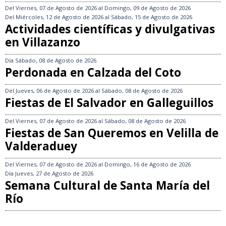
Del
Viernes, 07 de Agosto de 2026
al
Domingo, 09 de Agosto de 2026
Del
Miércoles, 12 de Agosto de 2026
al
Sábado, 15 de Agosto de 2026
Actividades científicas y divulgativas
en Villazanzo
Día
Sábado, 08 de Agosto de 2026
Perdonada en Calzada del Coto
Del
Jueves, 06 de Agosto de 2026
al
Sábado, 08 de Agosto de 2026
Fiestas de El Salvador en Galleguillos
Del
Viernes, 07 de Agosto de 2026
al
Sábado, 08 de Agosto de 2026
Fiestas de San Queremos en Velilla de
Valderaduey
Del
Viernes, 07 de Agosto de 2026
al
Domingo, 16 de Agosto de 2026
Día
Jueves, 27 de Agosto de 2026
Semana Cultural de Santa María del
Río