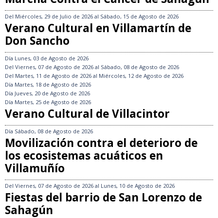
Del
Miércoles, 29 de Julio de 2026
al
Sábado, 15 de Agosto de 2026
Verano Cultural en Villamartín de
Don Sancho
Día
Lunes, 03 de Agosto de 2026
Del
Viernes, 07 de Agosto de 2026
al
Sábado, 08 de Agosto de 2026
Del
Martes, 11 de Agosto de 2026
al
Miércoles, 12 de Agosto de 2026
Día
Martes, 18 de Agosto de 2026
Día
Jueves, 20 de Agosto de 2026
Día
Martes, 25 de Agosto de 2026
Verano Cultural de Villacintor
Día
Sábado, 08 de Agosto de 2026
Movilización contra el deterioro de
los ecosistemas acuáticos en
Villamuñío
Del
Viernes, 07 de Agosto de 2026
al
Lunes, 10 de Agosto de 2026
Fiestas del barrio de San Lorenzo de
Sahagún