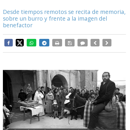
Desde tiempos remotos se recita de memoria,
sobre un burro y frente a la imagen del
benefactor