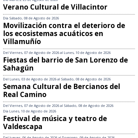
Verano Cultural de Villacintor
Día
Sábado, 08 de Agosto de 2026
Movilización contra el deterioro de
los ecosistemas acuáticos en
Villamuñío
Del
Viernes, 07 de Agosto de 2026
al
Lunes, 10 de Agosto de 2026
Fiestas del barrio de San Lorenzo de
Sahagún
Del
Lunes, 03 de Agosto de 2026
al
Sábado, 08 de Agosto de 2026
Semana Cultural de Bercianos del
Real Camino
Del
Viernes, 07 de Agosto de 2026
al
Sábado, 08 de Agosto de 2026
Día
Lunes, 10 de Agosto de 2026
Festival de música y teatro de
Valdescapa
Del
Jueves, 06 de Agosto de 2026
al
Domingo, 09 de Agosto de 2026