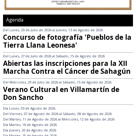
Agenda
Del
Lunes, 20 de Julio de 2026
al
Jueves, 13 de Agosto de 2026
Concurso de fotografía 'Pueblos de la
Tierra Llana Leonesa'
Del
Lunes, 27 de Julio de 2026
al
Sábado, 15 de Agosto de 2026
Abiertas las inscripciones para la XII
Marcha Contra el Cáncer de Sahagún
Del
Miércoles, 29 de Julio de 2026
al
Sábado, 15 de Agosto de 2026
Verano Cultural en Villamartín de
Don Sancho
Día
Lunes, 03 de Agosto de 2026
Del
Viernes, 07 de Agosto de 2026
al
Sábado, 08 de Agosto de 2026
Del
Martes, 11 de Agosto de 2026
al
Miércoles, 12 de Agosto de 2026
Día
Martes, 18 de Agosto de 2026
Día
Jueves, 20 de Agosto de 2026
Día
Martes, 25 de Agosto de 2026