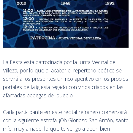
La fiesta está patrocinada por la Junta Vecinal de
Villeza, por lo que al acabar el repertorio poético se
servirá a los presentes un rico aperitivo en los propios
portales de la iglesia regado con vinos criados en las
afamadas bodegas del pueblo.
Cada participante en este recital refranero comenzará
con la siguiente estrofa: ¡Oh Glorioso San Antón, santo
mío, muy amado, lo que te vengo a decir, bien