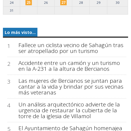
24
25
26
27
28
29
30
31
Lo más visto...
Fallece un ciclista vecino de Sahagún tras
1
ser atropellado por un turismo
Accidente entre un camión y un turismo
2
en la A-231 a la altura de Bercianos
Las mujeres de Bercianos se juntan para
3
cantar a la vida y brindar por sus vecinas
más veteranas
Un análisis arquitectónico advierte de la
4
urgencia de restaurar la cubierta de la
torre de la iglesia de Villamol
El Ayuntamiento de Sahagún homenajea
5