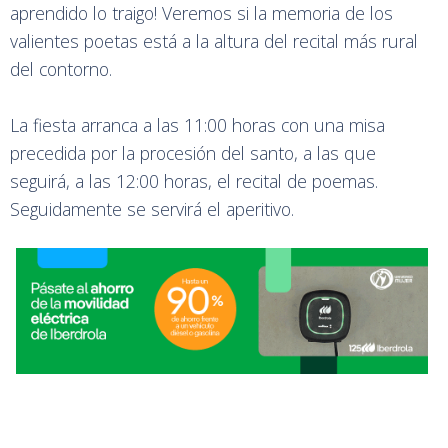
aprendido lo traigo! Veremos si la memoria de los
valientes poetas está a la altura del recital más rural
del contorno.
La fiesta arranca a las 11:00 horas con una misa
precedida por la procesión del santo, a las que
seguirá, a las 12:00 horas, el recital de poemas.
Seguidamente se servirá el aperitivo.