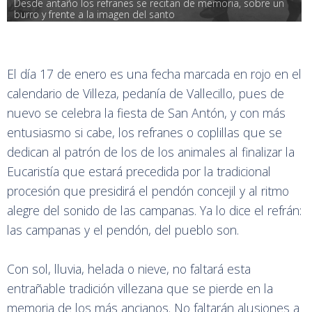
Desde antaño los refranes se recitan de memoria, sobre un 
burro y frente a la imagen del santo
El día 17 de enero es una fecha marcada en rojo en el
calendario de Villeza, pedanía de Vallecillo, pues de
nuevo se celebra la fiesta de San Antón, y con más
entusiasmo si cabe, los refranes o coplillas que se
dedican al patrón de los de los animales al finalizar la
Eucaristía que estará precedida por la tradicional
procesión que presidirá el pendón concejil y al ritmo
alegre del sonido de las campanas. Ya lo dice el refrán:
las campanas y el pendón, del pueblo son.
Con sol, lluvia, helada o nieve, no faltará esta
entrañable tradición villezana que se pierde en la
memoria de los más ancianos. No faltarán alusiones a