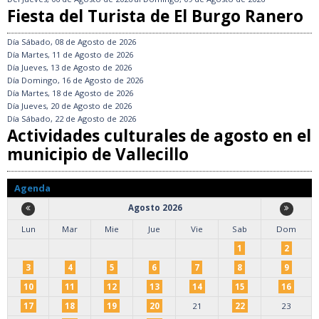
Fiesta del Turista de El Burgo Ranero
Día
Sábado, 08 de Agosto de 2026
Día
Martes, 11 de Agosto de 2026
Día
Jueves, 13 de Agosto de 2026
Día
Domingo, 16 de Agosto de 2026
Día
Martes, 18 de Agosto de 2026
Día
Jueves, 20 de Agosto de 2026
Día
Sábado, 22 de Agosto de 2026
Actividades culturales de agosto en el
municipio de Vallecillo
Agenda
Agosto 2026
Lun
Mar
Mie
Jue
Vie
Sab
Dom
1
2
3
4
5
6
7
8
9
10
11
12
13
14
15
16
17
18
19
20
21
22
23