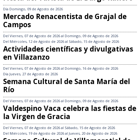
Día
Domingo, 09 de Agosto de 2026
Mercado Renacentista de Grajal de
Campos
Del
Viernes, 07 de Agosto de 2026
al
Domingo, 09 de Agosto de 2026
Del
Miércoles, 12 de Agosto de 2026
al
Sábado, 15 de Agosto de 2026
Actividades científicas y divulgativas
en Villazanzo
Del
Viernes, 07 de Agosto de 2026
al
Domingo, 16 de Agosto de 2026
Día
Jueves, 27 de Agosto de 2026
Semana Cultural de Santa María del
Río
Del
Viernes, 07 de Agosto de 2026
al
Domingo, 09 de Agosto de 2026
Valdespino Vaca celebra las fiestas de
la Virgen de Gracia
Del
Viernes, 07 de Agosto de 2026
al
Sábado, 15 de Agosto de 2026
Del
Miércoles, 19 de Agosto de 2026
al
Jueves, 20 de Agosto de 2026