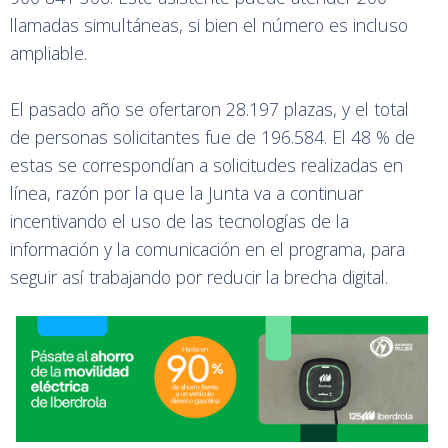
llamadas simultáneas, si bien el número es incluso
ampliable.
El pasado año se ofertaron 28.197 plazas, y el total
de personas solicitantes fue de 196.584. El 48 % de
estas se correspondían a solicitudes realizadas en
línea, razón por la que la Junta va a continuar
incentivando el uso de las tecnologías de la
información y la comunicación en el programa, para
seguir así trabajando por reducir la brecha digital.