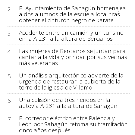
El Ayuntamiento de Sahagún homenajea
2
a dos alumnos de la escuela local tras
obtener el cinturón negro de karate
Accidente entre un camión y un turismo
3
en la A-231 a la altura de Bercianos
Las mujeres de Bercianos se juntan para
4
cantar a la vida y brindar por sus vecinas
más veteranas
Un análisis arquitectónico advierte de la
5
urgencia de restaurar la cubierta de la
torre de la iglesia de Villamol
Una colisión deja tres heridos en la
6
autovía A-231 a la altura de Sahagún
El corredor eléctrico entre Palencia y
7
León por Sahagún retoma su tramitación
cinco años después