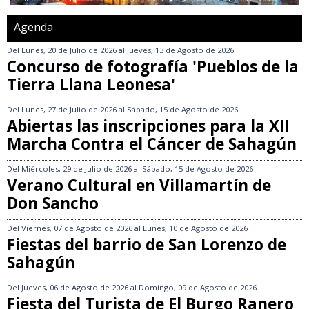
Agenda
Del
Lunes, 20 de Julio de 2026
al
Jueves, 13 de Agosto de 2026
Concurso de fotografía 'Pueblos de la
Tierra Llana Leonesa'
Del
Lunes, 27 de Julio de 2026
al
Sábado, 15 de Agosto de 2026
Abiertas las inscripciones para la XII
Marcha Contra el Cáncer de Sahagún
Del
Miércoles, 29 de Julio de 2026
al
Sábado, 15 de Agosto de 2026
Verano Cultural en Villamartín de
Don Sancho
Del
Viernes, 07 de Agosto de 2026
al
Lunes, 10 de Agosto de 2026
Fiestas del barrio de San Lorenzo de
Sahagún
Del
Jueves, 06 de Agosto de 2026
al
Domingo, 09 de Agosto de 2026
Fiesta del Turista de El Burgo Ranero