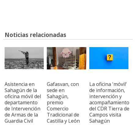
Noticias relacionadas
Asistencia en
Gafasvan, con
La oficina 'móvil'
Sahagún de la
sede en
de información,
oficina móvil del
Sahagún,
intervención y
departamento
premio
acompañamiento
de Intervención
Comercio
del CDR Tierra de
de Armas de la
Tradicional de
Campos visita
Guardia Civil
Castilla y León
Sahagún