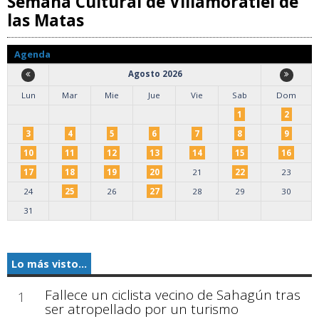
Semana Cultural de Villamoratiel de
las Matas
Agenda
Agosto 2026
Lun
Mar
Mie
Jue
Vie
Sab
Dom
1
2
3
4
5
6
7
8
9
10
11
12
13
14
15
16
17
18
19
20
21
22
23
24
25
26
27
28
29
30
31
Lo más visto...
Fallece un ciclista vecino de Sahagún tras
1
ser atropellado por un turismo