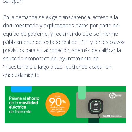
Sahagún.
En la demanda se exige transparencia, acceso a la
documentación y explicaciones claras por parte del
equipo de gobierno, y reclamando que se informe
públicamente del estado real del PEF y de los plazos
previstos para su aprobación, además de calificar la
situación económica del Ayuntamiento de
"insostenible a largo plazo" pudiendo acabar en
endeudamiento.