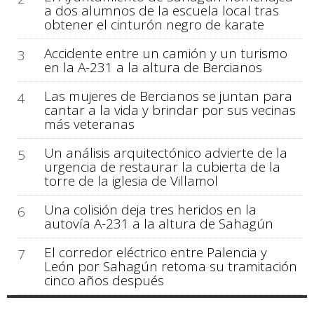
a dos alumnos de la escuela local tras
obtener el cinturón negro de karate
Accidente entre un camión y un turismo
3
en la A-231 a la altura de Bercianos
Las mujeres de Bercianos se juntan para
4
cantar a la vida y brindar por sus vecinas
más veteranas
Un análisis arquitectónico advierte de la
5
urgencia de restaurar la cubierta de la
torre de la iglesia de Villamol
Una colisión deja tres heridos en la
6
autovía A-231 a la altura de Sahagún
El corredor eléctrico entre Palencia y
7
León por Sahagún retoma su tramitación
cinco años después