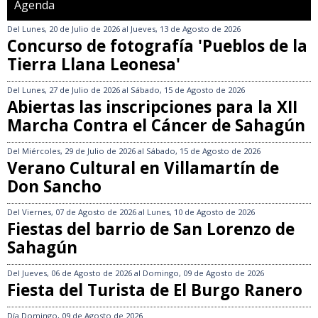
Agenda
Del
Lunes, 20 de Julio de 2026
al
Jueves, 13 de Agosto de 2026
Concurso de fotografía 'Pueblos de la
Tierra Llana Leonesa'
Del
Lunes, 27 de Julio de 2026
al
Sábado, 15 de Agosto de 2026
Abiertas las inscripciones para la XII
Marcha Contra el Cáncer de Sahagún
Del
Miércoles, 29 de Julio de 2026
al
Sábado, 15 de Agosto de 2026
Verano Cultural en Villamartín de
Don Sancho
Del
Viernes, 07 de Agosto de 2026
al
Lunes, 10 de Agosto de 2026
Fiestas del barrio de San Lorenzo de
Sahagún
Del
Jueves, 06 de Agosto de 2026
al
Domingo, 09 de Agosto de 2026
Fiesta del Turista de El Burgo Ranero
Día
Domingo, 09 de Agosto de 2026