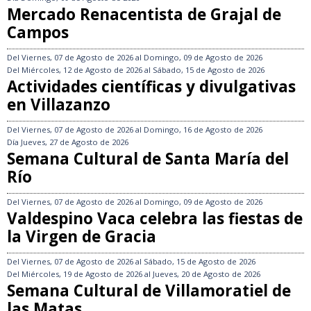
Mercado Renacentista de Grajal de
Campos
Del
Viernes, 07 de Agosto de 2026
al
Domingo, 09 de Agosto de 2026
Del
Miércoles, 12 de Agosto de 2026
al
Sábado, 15 de Agosto de 2026
Actividades científicas y divulgativas
en Villazanzo
Del
Viernes, 07 de Agosto de 2026
al
Domingo, 16 de Agosto de 2026
Día
Jueves, 27 de Agosto de 2026
Semana Cultural de Santa María del
Río
Del
Viernes, 07 de Agosto de 2026
al
Domingo, 09 de Agosto de 2026
Valdespino Vaca celebra las fiestas de
la Virgen de Gracia
Del
Viernes, 07 de Agosto de 2026
al
Sábado, 15 de Agosto de 2026
Del
Miércoles, 19 de Agosto de 2026
al
Jueves, 20 de Agosto de 2026
Semana Cultural de Villamoratiel de
las Matas