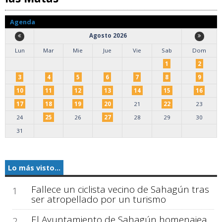
Agenda
Agosto 2026
Lun
Mar
Mie
Jue
Vie
Sab
Dom
1
2
3
4
5
6
7
8
9
10
11
12
13
14
15
16
17
18
19
20
21
22
23
24
25
26
27
28
29
30
31
Lo más visto...
Fallece un ciclista vecino de Sahagún tras
1
ser atropellado por un turismo
El Ayuntamiento de Sahagún homenajea
2