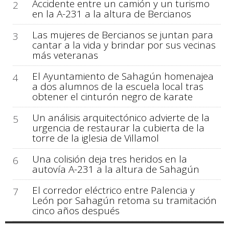
Accidente entre un camión y un turismo
2
en la A-231 a la altura de Bercianos
Las mujeres de Bercianos se juntan para
3
cantar a la vida y brindar por sus vecinas
más veteranas
El Ayuntamiento de Sahagún homenajea
4
a dos alumnos de la escuela local tras
obtener el cinturón negro de karate
Un análisis arquitectónico advierte de la
5
urgencia de restaurar la cubierta de la
torre de la iglesia de Villamol
Una colisión deja tres heridos en la
6
autovía A-231 a la altura de Sahagún
El corredor eléctrico entre Palencia y
7
León por Sahagún retoma su tramitación
cinco años después