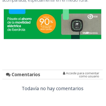
acompañada, especialmente en el medio rural.
Accede para comentar
Comentarios
como usuario
Todavía no hay comentarios