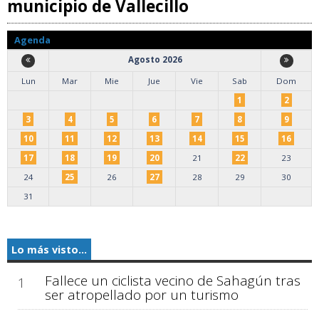
municipio de Vallecillo
Agenda
Agosto 2026
Lun
Mar
Mie
Jue
Vie
Sab
Dom
1
2
3
4
5
6
7
8
9
10
11
12
13
14
15
16
17
18
19
20
21
22
23
24
25
26
27
28
29
30
31
Lo más visto...
Fallece un ciclista vecino de Sahagún tras
1
ser atropellado por un turismo