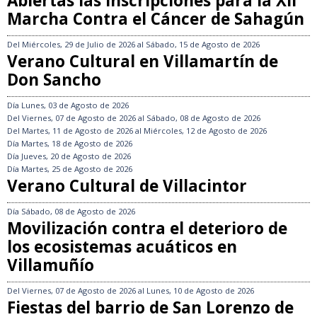
Abiertas las inscripciones para la XII
Marcha Contra el Cáncer de Sahagún
Del
Miércoles, 29 de Julio de 2026
al
Sábado, 15 de Agosto de 2026
Verano Cultural en Villamartín de
Don Sancho
Día
Lunes, 03 de Agosto de 2026
Del
Viernes, 07 de Agosto de 2026
al
Sábado, 08 de Agosto de 2026
Del
Martes, 11 de Agosto de 2026
al
Miércoles, 12 de Agosto de 2026
Día
Martes, 18 de Agosto de 2026
Día
Jueves, 20 de Agosto de 2026
Día
Martes, 25 de Agosto de 2026
Verano Cultural de Villacintor
Día
Sábado, 08 de Agosto de 2026
Movilización contra el deterioro de
los ecosistemas acuáticos en
Villamuñío
Del
Viernes, 07 de Agosto de 2026
al
Lunes, 10 de Agosto de 2026
Fiestas del barrio de San Lorenzo de