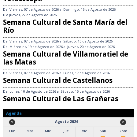
Del
Viernes, 07 de Agosto de 2026
al
Domingo, 16 de Agosto de 2026
Día
Jueves, 27 de Agosto de 2026
Semana Cultural de Santa María del
Río
Del
Viernes, 07 de Agosto de 2026
al
Sábado, 15 de Agosto de 2026
Del
Miércoles, 19 de Agosto de 2026
al
Jueves, 20 de Agosto de 2026
Semana Cultural de Villamoratiel de
las Matas
Del
Viernes, 07 de Agosto de 2026
al
Lunes, 17 de Agosto de 2026
Semana Cultural de Castellanos
Del
Lunes, 10 de Agosto de 2026
al
Sábado, 15 de Agosto de 2026
Semana Cultural de Las Grañeras
Agenda
Agosto 2026
Lun
Mar
Mie
Jue
Vie
Sab
Dom