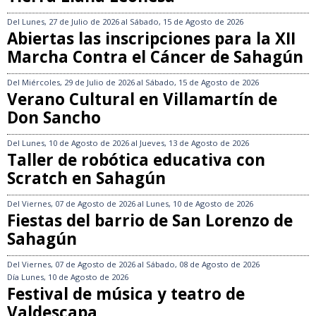
Del
Lunes, 27 de Julio de 2026
al
Sábado, 15 de Agosto de 2026
Abiertas las inscripciones para la XII
Marcha Contra el Cáncer de Sahagún
Del
Miércoles, 29 de Julio de 2026
al
Sábado, 15 de Agosto de 2026
Verano Cultural en Villamartín de
Don Sancho
Del
Lunes, 10 de Agosto de 2026
al
Jueves, 13 de Agosto de 2026
Taller de robótica educativa con
Scratch en Sahagún
Del
Viernes, 07 de Agosto de 2026
al
Lunes, 10 de Agosto de 2026
Fiestas del barrio de San Lorenzo de
Sahagún
Del
Viernes, 07 de Agosto de 2026
al
Sábado, 08 de Agosto de 2026
Día
Lunes, 10 de Agosto de 2026
Festival de música y teatro de
Valdescapa