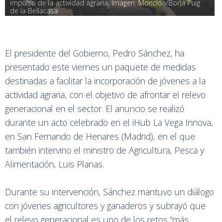
impulso de la actividad agraria. Imagen: Moncloa/Borja Puig 
de la Bellacasa
El presidente del Gobierno, Pedro Sánchez, ha
presentado este viernes un paquete de medidas
destinadas a facilitar la incorporación de jóvenes a la
actividad agraria, con el objetivo de afrontar el relevo
generacional en el sector. El anuncio se realizó
durante un acto celebrado en el iHub La Vega Innova,
en San Fernando de Henares (Madrid), en el que
también intervino el ministro de Agricultura, Pesca y
Alimentación, Luis Planas.
Durante su intervención, Sánchez mantuvo un diálogo
con jóvenes agricultores y ganaderos y subrayó que
el relevo generacional es uno de los retos “más