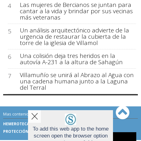
Las mujeres de Bercianos se juntan para
4
cantar a la vida y brindar por sus vecinas
más veteranas
Un análisis arquitectónico advierte de la
5
urgencia de restaurar la cubierta de la
torre de la iglesia de Villamol
Una colisión deja tres heridos en la
6
autovía A-231 a la altura de Sahagún
Villamuñío se unirá al Abrazo al Agua con
7
una cadena humana junto a la Laguna
del Terral
Mas contenido de Sahagún Digital:
HEMEROTECA
TÉRMINOS DE USO
To add this web app to the home
PROTECCIÓN DE DATOS
screen open the browser option
Aviso sobre el Uso de cookies: