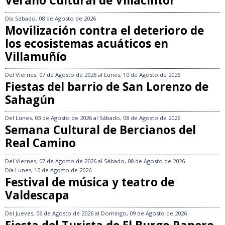
Verano Cultural de Villacintor
Día
Sábado, 08 de Agosto de 2026
Movilización contra el deterioro de
los ecosistemas acuáticos en
Villamuñío
Del
Viernes, 07 de Agosto de 2026
al
Lunes, 10 de Agosto de 2026
Fiestas del barrio de San Lorenzo de
Sahagún
Del
Lunes, 03 de Agosto de 2026
al
Sábado, 08 de Agosto de 2026
Semana Cultural de Bercianos del
Real Camino
Del
Viernes, 07 de Agosto de 2026
al
Sábado, 08 de Agosto de 2026
Día
Lunes, 10 de Agosto de 2026
Festival de música y teatro de
Valdescapa
Del
Jueves, 06 de Agosto de 2026
al
Domingo, 09 de Agosto de 2026