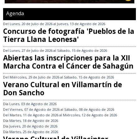
Agenda
Del
Lunes, 20 de Julio de 2026
al
Jueves, 13 de Agosto de 2026
Concurso de fotografía 'Pueblos de la
Tierra Llana Leonesa'
Del
Lunes, 27 de Julio de 2026
al
Sábado, 15 de Agosto de 2026
Abiertas las inscripciones para la XII
Marcha Contra el Cáncer de Sahagún
Del
Miércoles, 29 de Julio de 2026
al
Sábado, 15 de Agosto de 2026
Verano Cultural en Villamartín de
Don Sancho
Día
Lunes, 03 de Agosto de 2026
Del
Viernes, 07 de Agosto de 2026
al
Sábado, 08 de Agosto de 2026
Del
Martes, 11 de Agosto de 2026
al
Miércoles, 12 de Agosto de 2026
Día
Martes, 18 de Agosto de 2026
Día
Jueves, 20 de Agosto de 2026
Día
Martes, 25 de Agosto de 2026