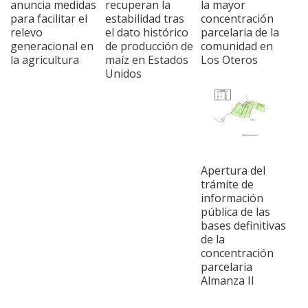
anuncia medidas
recuperan la
la mayor
para facilitar el
estabilidad tras
concentración
relevo
el dato histórico
parcelaria de la
generacional en
de producción de
comunidad en
la agricultura
maíz en Estados
Los Oteros
Unidos
Apertura del
trámite de
información
pública de las
bases definitivas
de la
concentración
parcelaria
Almanza II