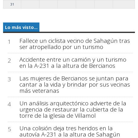
31
Lo más visto...
Fallece un ciclista vecino de Sahagún tras
1
ser atropellado por un turismo
Accidente entre un camión y un turismo
2
en la A-231 a la altura de Bercianos
Las mujeres de Bercianos se juntan para
3
cantar a la vida y brindar por sus vecinas
más veteranas
Un análisis arquitectónico advierte de la
4
urgencia de restaurar la cubierta de la
torre de la iglesia de Villamol
Una colisión deja tres heridos en la
5
autovía A-231 a la altura de Sahagún