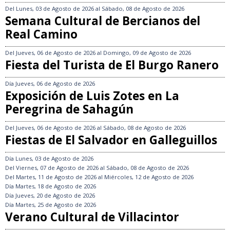
Del
Lunes, 03 de Agosto de 2026
al
Sábado, 08 de Agosto de 2026
Semana Cultural de Bercianos del
Real Camino
Del
Jueves, 06 de Agosto de 2026
al
Domingo, 09 de Agosto de 2026
Fiesta del Turista de El Burgo Ranero
Día
Jueves, 06 de Agosto de 2026
Exposición de Luis Zotes en La
Peregrina de Sahagún
Del
Jueves, 06 de Agosto de 2026
al
Sábado, 08 de Agosto de 2026
Fiestas de El Salvador en Galleguillos
Día
Lunes, 03 de Agosto de 2026
Del
Viernes, 07 de Agosto de 2026
al
Sábado, 08 de Agosto de 2026
Del
Martes, 11 de Agosto de 2026
al
Miércoles, 12 de Agosto de 2026
Día
Martes, 18 de Agosto de 2026
Día
Jueves, 20 de Agosto de 2026
Día
Martes, 25 de Agosto de 2026
Verano Cultural de Villacintor