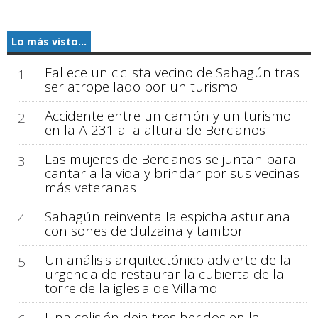
Lo más visto...
Fallece un ciclista vecino de Sahagún tras
1
ser atropellado por un turismo
Accidente entre un camión y un turismo
2
en la A-231 a la altura de Bercianos
Las mujeres de Bercianos se juntan para
3
cantar a la vida y brindar por sus vecinas
más veteranas
Sahagún reinventa la espicha asturiana
4
con sones de dulzaina y tambor
Un análisis arquitectónico advierte de la
5
urgencia de restaurar la cubierta de la
torre de la iglesia de Villamol
Una colisión deja tres heridos en la