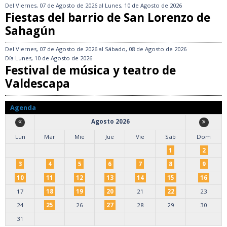
Del
Viernes, 07 de Agosto de 2026
al
Lunes, 10 de Agosto de 2026
Fiestas del barrio de San Lorenzo de
Sahagún
Del
Viernes, 07 de Agosto de 2026
al
Sábado, 08 de Agosto de 2026
Día
Lunes, 10 de Agosto de 2026
Festival de música y teatro de
Valdescapa
Agenda
Agosto 2026
Lun
Mar
Mie
Jue
Vie
Sab
Dom
1
2
3
4
5
6
7
8
9
10
11
12
13
14
15
16
17
18
19
20
21
22
23
24
25
26
27
28
29
30
31