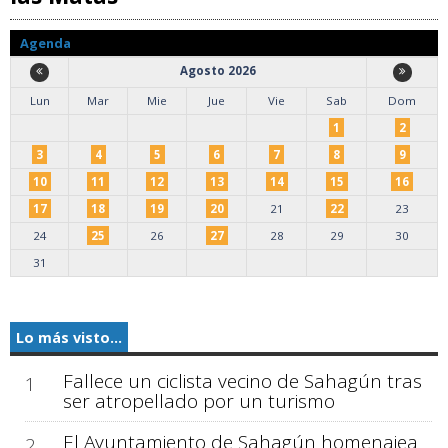
Agenda
Agosto 2026
Lun
Mar
Mie
Jue
Vie
Sab
Dom
1
2
3
4
5
6
7
8
9
10
11
12
13
14
15
16
17
18
19
20
21
22
23
24
25
26
27
28
29
30
31
Lo más visto...
Fallece un ciclista vecino de Sahagún tras
1
ser atropellado por un turismo
El Ayuntamiento de Sahagún homenajea
2