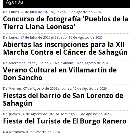
Agenda
Del
Lunes, 20 de Julio de 2026
al
Jueves, 13 de Agosto de 2026
Concurso de fotografía 'Pueblos de la
Tierra Llana Leonesa'
Del
Lunes, 27 de Julio de 2026
al
Sábado, 15 de Agosto de 2026
Abiertas las inscripciones para la XII
Marcha Contra el Cáncer de Sahagún
Del
Miércoles, 29 de Julio de 2026
al
Sábado, 15 de Agosto de 2026
Verano Cultural en Villamartín de
Don Sancho
Del
Viernes, 07 de Agosto de 2026
al
Lunes, 10 de Agosto de 2026
Fiestas del barrio de San Lorenzo de
Sahagún
Del
Jueves, 06 de Agosto de 2026
al
Domingo, 09 de Agosto de 2026
Fiesta del Turista de El Burgo Ranero
Día
Domingo, 09 de Agosto de 2026