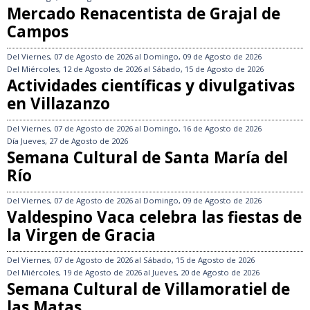
Mercado Renacentista de Grajal de
Campos
Del
Viernes, 07 de Agosto de 2026
al
Domingo, 09 de Agosto de 2026
Del
Miércoles, 12 de Agosto de 2026
al
Sábado, 15 de Agosto de 2026
Actividades científicas y divulgativas
en Villazanzo
Del
Viernes, 07 de Agosto de 2026
al
Domingo, 16 de Agosto de 2026
Día
Jueves, 27 de Agosto de 2026
Semana Cultural de Santa María del
Río
Del
Viernes, 07 de Agosto de 2026
al
Domingo, 09 de Agosto de 2026
Valdespino Vaca celebra las fiestas de
la Virgen de Gracia
Del
Viernes, 07 de Agosto de 2026
al
Sábado, 15 de Agosto de 2026
Del
Miércoles, 19 de Agosto de 2026
al
Jueves, 20 de Agosto de 2026
Semana Cultural de Villamoratiel de
las Matas