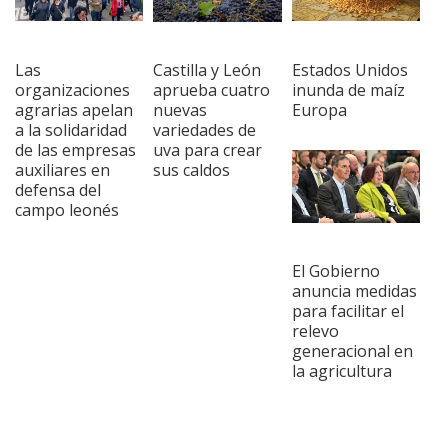
Las
Castilla y León
Estados Unidos
organizaciones
aprueba cuatro
inunda de maíz
agrarias apelan
nuevas
Europa
a la solidaridad
variedades de
de las empresas
uva para crear
auxiliares en
sus caldos
defensa del
campo leonés
El Gobierno
anuncia medidas
para facilitar el
relevo
generacional en
la agricultura