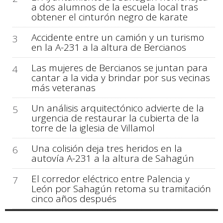
a dos alumnos de la escuela local tras
obtener el cinturón negro de karate
Accidente entre un camión y un turismo
3
en la A-231 a la altura de Bercianos
Las mujeres de Bercianos se juntan para
4
cantar a la vida y brindar por sus vecinas
más veteranas
Un análisis arquitectónico advierte de la
5
urgencia de restaurar la cubierta de la
torre de la iglesia de Villamol
Una colisión deja tres heridos en la
6
autovía A-231 a la altura de Sahagún
El corredor eléctrico entre Palencia y
7
León por Sahagún retoma su tramitación
cinco años después