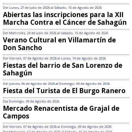
Del
Lunes, 27 de Julio de 2026
al
Sábado, 15 de Agosto de 2026
Abiertas las inscripciones para la XII
Marcha Contra el Cáncer de Sahagún
Del
Miércoles, 29 de Julio de 2026
al
Sábado, 15 de Agosto de 2026
Verano Cultural en Villamartín de
Don Sancho
Del
Viernes, 07 de Agosto de 2026
al
Lunes, 10 de Agosto de 2026
Fiestas del barrio de San Lorenzo de
Sahagún
Del
Jueves, 06 de Agosto de 2026
al
Domingo, 09 de Agosto de 2026
Fiesta del Turista de El Burgo Ranero
Día
Domingo, 09 de Agosto de 2026
Mercado Renacentista de Grajal de
Campos
Del
Viernes, 07 de Agosto de 2026
al
Domingo, 09 de Agosto de 2026
Del
Miércoles, 12 de Agosto de 2026
al
Sábado, 15 de Agosto de 2026