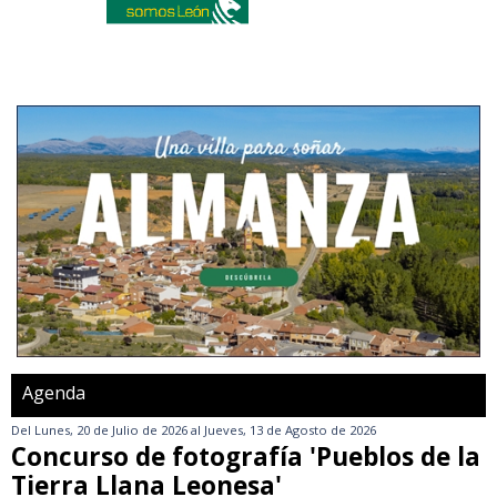
Agenda
Del
Lunes, 20 de Julio de 2026
al
Jueves, 13 de Agosto de 2026
Concurso de fotografía 'Pueblos de la
Tierra Llana Leonesa'