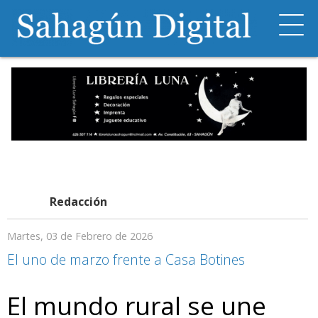
Redacción
Martes, 03 de Febrero de 2026
El uno de marzo frente a Casa Botines
El mundo rural se une