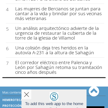
Las mujeres de Bercianos se juntan para
4
cantar a la vida y brindar por sus vecinas
más veteranas
Un análisis arquitectónico advierte de la
5
urgencia de restaurar la cubierta de la
torre de la iglesia de Villamol
Una colisión deja tres heridos en la
6
autovía A-231 a la altura de Sahagún
El corredor eléctrico entre Palencia y
7
León por Sahagún retoma su tramitación
cinco años después
Mas contenido de Sahagún Digital:
HEMEROTECA
TÉRMINOS DE USO
To add this web app to the home
PROTECCIÓN DE DATOS