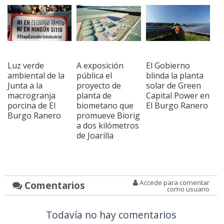
Luz verde
A exposición
El Gobierno
ambiental de la
pública el
blinda la planta
Junta a la
proyecto de
solar de Green
macrogranja
planta de
Capital Power en
porcina de El
biometano que
El Burgo Ranero
Burgo Ranero
promueve Biorig
a dos kilómetros
de Joarilla
Accede para comentar
Comentarios
como usuario
Todavía no hay comentarios