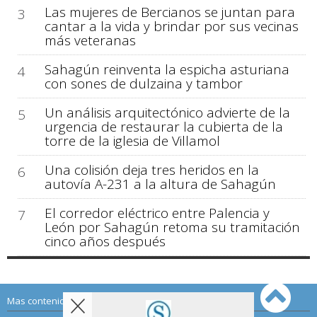
Las mujeres de Bercianos se juntan para
3
cantar a la vida y brindar por sus vecinas
más veteranas
Sahagún reinventa la espicha asturiana
4
con sones de dulzaina y tambor
Un análisis arquitectónico advierte de la
5
urgencia de restaurar la cubierta de la
torre de la iglesia de Villamol
Una colisión deja tres heridos en la
6
autovía A-231 a la altura de Sahagún
El corredor eléctrico entre Palencia y
7
León por Sahagún retoma su tramitación
cinco años después
Mas contenido de Sahagún Digital: