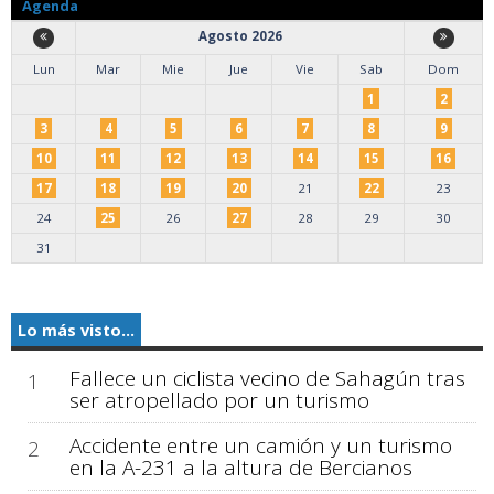
Agenda
Agosto 2026
Lun
Mar
Mie
Jue
Vie
Sab
Dom
1
2
3
4
5
6
7
8
9
10
11
12
13
14
15
16
17
18
19
20
21
22
23
24
25
26
27
28
29
30
31
Lo más visto...
Fallece un ciclista vecino de Sahagún tras
1
ser atropellado por un turismo
Accidente entre un camión y un turismo
2
en la A-231 a la altura de Bercianos