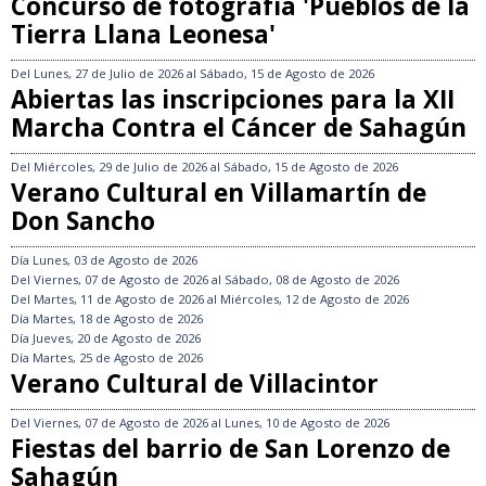
Concurso de fotografía 'Pueblos de la
Tierra Llana Leonesa'
Del
Lunes, 27 de Julio de 2026
al
Sábado, 15 de Agosto de 2026
Abiertas las inscripciones para la XII
Marcha Contra el Cáncer de Sahagún
Del
Miércoles, 29 de Julio de 2026
al
Sábado, 15 de Agosto de 2026
Verano Cultural en Villamartín de
Don Sancho
Día
Lunes, 03 de Agosto de 2026
Del
Viernes, 07 de Agosto de 2026
al
Sábado, 08 de Agosto de 2026
Del
Martes, 11 de Agosto de 2026
al
Miércoles, 12 de Agosto de 2026
Día
Martes, 18 de Agosto de 2026
Día
Jueves, 20 de Agosto de 2026
Día
Martes, 25 de Agosto de 2026
Verano Cultural de Villacintor
Del
Viernes, 07 de Agosto de 2026
al
Lunes, 10 de Agosto de 2026
Fiestas del barrio de San Lorenzo de
Sahagún