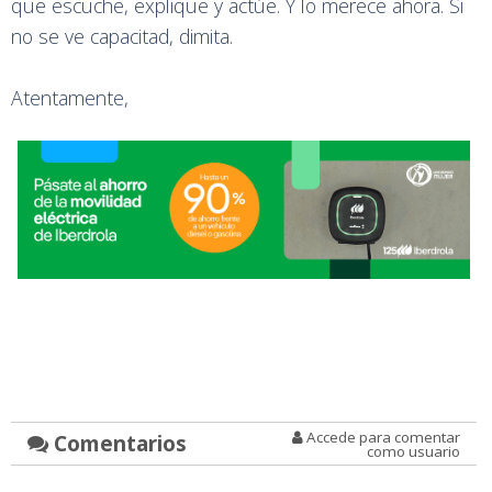
que escuche, explique y actúe. Y lo merece ahora. Si
no se ve capacitad, dimita.
Atentamente,
Accede para comentar
Comentarios
como usuario