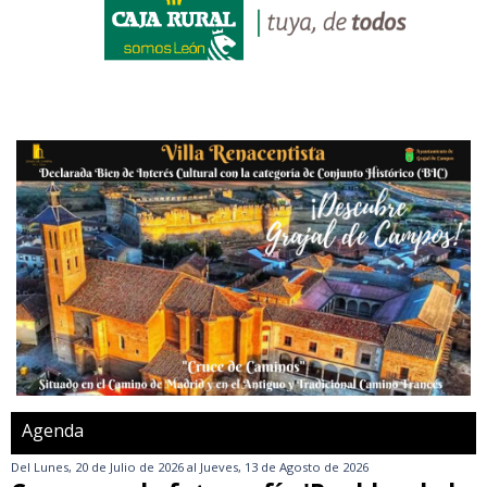
Agenda
Del
Lunes, 20 de Julio de 2026
al
Jueves, 13 de Agosto de 2026