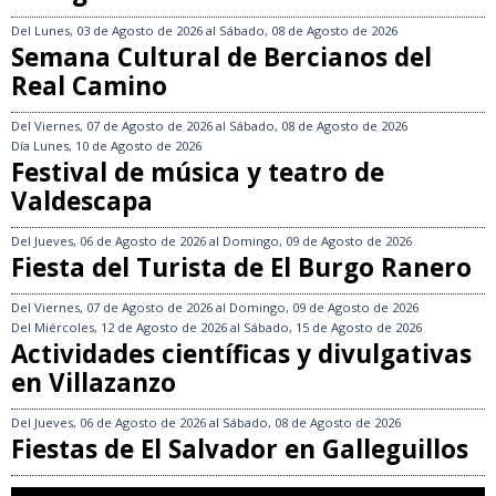
Del
Lunes, 03 de Agosto de 2026
al
Sábado, 08 de Agosto de 2026
Semana Cultural de Bercianos del
Real Camino
Del
Viernes, 07 de Agosto de 2026
al
Sábado, 08 de Agosto de 2026
Día
Lunes, 10 de Agosto de 2026
Festival de música y teatro de
Valdescapa
Del
Jueves, 06 de Agosto de 2026
al
Domingo, 09 de Agosto de 2026
Fiesta del Turista de El Burgo Ranero
Del
Viernes, 07 de Agosto de 2026
al
Domingo, 09 de Agosto de 2026
Del
Miércoles, 12 de Agosto de 2026
al
Sábado, 15 de Agosto de 2026
Actividades científicas y divulgativas
en Villazanzo
Del
Jueves, 06 de Agosto de 2026
al
Sábado, 08 de Agosto de 2026
Fiestas de El Salvador en Galleguillos