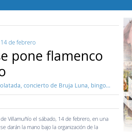
 14 de febrero
se pone flamenco
o
colatada, concierto de Bruja Luna, bingo...
a de Villamuñío el sábado, 14 de febrero, en una
se darán la mano bajo la organización de la