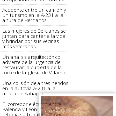
Accidente entre un camión y
un turismo en la A-231 a la
altura de Bercianos
Las mujeres de Bercianos se
juntan para cantar a la vida
y brindar por sus vecinas
más veteranas
Un análisis arquitectónico
advierte de la urgencia de
restaurar la cubierta de la
torre de la iglesia de Villamol
Una colisión deja tres heridos
en la autovía A-231 a la
altura de Sahagún
El corredor eléctrico entre
Palencia y León por Sahagún
retoma su tramitación cinco