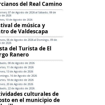
rcianos del Real Camino
ernes, 07 de Agosto de 2026
al
Sábado, 08 de
o de 2026
nes, 10 de Agosto de 2026
tival de música y
atro de Valdescapa
eves, 06 de Agosto de 2026
al
Domingo, 09 de
o de 2026
sta del Turista de El
rgo Ranero
bado, 08 de Agosto de 2026
rtes, 11 de Agosto de 2026
eves, 13 de Agosto de 2026
mingo, 16 de Agosto de 2026
rtes, 18 de Agosto de 2026
eves, 20 de Agosto de 2026
bado, 22 de Agosto de 2026
tividades culturales de
osto en el municipio de