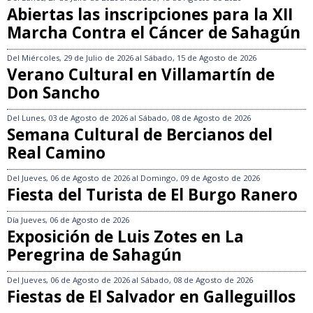
Abiertas las inscripciones para la XII
Marcha Contra el Cáncer de Sahagún
Del
Miércoles, 29 de Julio de 2026
al
Sábado, 15 de Agosto de 2026
Verano Cultural en Villamartín de
Don Sancho
Del
Lunes, 03 de Agosto de 2026
al
Sábado, 08 de Agosto de 2026
Semana Cultural de Bercianos del
Real Camino
Del
Jueves, 06 de Agosto de 2026
al
Domingo, 09 de Agosto de 2026
Fiesta del Turista de El Burgo Ranero
Día
Jueves, 06 de Agosto de 2026
Exposición de Luis Zotes en La
Peregrina de Sahagún
Del
Jueves, 06 de Agosto de 2026
al
Sábado, 08 de Agosto de 2026
Fiestas de El Salvador en Galleguillos