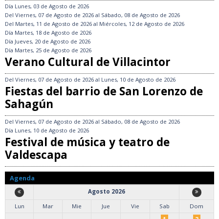
Día
Lunes, 03 de Agosto de 2026
Del
Viernes, 07 de Agosto de 2026
al
Sábado, 08 de Agosto de 2026
Del
Martes, 11 de Agosto de 2026
al
Miércoles, 12 de Agosto de 2026
Día
Martes, 18 de Agosto de 2026
Día
Jueves, 20 de Agosto de 2026
Día
Martes, 25 de Agosto de 2026
Verano Cultural de Villacintor
Del
Viernes, 07 de Agosto de 2026
al
Lunes, 10 de Agosto de 2026
Fiestas del barrio de San Lorenzo de
Sahagún
Del
Viernes, 07 de Agosto de 2026
al
Sábado, 08 de Agosto de 2026
Día
Lunes, 10 de Agosto de 2026
Festival de música y teatro de
Valdescapa
Agenda
Agosto 2026
Lun
Mar
Mie
Jue
Vie
Sab
Dom