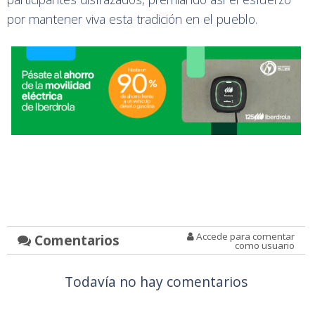
por mantener viva esta tradición en el pueblo.
Accede para comentar
Comentarios
como usuario
Todavía no hay comentarios