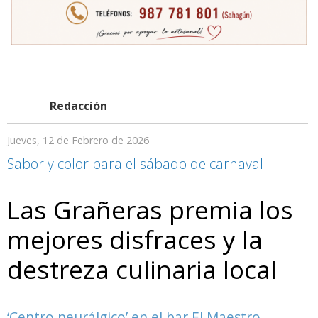
Redacción
Jueves, 12 de Febrero de 2026
Sabor y color para el sábado de carnaval
Las Grañeras premia los
mejores disfraces y la
destreza culinaria local
‘Centro neurálgico’ en el bar El Maestro