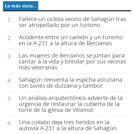
Lo más visto...
Fallece un ciclista vecino de Sahagún tras
1
ser atropellado por un turismo
Accidente entre un camión y un turismo
2
en la A-231 a la altura de Bercianos
Las mujeres de Bercianos se juntan para
3
cantar a la vida y brindar por sus vecinas
más veteranas
Sahagún reinventa la espicha asturiana
4
con sones de dulzaina y tambor
Un análisis arquitectónico advierte de la
5
urgencia de restaurar la cubierta de la
torre de la iglesia de Villamol
Una colisión deja tres heridos en la
6
autovía A-231 a la altura de Sahagún