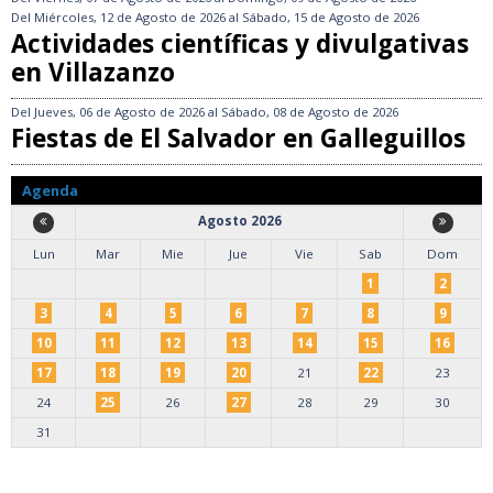
Del
Miércoles, 12 de Agosto de 2026
al
Sábado, 15 de Agosto de 2026
Actividades científicas y divulgativas
en Villazanzo
Del
Jueves, 06 de Agosto de 2026
al
Sábado, 08 de Agosto de 2026
Fiestas de El Salvador en Galleguillos
Agenda
Agosto 2026
Lun
Mar
Mie
Jue
Vie
Sab
Dom
1
2
3
4
5
6
7
8
9
10
11
12
13
14
15
16
17
18
19
20
21
22
23
24
25
26
27
28
29
30
31