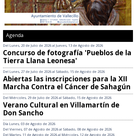
Agenda
Del
Lunes, 20 de Julio de 2026
al
Jueves, 13 de Agosto de 2026
Concurso de fotografía 'Pueblos de la
Tierra Llana Leonesa'
Del
Lunes, 27 de Julio de 2026
al
Sábado, 15 de Agosto de 2026
Abiertas las inscripciones para la XII
Marcha Contra el Cáncer de Sahagún
Del
Miércoles, 29 de Julio de 2026
al
Sábado, 15 de Agosto de 2026
Verano Cultural en Villamartín de
Don Sancho
Día
Lunes, 03 de Agosto de 2026
Del
Viernes, 07 de Agosto de 2026
al
Sábado, 08 de Agosto de 2026
Del
Martes, 11 de Agosto de 2026
al
Miércoles, 12 de Agosto de 2026