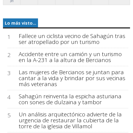
31
Lo más visto...
Fallece un ciclista vecino de Sahagún tras
1
ser atropellado por un turismo
Accidente entre un camión y un turismo
2
en la A-231 a la altura de Bercianos
Las mujeres de Bercianos se juntan para
3
cantar a la vida y brindar por sus vecinas
más veteranas
Sahagún reinventa la espicha asturiana
4
con sones de dulzaina y tambor
Un análisis arquitectónico advierte de la
5
urgencia de restaurar la cubierta de la
torre de la iglesia de Villamol