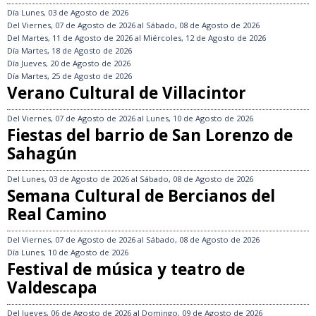
Día
Lunes, 03 de Agosto de 2026
Del
Viernes, 07 de Agosto de 2026
al
Sábado, 08 de Agosto de 2026
Del
Martes, 11 de Agosto de 2026
al
Miércoles, 12 de Agosto de 2026
Día
Martes, 18 de Agosto de 2026
Día
Jueves, 20 de Agosto de 2026
Día
Martes, 25 de Agosto de 2026
Verano Cultural de Villacintor
Del
Viernes, 07 de Agosto de 2026
al
Lunes, 10 de Agosto de 2026
Fiestas del barrio de San Lorenzo de
Sahagún
Del
Lunes, 03 de Agosto de 2026
al
Sábado, 08 de Agosto de 2026
Semana Cultural de Bercianos del
Real Camino
Del
Viernes, 07 de Agosto de 2026
al
Sábado, 08 de Agosto de 2026
Día
Lunes, 10 de Agosto de 2026
Festival de música y teatro de
Valdescapa
Del
Jueves, 06 de Agosto de 2026
al
Domingo, 09 de Agosto de 2026