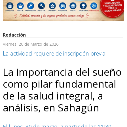
Redacción
Viernes, 20 de Marzo de 2026
La actividad requiere de inscripción previa
La importancia del sueño
como pilar fundamental
de la salud integral, a
análisis, en Sahagún
El lunes, 30 de marzo, a partir de las 11:30