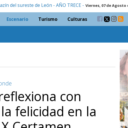
azín del sureste de León - AÑO TRECE -
Viernes, 07 de Agosto 
Escenario
Turismo
Culturas
Conde
reflexiona con
la felicidad en la
l X Certamen