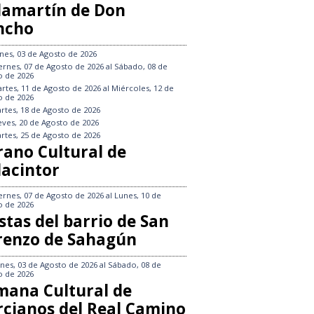
llamartín de Don
ncho
nes, 03 de Agosto de 2026
ernes, 07 de Agosto de 2026
al
Sábado, 08 de
o de 2026
rtes, 11 de Agosto de 2026
al
Miércoles, 12 de
o de 2026
rtes, 18 de Agosto de 2026
eves, 20 de Agosto de 2026
rtes, 25 de Agosto de 2026
rano Cultural de
lacintor
ernes, 07 de Agosto de 2026
al
Lunes, 10 de
o de 2026
stas del barrio de San
renzo de Sahagún
nes, 03 de Agosto de 2026
al
Sábado, 08 de
o de 2026
mana Cultural de
rcianos del Real Camino