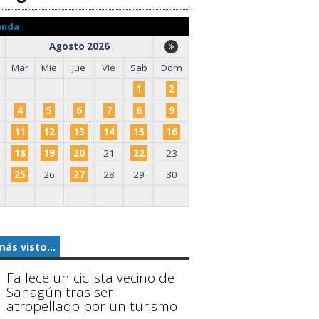
enda
Agosto 2026
Mar
Mie
Jue
Vie
Sab
Dom
1
2
4
5
6
7
8
9
11
12
13
14
15
16
18
19
20
21
22
23
25
26
27
28
29
30
más visto...
Fallece un ciclista vecino de
Sahagún tras ser
atropellado por un turismo