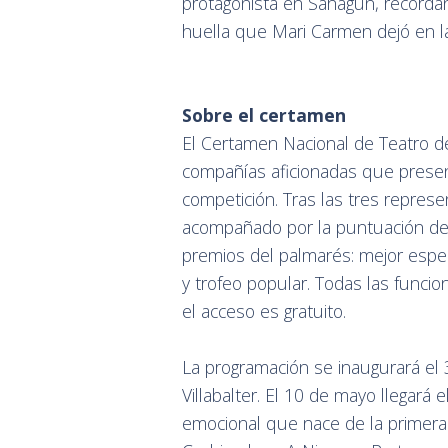
protagonista en Sahagún, recordand
huella que Mari Carmen dejó en la v
Sobre el certamen
El Certamen Nacional de Teatro de
compañías aficionadas que prese
competición. Tras las tres represe
acompañado por la puntuación del
premios del palmarés: mejor espec
y trofeo popular. Todas las funcio
el acceso es gratuito.
La programación se inaugurará el 
Villabalter. El 10 de mayo llegará 
emocional que nace de la primera