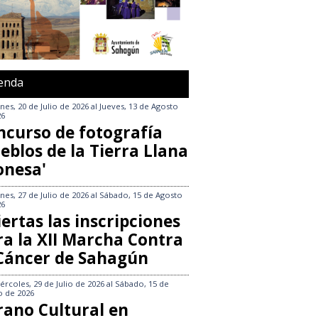
enda
nes, 20 de Julio de 2026
al
Jueves, 13 de Agosto
26
ncurso de fotografía
eblos de la Tierra Llana
onesa'
nes, 27 de Julio de 2026
al
Sábado, 15 de Agosto
26
ertas las inscripciones
ra la XII Marcha Contra
 Cáncer de Sahagún
ércoles, 29 de Julio de 2026
al
Sábado, 15 de
o de 2026
rano Cultural en