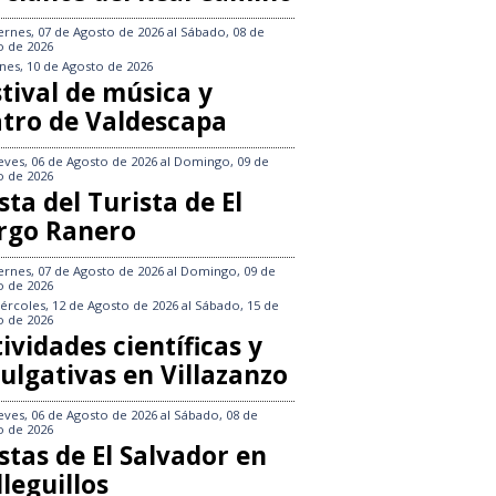
ernes, 07 de Agosto de 2026
al
Sábado, 08 de
o de 2026
nes, 10 de Agosto de 2026
tival de música y
atro de Valdescapa
eves, 06 de Agosto de 2026
al
Domingo, 09 de
o de 2026
sta del Turista de El
rgo Ranero
ernes, 07 de Agosto de 2026
al
Domingo, 09 de
o de 2026
ércoles, 12 de Agosto de 2026
al
Sábado, 15 de
o de 2026
ividades científicas y
ulgativas en Villazanzo
eves, 06 de Agosto de 2026
al
Sábado, 08 de
o de 2026
stas de El Salvador en
leguillos