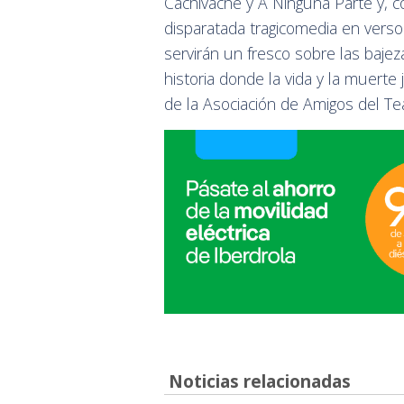
Cachivache y A Ninguna Parte y, c
disparatada tragicomedia en verso 
servirán un fresco sobre las baje
historia donde la vida y la muerte 
de la Asociación de Amigos del Tea
Noticias relacionadas