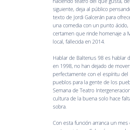
haciendo teatro del que gusta, de
siguiente, deja al público pensand
texto de Jordi Galcerán para ofrec
una comedia con un punto ácido, i
certamen que rinde homenaje a Ma
local, fallecida en 2014.
Hablar de Balterius 98 es habla
en 1998, no han dejado de moverse
perfectamente con el espíritu del
pueblos para la gente de los pue
Semana de Teatro Intergeneracion
cultura de la buena solo hace falt
sobra.
Con esta función arranca un mes 