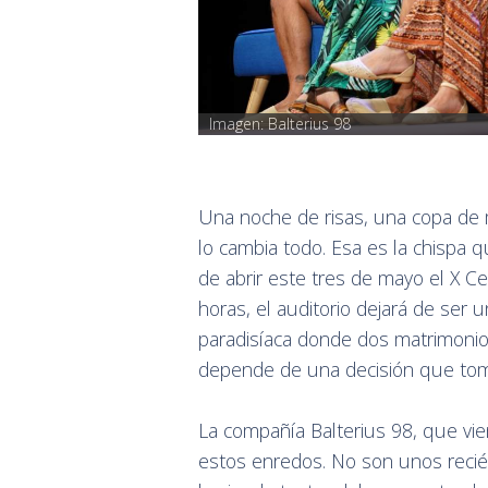
Imagen: Balterius 98
Una noche de risas, una copa de 
lo cambia todo. Esa es la chispa q
de abrir este tres de mayo el X C
horas, el auditorio dejará de ser u
paradisíaca donde dos matrimonio
depende de una decisión que toma
La compañía Balterius 98, que vie
estos enredos. No son unos recién