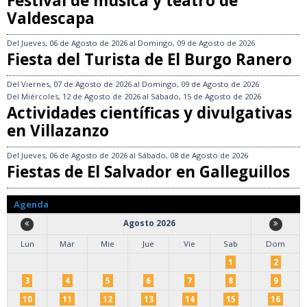
Festival de música y teatro de
Valdescapa
Del
Jueves, 06 de Agosto de 2026
al
Domingo, 09 de Agosto de 2026
Fiesta del Turista de El Burgo Ranero
Del
Viernes, 07 de Agosto de 2026
al
Domingo, 09 de Agosto de 2026
Del
Miércoles, 12 de Agosto de 2026
al
Sábado, 15 de Agosto de 2026
Actividades científicas y divulgativas
en Villazanzo
Del
Jueves, 06 de Agosto de 2026
al
Sábado, 08 de Agosto de 2026
Fiestas de El Salvador en Galleguillos
Agenda
Agosto 2026
Lun
Mar
Mie
Jue
Vie
Sab
Dom
1
2
3
4
5
6
7
8
9
10
11
12
13
14
15
16