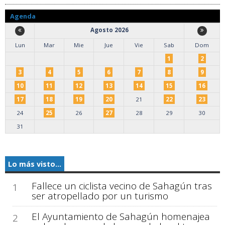
Agenda
Agosto 2026
Lun
Mar
Mie
Jue
Vie
Sab
Dom
1
2
3
4
5
6
7
8
9
10
11
12
13
14
15
16
17
18
19
20
21
22
23
24
25
26
27
28
29
30
31
Lo más visto...
Fallece un ciclista vecino de Sahagún tras
1
ser atropellado por un turismo
El Ayuntamiento de Sahagún homenajea
2