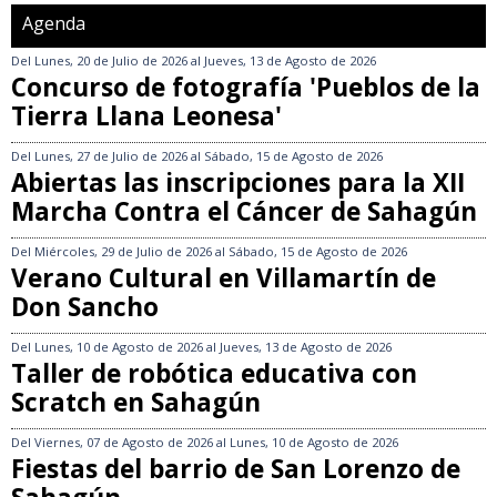
Agenda
Del
Lunes, 20 de Julio de 2026
al
Jueves, 13 de Agosto de 2026
Concurso de fotografía 'Pueblos de la
Tierra Llana Leonesa'
Del
Lunes, 27 de Julio de 2026
al
Sábado, 15 de Agosto de 2026
Abiertas las inscripciones para la XII
Marcha Contra el Cáncer de Sahagún
Del
Miércoles, 29 de Julio de 2026
al
Sábado, 15 de Agosto de 2026
Verano Cultural en Villamartín de
Don Sancho
Del
Lunes, 10 de Agosto de 2026
al
Jueves, 13 de Agosto de 2026
Taller de robótica educativa con
Scratch en Sahagún
Del
Viernes, 07 de Agosto de 2026
al
Lunes, 10 de Agosto de 2026
Fiestas del barrio de San Lorenzo de