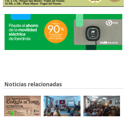
Noticias relacionadas