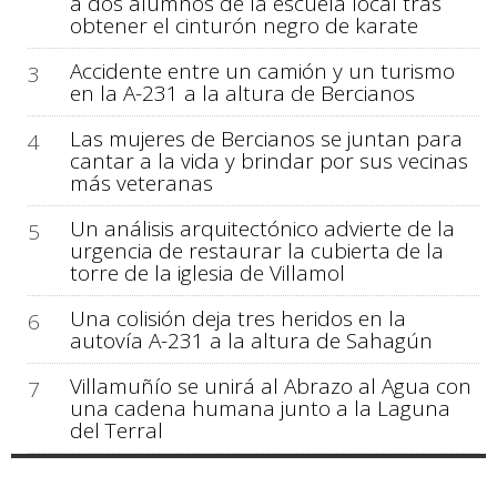
a dos alumnos de la escuela local tras
obtener el cinturón negro de karate
Accidente entre un camión y un turismo
3
en la A-231 a la altura de Bercianos
Las mujeres de Bercianos se juntan para
4
cantar a la vida y brindar por sus vecinas
más veteranas
Un análisis arquitectónico advierte de la
5
urgencia de restaurar la cubierta de la
torre de la iglesia de Villamol
Una colisión deja tres heridos en la
6
autovía A-231 a la altura de Sahagún
Villamuñío se unirá al Abrazo al Agua con
7
una cadena humana junto a la Laguna
del Terral