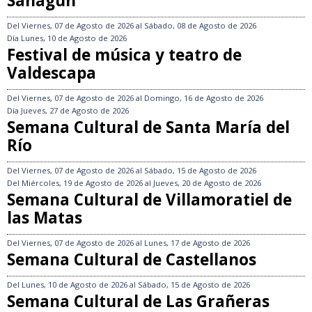
Sahagún
Del
Viernes, 07 de Agosto de 2026
al
Sábado, 08 de Agosto de 2026
Día
Lunes, 10 de Agosto de 2026
Festival de música y teatro de
Valdescapa
Del
Viernes, 07 de Agosto de 2026
al
Domingo, 16 de Agosto de 2026
Día
Jueves, 27 de Agosto de 2026
Semana Cultural de Santa María del
Río
Del
Viernes, 07 de Agosto de 2026
al
Sábado, 15 de Agosto de 2026
Del
Miércoles, 19 de Agosto de 2026
al
Jueves, 20 de Agosto de 2026
Semana Cultural de Villamoratiel de
las Matas
Del
Viernes, 07 de Agosto de 2026
al
Lunes, 17 de Agosto de 2026
Semana Cultural de Castellanos
Del
Lunes, 10 de Agosto de 2026
al
Sábado, 15 de Agosto de 2026
Semana Cultural de Las Grañeras