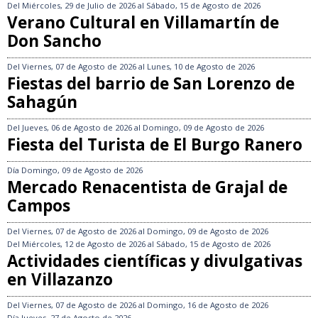
Del
Miércoles, 29 de Julio de 2026
al
Sábado, 15 de Agosto de 2026
Verano Cultural en Villamartín de
Don Sancho
Del
Viernes, 07 de Agosto de 2026
al
Lunes, 10 de Agosto de 2026
Fiestas del barrio de San Lorenzo de
Sahagún
Del
Jueves, 06 de Agosto de 2026
al
Domingo, 09 de Agosto de 2026
Fiesta del Turista de El Burgo Ranero
Día
Domingo, 09 de Agosto de 2026
Mercado Renacentista de Grajal de
Campos
Del
Viernes, 07 de Agosto de 2026
al
Domingo, 09 de Agosto de 2026
Del
Miércoles, 12 de Agosto de 2026
al
Sábado, 15 de Agosto de 2026
Actividades científicas y divulgativas
en Villazanzo
Del
Viernes, 07 de Agosto de 2026
al
Domingo, 16 de Agosto de 2026
Día
Jueves, 27 de Agosto de 2026