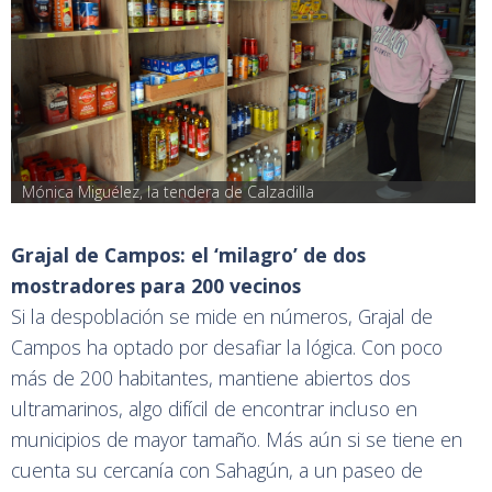
Mónica Miguélez, la tendera de Calzadilla
Grajal de Campos: el ‘milagro’ de dos
mostradores para 200 vecinos
Si la despoblación se mide en números, Grajal de
Campos ha optado por desafiar la lógica. Con poco
más de 200 habitantes, mantiene abiertos dos
ultramarinos, algo difícil de encontrar incluso en
municipios de mayor tamaño. Más aún si se tiene en
cuenta su cercanía con Sahagún, a un paseo de