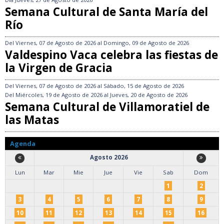
Semana Cultural de Santa María del
Río
Del
Viernes, 07 de Agosto de 2026
al
Domingo, 09 de Agosto de 2026
Valdespino Vaca celebra las fiestas de
la Virgen de Gracia
Del
Viernes, 07 de Agosto de 2026
al
Sábado, 15 de Agosto de 2026
Del
Miércoles, 19 de Agosto de 2026
al
Jueves, 20 de Agosto de 2026
Semana Cultural de Villamoratiel de
las Matas
Agenda
Agosto 2026
Lun
Mar
Mie
Jue
Vie
Sab
Dom
1
2
3
4
5
6
7
8
9
10
11
12
13
14
15
16