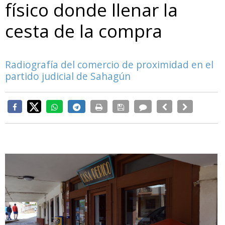
físico donde llenar la
cesta de la compra
Radiografía del comercio de proximidad en el
partido judicial de Sahagún