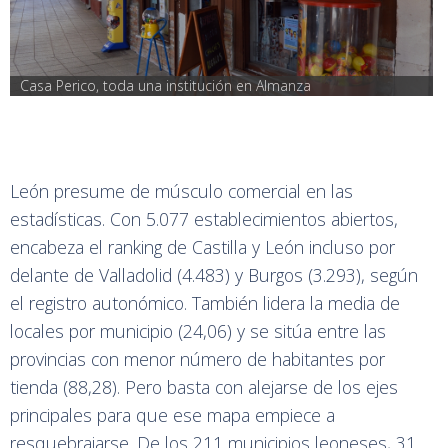
Casa Perico, toda una institución en Almanza
León presume de músculo comercial en las
estadísticas. Con 5.077 establecimientos abiertos,
encabeza el ranking de Castilla y León incluso por
delante de Valladolid (4.483) y Burgos (3.293), según
el registro autonómico. También lidera la media de
locales por municipio (24,06) y se sitúa entre las
provincias con menor número de habitantes por
tienda (88,28). Pero basta con alejarse de los ejes
principales para que ese mapa empiece a
resquebrajarse. De los 211 municipios leoneses, 31