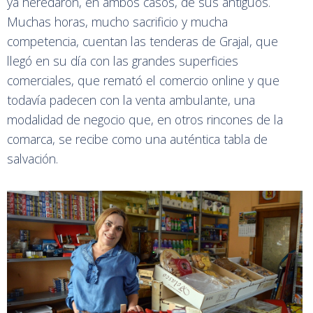
ya heredaron, en ambos casos, de sus antiguos.
Muchas horas, mucho sacrificio y mucha
competencia, cuentan las tenderas de Grajal, que
llegó en su día con las grandes superficies
comerciales, que remató el comercio online y que
todavía padecen con la venta ambulante, una
modalidad de negocio que, en otros rincones de la
comarca, se recibe como una auténtica tabla de
salvación.