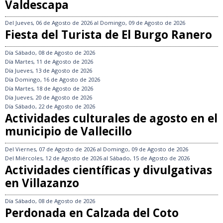
Valdescapa
Del
Jueves, 06 de Agosto de 2026
al
Domingo, 09 de Agosto de 2026
Fiesta del Turista de El Burgo Ranero
Día
Sábado, 08 de Agosto de 2026
Día
Martes, 11 de Agosto de 2026
Día
Jueves, 13 de Agosto de 2026
Día
Domingo, 16 de Agosto de 2026
Día
Martes, 18 de Agosto de 2026
Día
Jueves, 20 de Agosto de 2026
Día
Sábado, 22 de Agosto de 2026
Actividades culturales de agosto en el
municipio de Vallecillo
Del
Viernes, 07 de Agosto de 2026
al
Domingo, 09 de Agosto de 2026
Del
Miércoles, 12 de Agosto de 2026
al
Sábado, 15 de Agosto de 2026
Actividades científicas y divulgativas
en Villazanzo
Día
Sábado, 08 de Agosto de 2026
Perdonada en Calzada del Coto