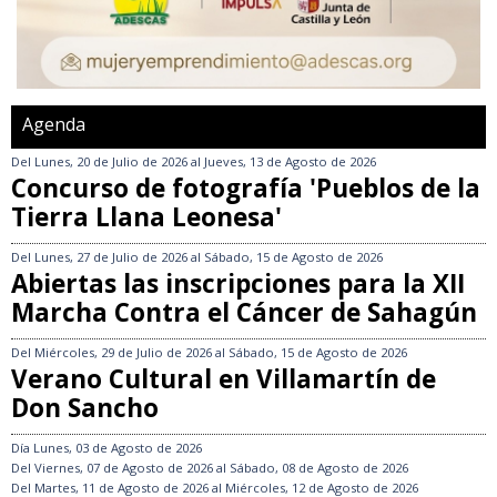
Agenda
Del
Lunes, 20 de Julio de 2026
al
Jueves, 13 de Agosto de 2026
Concurso de fotografía 'Pueblos de la
Tierra Llana Leonesa'
Del
Lunes, 27 de Julio de 2026
al
Sábado, 15 de Agosto de 2026
Abiertas las inscripciones para la XII
Marcha Contra el Cáncer de Sahagún
Del
Miércoles, 29 de Julio de 2026
al
Sábado, 15 de Agosto de 2026
Verano Cultural en Villamartín de
Don Sancho
Día
Lunes, 03 de Agosto de 2026
Del
Viernes, 07 de Agosto de 2026
al
Sábado, 08 de Agosto de 2026
Del
Martes, 11 de Agosto de 2026
al
Miércoles, 12 de Agosto de 2026