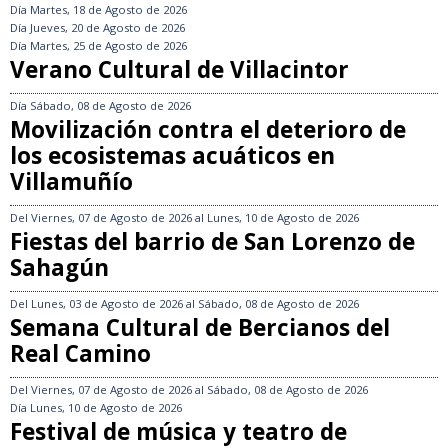
Día
Martes, 18 de Agosto de 2026
Día
Jueves, 20 de Agosto de 2026
Día
Martes, 25 de Agosto de 2026
Verano Cultural de Villacintor
Día
Sábado, 08 de Agosto de 2026
Movilización contra el deterioro de
los ecosistemas acuáticos en
Villamuñío
Del
Viernes, 07 de Agosto de 2026
al
Lunes, 10 de Agosto de 2026
Fiestas del barrio de San Lorenzo de
Sahagún
Del
Lunes, 03 de Agosto de 2026
al
Sábado, 08 de Agosto de 2026
Semana Cultural de Bercianos del
Real Camino
Del
Viernes, 07 de Agosto de 2026
al
Sábado, 08 de Agosto de 2026
Día
Lunes, 10 de Agosto de 2026
Festival de música y teatro de