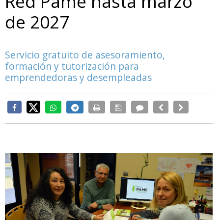
Red Pame hasta marzo
de 2027
Servicio gratuito de asesoramiento,
formación y tutorización para
emprendedoras y desempleadas