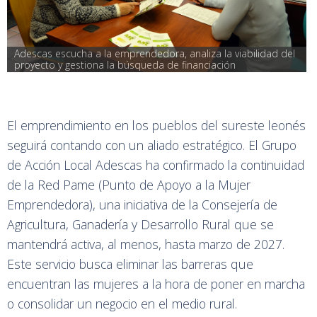
Adescas escucha a la emprendedora, analiza la viabilidad del 
proyecto y gestiona la búsqueda de financiación
El emprendimiento en los pueblos del sureste leonés
seguirá contando con un aliado estratégico. El Grupo
de Acción Local Adescas ha confirmado la continuidad
de la Red Pame (Punto de Apoyo a la Mujer
Emprendedora), una iniciativa de la Consejería de
Agricultura, Ganadería y Desarrollo Rural que se
mantendrá activa, al menos, hasta marzo de 2027.
Este servicio busca eliminar las barreras que
encuentran las mujeres a la hora de poner en marcha
o consolidar un negocio en el medio rural.