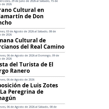
ércoles, 29 de Julio de 2026
al
Sábado, 15 de
o de 2026
rano Cultural en
llamartín de Don
ncho
nes, 03 de Agosto de 2026
al
Sábado, 08 de
o de 2026
mana Cultural de
rcianos del Real Camino
eves, 06 de Agosto de 2026
al
Domingo, 09 de
o de 2026
sta del Turista de El
rgo Ranero
eves, 06 de Agosto de 2026
osición de Luis Zotes
 La Peregrina de
hagún
eves, 06 de Agosto de 2026
al
Sábado, 08 de