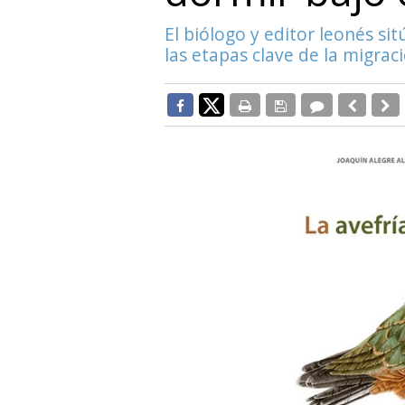
El biólogo y editor leonés s
las etapas clave de la migrac