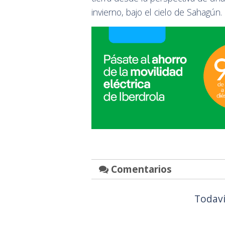
invierno, bajo el cielo de Sahagún.
Comentarios
Todaví