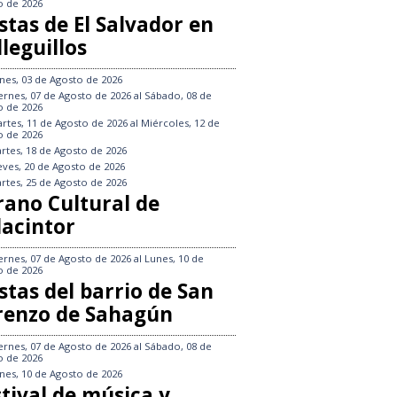
o de 2026
stas de El Salvador en
leguillos
nes, 03 de Agosto de 2026
ernes, 07 de Agosto de 2026
al
Sábado, 08 de
o de 2026
rtes, 11 de Agosto de 2026
al
Miércoles, 12 de
o de 2026
rtes, 18 de Agosto de 2026
eves, 20 de Agosto de 2026
rtes, 25 de Agosto de 2026
rano Cultural de
lacintor
ernes, 07 de Agosto de 2026
al
Lunes, 10 de
o de 2026
stas del barrio de San
renzo de Sahagún
ernes, 07 de Agosto de 2026
al
Sábado, 08 de
o de 2026
nes, 10 de Agosto de 2026
tival de música y