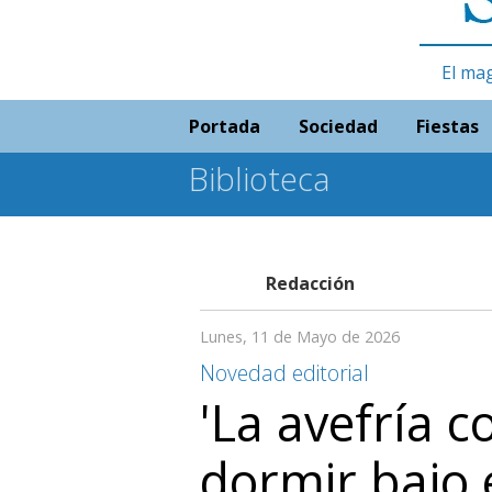
El ma
Portada
Sociedad
Fiestas
Biblioteca
Redacción
Lunes, 11 de Mayo de 2026
Novedad editorial
'La avefría co
dormir bajo 