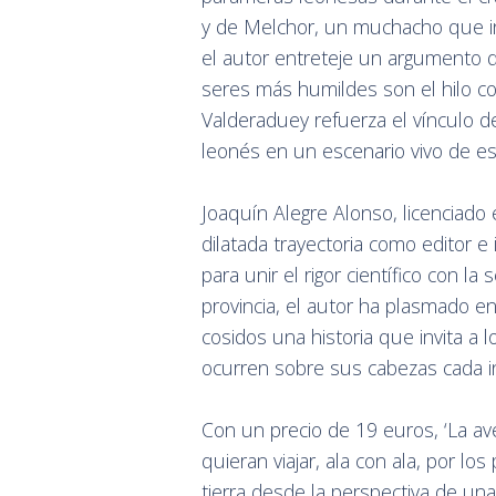
y de Melchor, un muchacho que int
el autor entreteje un argumento d
seres más humildes son el hilo co
Valderaduey refuerza el vínculo de
leonés en un escenario vivo de est
Joaquín Alegre Alonso, licenciado
dilatada trayectoria como editor e
para unir el rigor científico con la
provincia, el autor ha plasmado en
cosidos una historia que invita a
ocurren sobre sus cabezas cada in
Con un precio de 19 euros, ‘La ave
quieran viajar, ala con ala, por lo
tierra desde la perspectiva de una