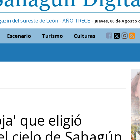
gazín del sureste de León - AÑO TRECE -
Jueves, 06 de Agosto 
Escenario
Turismo
Culturas
ja' que eligió
el cielo de Sahagún