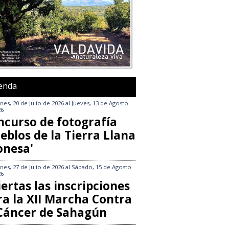
enda
nes, 20 de Julio de 2026
al
Jueves, 13 de Agosto
26
ncurso de fotografía
eblos de la Tierra Llana
onesa'
nes, 27 de Julio de 2026
al
Sábado, 15 de Agosto
26
ertas las inscripciones
ra la XII Marcha Contra
 Cáncer de Sahagún