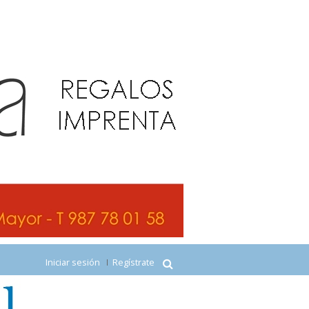
Iniciar sesión
Regístrate