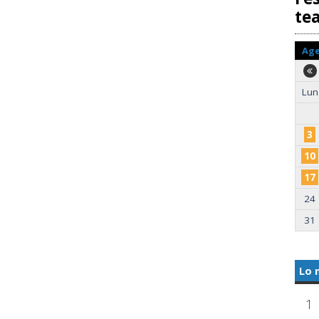
te
Ag
Lun
3
10
17
24
31
Lo 
1