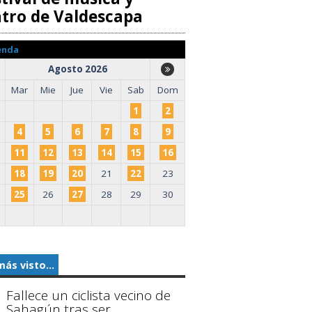
atro de Valdescapa
enda
Agosto 2026
Mar
Mie
Jue
Vie
Sab
Dom
1
2
4
5
6
7
8
9
11
12
13
14
15
16
18
19
20
21
22
23
25
26
27
28
29
30
más visto...
Fallece un ciclista vecino de
Sahagún tras ser