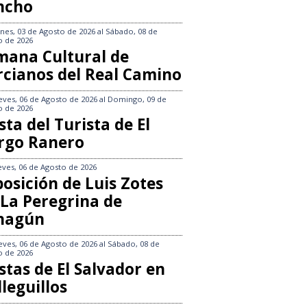
ncho
nes, 03 de Agosto de 2026
al
Sábado, 08 de
o de 2026
mana Cultural de
rcianos del Real Camino
eves, 06 de Agosto de 2026
al
Domingo, 09 de
o de 2026
sta del Turista de El
rgo Ranero
eves, 06 de Agosto de 2026
osición de Luis Zotes
 La Peregrina de
hagún
eves, 06 de Agosto de 2026
al
Sábado, 08 de
o de 2026
stas de El Salvador en
leguillos