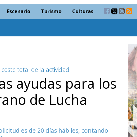
Escenario
Turismo
Culturas
 coste total de la actividad
las ayudas para los
rano de Lucha
olicitud es de 20 días hábiles, contando