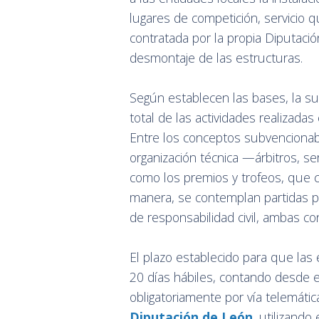
lugares de competición, servicio 
contratada por la propia Diputaci
desmontaje de las estructuras.
Según establecen las bases, la su
total de las actividades realizada
Entre los conceptos subvencionabl
organización técnica —árbitros, se
como los premios y trofeos, que c
manera, se contemplan partidas par
de responsabilidad civil, ambas co
El plazo establecido para que las 
20 días hábiles, contando desde el
obligatoriamente por vía telemátic
Diputación de León
, utilizando