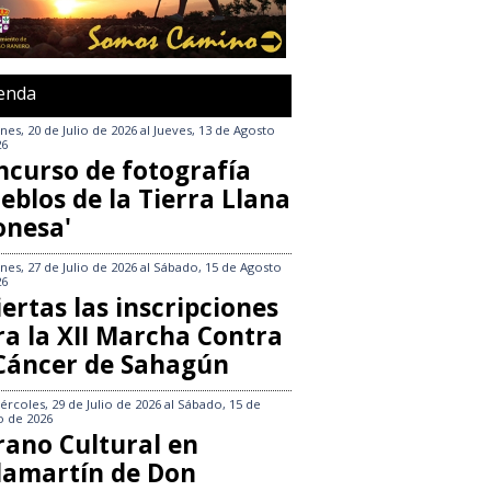
enda
nes, 20 de Julio de 2026
al
Jueves, 13 de Agosto
26
ncurso de fotografía
eblos de la Tierra Llana
onesa'
nes, 27 de Julio de 2026
al
Sábado, 15 de Agosto
26
ertas las inscripciones
ra la XII Marcha Contra
 Cáncer de Sahagún
ércoles, 29 de Julio de 2026
al
Sábado, 15 de
o de 2026
rano Cultural en
llamartín de Don