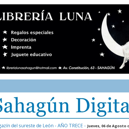
gazín del sureste de León - AÑO TRECE -
Jueves, 06 de Agosto 