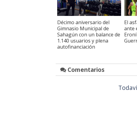
Décimo aniversario del
El as
Gimnasio Municipal de
ante 
Sahagún con un balance de
Eroní
1.140 usuarios y plena
Guer
autofinanciación
Comentarios
Todaví