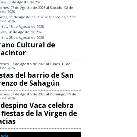
nes, 03 de Agosto de 2026
ernes, 07 de Agosto de 2026
al
Sábado, 08 de
o de 2026
rtes, 11 de Agosto de 2026
al
Miércoles, 12 de
o de 2026
rtes, 18 de Agosto de 2026
eves, 20 de Agosto de 2026
rtes, 25 de Agosto de 2026
rano Cultural de
lacintor
ernes, 07 de Agosto de 2026
al
Lunes, 10 de
o de 2026
stas del barrio de San
renzo de Sahagún
ernes, 07 de Agosto de 2026
al
Domingo, 09 de
o de 2026
ldespino Vaca celebra
 fiestas de la Virgen de
acias
enda