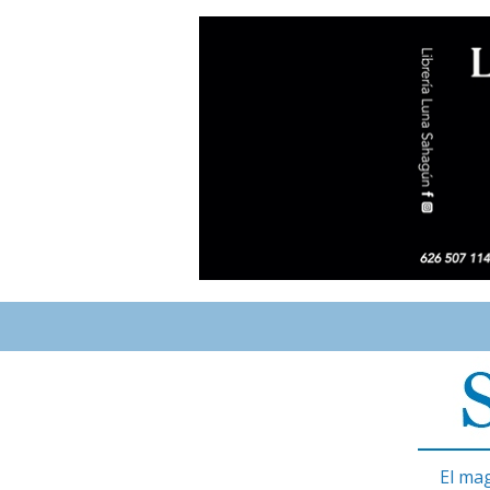
El ma