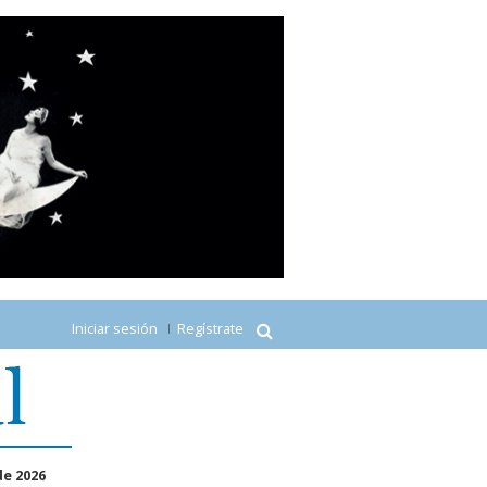
Iniciar sesión
Regístrate
de 2026