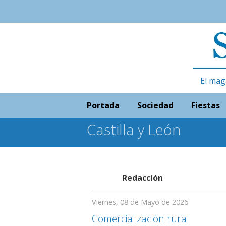
El mag
Portada
Sociedad
Fiestas
Castilla y León
Redacción
Viernes, 08 de Mayo de 2026
Comercialización rural