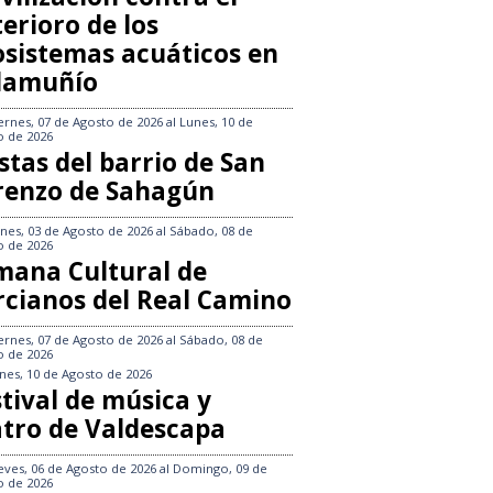
erioro de los
osistemas acuáticos en
llamuñío
ernes, 07 de Agosto de 2026
al
Lunes, 10 de
o de 2026
stas del barrio de San
renzo de Sahagún
nes, 03 de Agosto de 2026
al
Sábado, 08 de
o de 2026
mana Cultural de
rcianos del Real Camino
ernes, 07 de Agosto de 2026
al
Sábado, 08 de
o de 2026
nes, 10 de Agosto de 2026
tival de música y
atro de Valdescapa
eves, 06 de Agosto de 2026
al
Domingo, 09 de
o de 2026