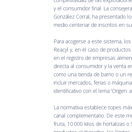
competitividad de las explotaciones
y el consumidor final. La consejer
González Corral, ha presentado los
medio centenar de inscritos en su r
Para acogerse a este sistema, los 
Reacyl y, en el caso de product
en el registro de empresas alimen
directa al consumidor y la venta e
como una tienda de barrio o un r
incluir mercados, ferias o máquina
identificativo con el lema 'Origen: 
La normativa establece topes máx
canal complementario. De este mo
fruta, 10.000 kilos de hortalizas o