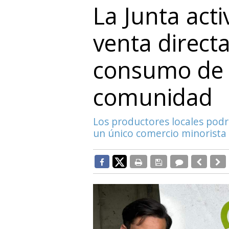
La Junta acti
venta direct
consumo de 
comunidad
Los productores locales podr
un único comercio minorista b