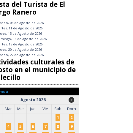
sta del Turista de El
rgo Ranero
bado, 08 de Agosto de 2026
rtes, 11 de Agosto de 2026
eves, 13 de Agosto de 2026
mingo, 16 de Agosto de 2026
rtes, 18 de Agosto de 2026
eves, 20 de Agosto de 2026
bado, 22 de Agosto de 2026
tividades culturales de
osto en el municipio de
lecillo
enda
Agosto 2026
Mar
Mie
Jue
Vie
Sab
Dom
1
2
4
5
6
7
8
9