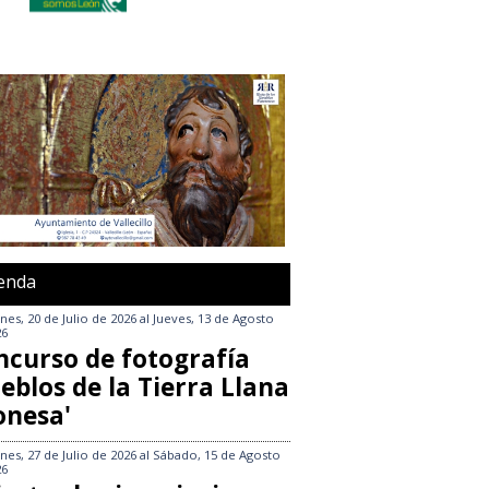
enda
nes, 20 de Julio de 2026
al
Jueves, 13 de Agosto
26
ncurso de fotografía
eblos de la Tierra Llana
onesa'
nes, 27 de Julio de 2026
al
Sábado, 15 de Agosto
26