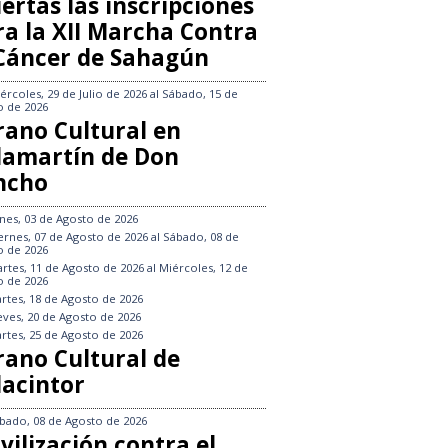
ertas las inscripciones
ra la XII Marcha Contra
 Cáncer de Sahagún
ércoles, 29 de Julio de 2026
al
Sábado, 15 de
o de 2026
rano Cultural en
llamartín de Don
ncho
nes, 03 de Agosto de 2026
ernes, 07 de Agosto de 2026
al
Sábado, 08 de
o de 2026
rtes, 11 de Agosto de 2026
al
Miércoles, 12 de
o de 2026
rtes, 18 de Agosto de 2026
eves, 20 de Agosto de 2026
rtes, 25 de Agosto de 2026
rano Cultural de
lacintor
bado, 08 de Agosto de 2026
vilización contra el