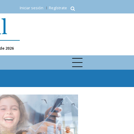
Iniciar sesión
Regístrate
de 2026