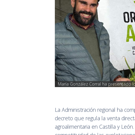
María González Corral ha presentado los
La Administración regional ha com
decreto que regula la venta directa
agroalimentaria en Castilla y León