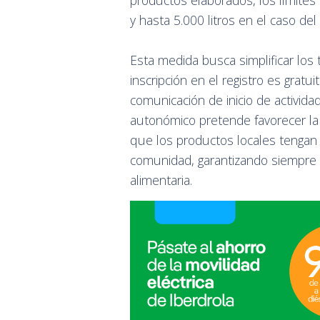
productos elaborados, los límites
y hasta 5.000 litros en el caso del 
Esta medida busca simplificar los 
inscripción en el registro es gratu
comunicación de inicio de activida
autonómico pretende favorecer la 
que los productos locales tengan
comunidad, garantizando siempre l
alimentaria.