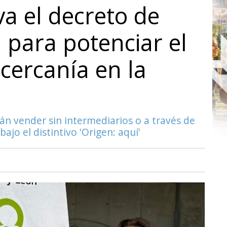
va el decreto de
a para potenciar el
cercanía en la
án vender sin intermediarios o a través de
ajo el distintivo 'Origen: aquí'