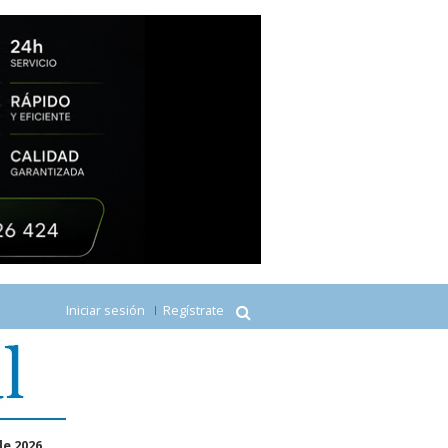
Iniciar sesión
Regístrate
de 2026