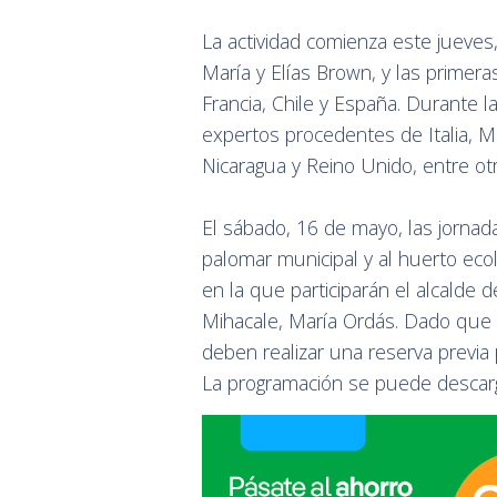
La actividad comienza este jueves,
María y Elías Brown, y las primer
Francia, Chile y España. Durante l
expertos procedentes de Italia, Mé
Nicaragua y Reino Unido, entre ot
El sábado, 16 de mayo, las jornadas
palomar municipal y al huerto eco
en la que participarán el alcalde d
Mihacale, María Ordás. Dado que el
deben realizar una reserva previ
La programación se puede descarg