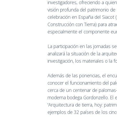
investigadores, ofreciendo a qui
visión profunda del patrimonio de 
celebración en España del Siacot 
Construcción con Tierra) para atra
especialmente el componente euro
La participación en las jornadas s
analizará la situación de la arqui
investigación, los materiales o la 
Además de las ponencias, el encue
conocer el funcionamiento del pa
cerca de un centenar de palomas- 
moderna bodega Gordonzello. El ev
'Arquitectura de tierra, hoy: patr
ejemplos de 32 países de los cinc