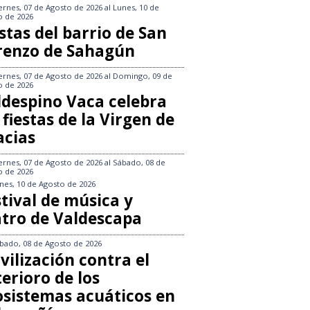
ernes, 07 de Agosto de 2026
al
Lunes, 10 de
o de 2026
stas del barrio de San
renzo de Sahagún
ernes, 07 de Agosto de 2026
al
Domingo, 09 de
o de 2026
ldespino Vaca celebra
 fiestas de la Virgen de
acias
ernes, 07 de Agosto de 2026
al
Sábado, 08 de
o de 2026
nes, 10 de Agosto de 2026
tival de música y
atro de Valdescapa
bado, 08 de Agosto de 2026
vilización contra el
erioro de los
osistemas acuáticos en