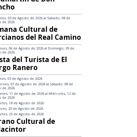
ncho
nes, 03 de Agosto de 2026
al
Sábado, 08 de
o de 2026
mana Cultural de
rcianos del Real Camino
eves, 06 de Agosto de 2026
al
Domingo, 09 de
o de 2026
sta del Turista de El
rgo Ranero
nes, 03 de Agosto de 2026
ernes, 07 de Agosto de 2026
al
Sábado, 08 de
o de 2026
rtes, 11 de Agosto de 2026
al
Miércoles, 12 de
o de 2026
rtes, 18 de Agosto de 2026
eves, 20 de Agosto de 2026
rtes, 25 de Agosto de 2026
rano Cultural de
lacintor