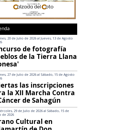
enda
nes, 20 de Julio de 2026
al
Jueves, 13 de Agosto
26
ncurso de fotografía
eblos de la Tierra Llana
onesa'
nes, 27 de Julio de 2026
al
Sábado, 15 de Agosto
26
ertas las inscripciones
ra la XII Marcha Contra
 Cáncer de Sahagún
ércoles, 29 de Julio de 2026
al
Sábado, 15 de
o de 2026
rano Cultural en
llamartín de Don