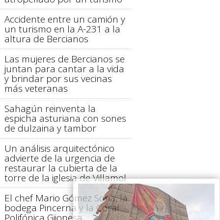
Accidente entre un camión y
un turismo en la A-231 a la
altura de Bercianos
Las mujeres de Bercianos se
juntan para cantar a la vida
y brindar por sus vecinas
más veteranas
Sahagún reinventa la
espicha asturiana con sones
de dulzaina y tambor
Un análisis arquitectónico
advierte de la urgencia de
restaurar la cubierta de la
torre de la iglesia de Villamol
El chef Mario Gómez Soria, la
bodega Pincerna y la Coral
Polifónica Gijonesa,