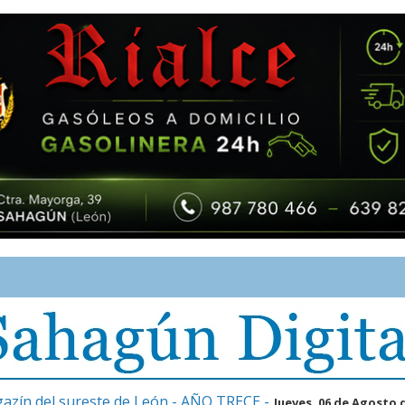
gazín del sureste de León - AÑO TRECE -
Jueves, 06 de Agosto 