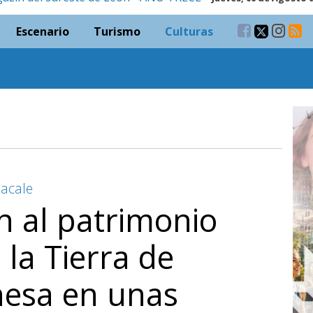
Escenario
Turismo
Culturas
hacale
n al patrimonio
 la Tierra de
esa en unas