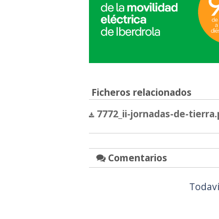
Ficheros relacionados
7772_ii-jornadas-de-tierra
Comentarios
Todaví