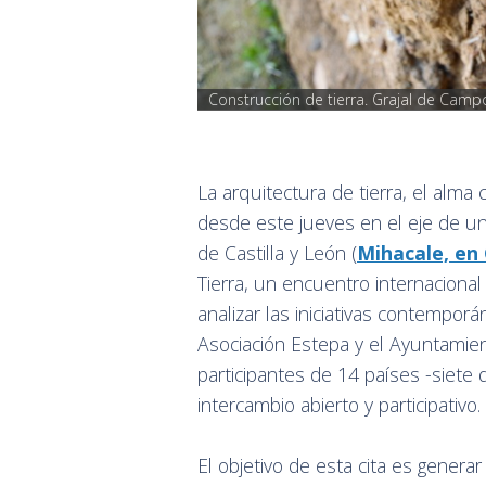
Construcción de tierra. Grajal de Camp
La arquitectura de tierra, el alma
desde este jueves en el eje de un 
de Castilla y León (
Mihacale, en 
Tierra, un encuentro internaciona
analizar las iniciativas contempor
Asociación Estepa y el Ayuntamien
participantes de 14 países -siete 
intercambio abierto y participativo.
El objetivo de esta cita es gener