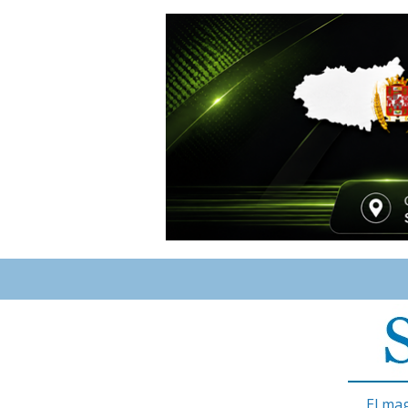
El ma