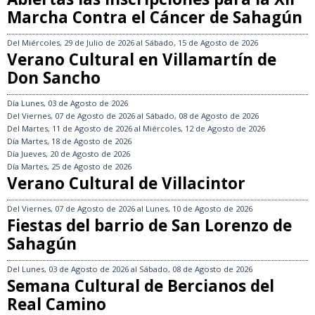
Marcha Contra el Cáncer de Sahagún
Del
Miércoles, 29 de Julio de 2026
al
Sábado, 15 de Agosto de 2026
Verano Cultural en Villamartín de
Don Sancho
Día
Lunes, 03 de Agosto de 2026
Del
Viernes, 07 de Agosto de 2026
al
Sábado, 08 de Agosto de 2026
Del
Martes, 11 de Agosto de 2026
al
Miércoles, 12 de Agosto de 2026
Día
Martes, 18 de Agosto de 2026
Día
Jueves, 20 de Agosto de 2026
Día
Martes, 25 de Agosto de 2026
Verano Cultural de Villacintor
Del
Viernes, 07 de Agosto de 2026
al
Lunes, 10 de Agosto de 2026
Fiestas del barrio de San Lorenzo de
Sahagún
Del
Lunes, 03 de Agosto de 2026
al
Sábado, 08 de Agosto de 2026
Semana Cultural de Bercianos del
Real Camino