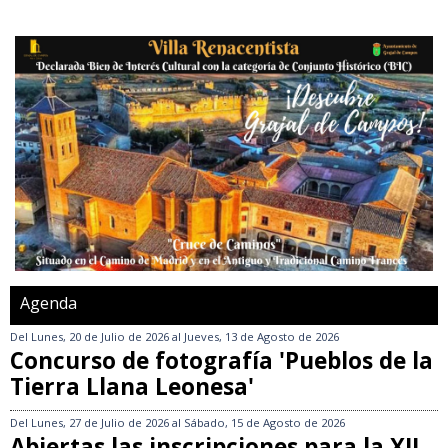
Agenda
Del
Lunes, 20 de Julio de 2026
al
Jueves, 13 de Agosto de 2026
Concurso de fotografía 'Pueblos de la
Tierra Llana Leonesa'
Del
Lunes, 27 de Julio de 2026
al
Sábado, 15 de Agosto de 2026
Abiertas las inscripciones para la XII