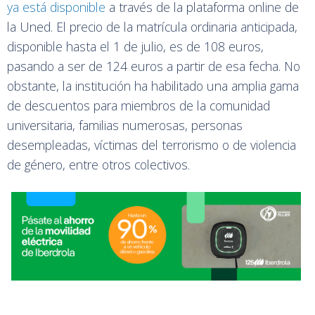
ya está disponible
a través de la plataforma online de
la Uned. El precio de la matrícula ordinaria anticipada,
disponible hasta el 1 de julio, es de 108 euros,
pasando a ser de 124 euros a partir de esa fecha. No
obstante, la institución ha habilitado una amplia gama
de descuentos para miembros de la comunidad
universitaria, familias numerosas, personas
desempleadas, víctimas del terrorismo o de violencia
de género, entre otros colectivos.