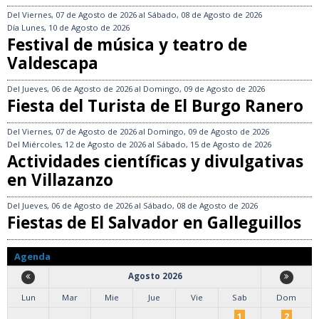
Del
Viernes, 07 de Agosto de 2026
al
Sábado, 08 de Agosto de 2026
Día
Lunes, 10 de Agosto de 2026
Festival de música y teatro de
Valdescapa
Del
Jueves, 06 de Agosto de 2026
al
Domingo, 09 de Agosto de 2026
Fiesta del Turista de El Burgo Ranero
Del
Viernes, 07 de Agosto de 2026
al
Domingo, 09 de Agosto de 2026
Del
Miércoles, 12 de Agosto de 2026
al
Sábado, 15 de Agosto de 2026
Actividades científicas y divulgativas
en Villazanzo
Del
Jueves, 06 de Agosto de 2026
al
Sábado, 08 de Agosto de 2026
Fiestas de El Salvador en Galleguillos
Agenda
Agosto 2026
Lun
Mar
Mie
Jue
Vie
Sab
Dom
1
2