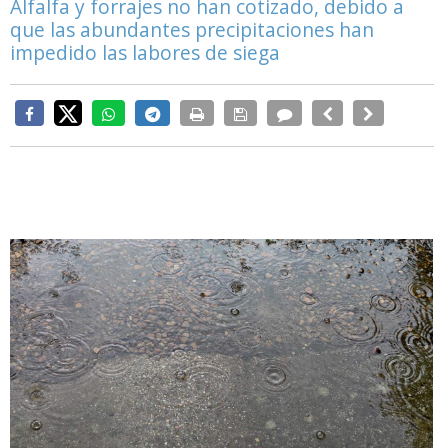
Alfalfa y forrajes no han cotizado, debido a
que las abundantes precipitaciones han
impedido las labores de siega