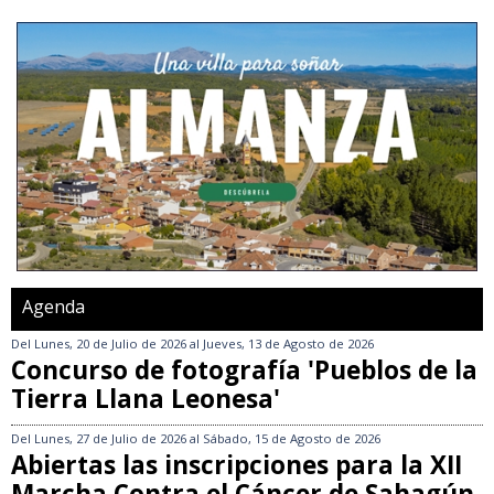
Agenda
Del
Lunes, 20 de Julio de 2026
al
Jueves, 13 de Agosto de 2026
Concurso de fotografía 'Pueblos de la
Tierra Llana Leonesa'
Del
Lunes, 27 de Julio de 2026
al
Sábado, 15 de Agosto de 2026
Abiertas las inscripciones para la XII
Marcha Contra el Cáncer de Sahagún