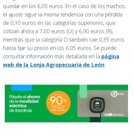
quedar en los 6,05 euros. En el caso de los machos,
el ajuste sigue la misma tendencia con una pérdida
de 0,10 euros en las categorías superiores, que
cotizan ahora a 7,00 euros (U) y 6,90 euros (R),
mientras que la categoría O también cae 0,35 euros
hasta fijar su precio en los 6,05 euros. Se puede
consultar información más detallada en la
página
web de la Lonja Agropecuaria de León
.