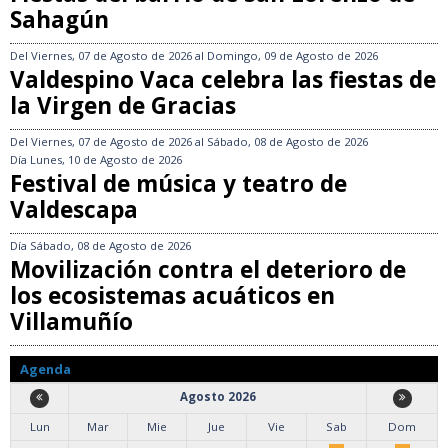
Sahagún
Del
Viernes, 07 de Agosto de 2026
al
Domingo, 09 de Agosto de 2026
Valdespino Vaca celebra las fiestas de
la Virgen de Gracias
Del
Viernes, 07 de Agosto de 2026
al
Sábado, 08 de Agosto de 2026
Día
Lunes, 10 de Agosto de 2026
Festival de música y teatro de
Valdescapa
Día
Sábado, 08 de Agosto de 2026
Movilización contra el deterioro de
los ecosistemas acuáticos en
Villamuñío
Agenda
Agosto 2026
Lun
Mar
Mie
Jue
Vie
Sab
Dom