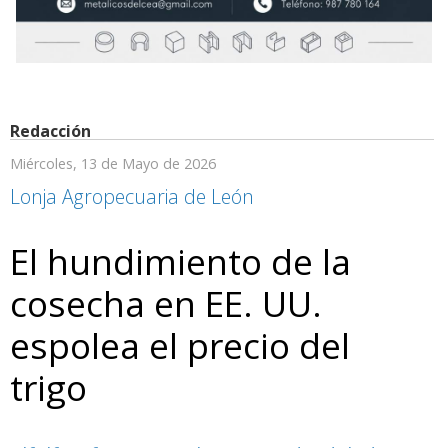
Redacción
Miércoles, 13 de Mayo de 2026
Lonja Agropecuaria de León
El hundimiento de la
cosecha en EE. UU.
espolea el precio del
trigo