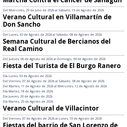
Del
Miércoles, 29 de Julio de 2026
al
Sábado, 15 de Agosto de 2026
Verano Cultural en Villamartín de
Don Sancho
Del
Lunes, 03 de Agosto de 2026
al
Sábado, 08 de Agosto de 2026
Semana Cultural de Bercianos del
Real Camino
Del
Jueves, 06 de Agosto de 2026
al
Domingo, 09 de Agosto de 2026
Fiesta del Turista de El Burgo Ranero
Día
Lunes, 03 de Agosto de 2026
Del
Viernes, 07 de Agosto de 2026
al
Sábado, 08 de Agosto de 2026
Del
Martes, 11 de Agosto de 2026
al
Miércoles, 12 de Agosto de 2026
Día
Martes, 18 de Agosto de 2026
Día
Jueves, 20 de Agosto de 2026
Día
Martes, 25 de Agosto de 2026
Verano Cultural de Villacintor
Del
Viernes, 07 de Agosto de 2026
al
Lunes, 10 de Agosto de 2026
Fiestas del barrio de San Lorenzo de