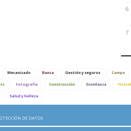
6
7
Mecanizado
Banca
Gestión y seguros
Campo
les
Fotografía
Construcción
Enseñanza
Hostel
Salud y belleza
OTECCIÓN DE DATOS