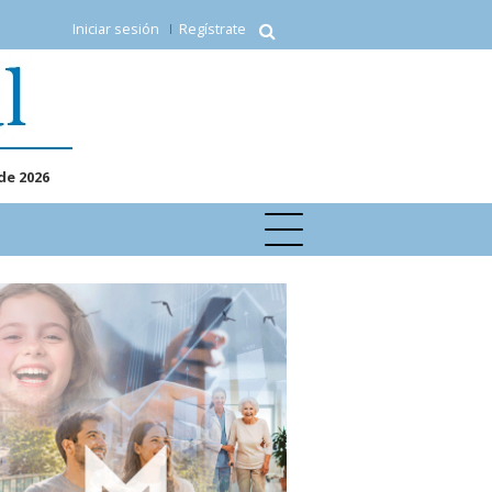
Iniciar sesión
Regístrate
de 2026