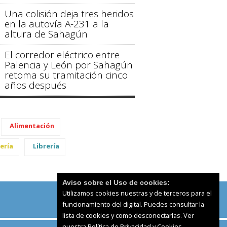
Una colisión deja tres heridos
en la autovía A-231 a la
altura de Sahagún
El corredor eléctrico entre
Palencia y León por Sahagún
retoma su tramitación cinco
años después
Alimentación
ería
Librería
Aviso sobre el Uso de cookies:
Utilizamos cookies nuestras y de terceros para el
funcionamiento del digital. Puedes consultar la
lista de cookies y como desconectarlas.
Ver
nuestra Política de Privacidad y Cookies