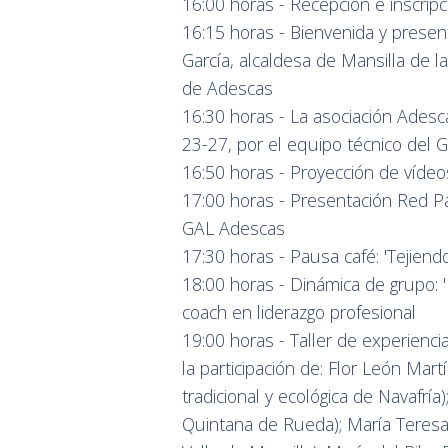
16:00 horas - Recepción e inscripc
16:15 horas - Bienvenida y present
García, alcaldesa de Mansilla de l
de Adescas
16:30 horas - La asociación Ades
23-27, por el equipo técnico del
16:50 horas - Proyección de vídeo
17:00 horas - Presentación Red P
GAL Adescas
17:30 horas - Pausa café: 'Tejien
18:00 horas - Dinámica de grupo:
coach en liderazgo profesional
19:00 horas - Taller de experienci
la participación de: Flor León Mar
tradicional y ecológica de Navafrí
Quintana de Rueda); María Teresa