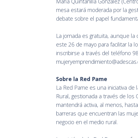
María Quintanilla González (Centr
mesa estará moderada por la gest
debate sobre el papel fundamental
La jornada es gratuita, aunque la o
este 26 de mayo para facilitar la 
inscribirse a través del teléfono 
mujeryemprendimiento@adescas.o
Sobre la Red Pame
La Red Pame es una iniciativa de l
Rural, gestionada a través de los 
mantendrá activa, al menos, hasta
barreras que encuentran las muje
negocio en el medio rural.