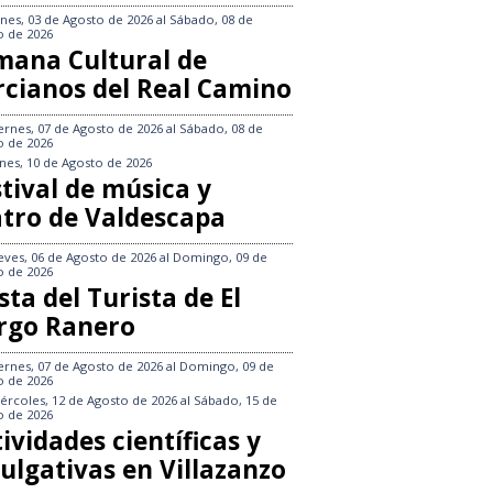
nes, 03 de Agosto de 2026
al
Sábado, 08 de
o de 2026
mana Cultural de
rcianos del Real Camino
ernes, 07 de Agosto de 2026
al
Sábado, 08 de
o de 2026
nes, 10 de Agosto de 2026
tival de música y
atro de Valdescapa
eves, 06 de Agosto de 2026
al
Domingo, 09 de
o de 2026
sta del Turista de El
rgo Ranero
ernes, 07 de Agosto de 2026
al
Domingo, 09 de
o de 2026
ércoles, 12 de Agosto de 2026
al
Sábado, 15 de
o de 2026
ividades científicas y
ulgativas en Villazanzo