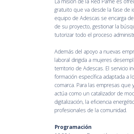
La misión de la Red Pame es ofre
gratuito que va desde la fase de i
equipo de Adescas se encarga de e
de su proyecto, gestionar la búsqu
tutorizar todo el proceso administr
Además del apoyo a nuevas empres
laboral dirigida a mujeres desemp
territorio de Adescas. El servicio 
formación específica adaptada a 
comarca. Para las empresas que y
actúa como un catalizador de mod
digitalización, la eficiencia energé
profesionales de la comunidad.
Programación