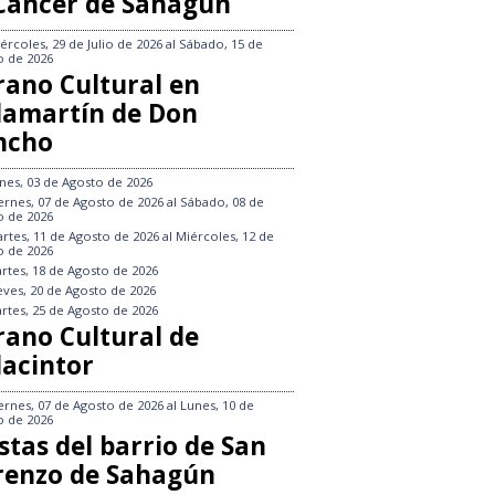
 Cáncer de Sahagún
ércoles, 29 de Julio de 2026
al
Sábado, 15 de
o de 2026
rano Cultural en
llamartín de Don
ncho
nes, 03 de Agosto de 2026
ernes, 07 de Agosto de 2026
al
Sábado, 08 de
o de 2026
rtes, 11 de Agosto de 2026
al
Miércoles, 12 de
o de 2026
rtes, 18 de Agosto de 2026
eves, 20 de Agosto de 2026
rtes, 25 de Agosto de 2026
rano Cultural de
lacintor
ernes, 07 de Agosto de 2026
al
Lunes, 10 de
o de 2026
stas del barrio de San
renzo de Sahagún