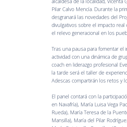
alcaldesa de la localidad, Vicenta 
Pilar Calvo Mencía. Durante la pri
desgranará las novedades del Pro
divulgativos sobre el impacto real 
el relevo generacional en los pueb
Tras una pausa para fomentar el i
actividad con una dinámica de grupo
coach en liderazgo profesional Ev
la tarde será el taller de experien
Adescas compartirán los retos y l
El panel contará con la participac
en Navafría), María Luisa Vega P
Rueda), María Teresa de la Puent
Mansilla), María del Pilar Rodríg