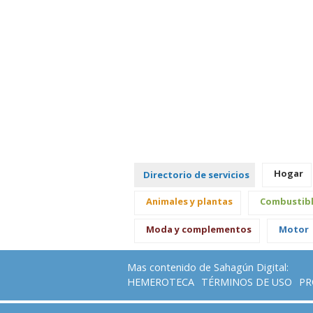
Hogar
Directorio de servicios
Animales y plantas
Combustib
Moda y complementos
Motor
Mas contenido de Sahagún Digital:
HEMEROTECA
TÉRMINOS DE USO
PR