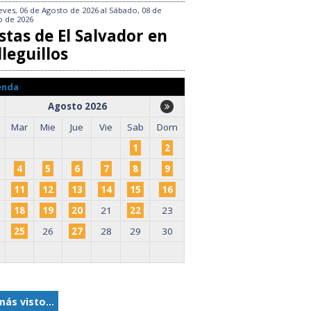
eves, 06 de Agosto de 2026
al
Sábado, 08 de
o de 2026
stas de El Salvador en
leguillos
enda
Agosto 2026
Mar
Mie
Jue
Vie
Sab
Dom
1
2
4
5
6
7
8
9
11
12
13
14
15
16
18
19
20
21
22
23
25
26
27
28
29
30
más visto...