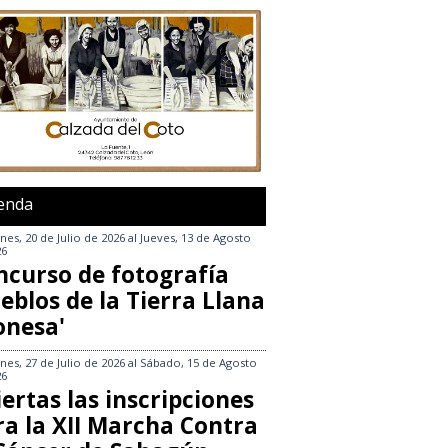
enda
nes, 20 de Julio de 2026
al
Jueves, 13 de Agosto
26
ncurso de fotografía
eblos de la Tierra Llana
onesa'
nes, 27 de Julio de 2026
al
Sábado, 15 de Agosto
26
ertas las inscripciones
ra la XII Marcha Contra