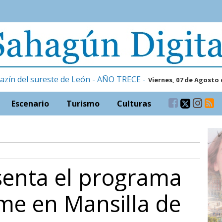
azín del sureste de León - AÑO TRECE -
Viernes, 07 de Agosto 
Escenario
Turismo
Culturas
senta el programa
me en Mansilla de