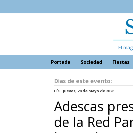
El mag
Portada
Sociedad
Fiestas
Días de este evento:
Día
Jueves, 28 de Mayo de 2026
Adescas pre
de la Red Pa