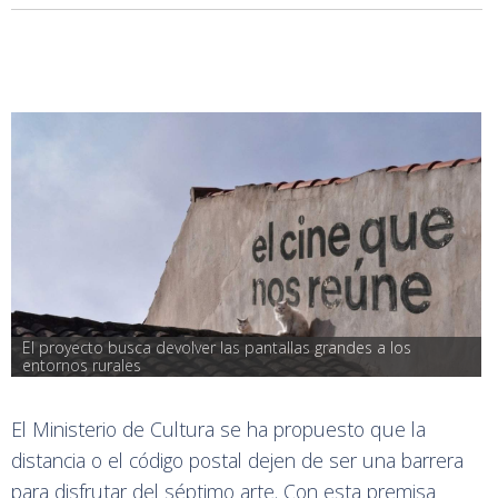
El proyecto busca devolver las pantallas grandes a los 
entornos rurales
El Ministerio de Cultura se ha propuesto que la
distancia o el código postal dejen de ser una barrera
para disfrutar del séptimo arte. Con esta premisa