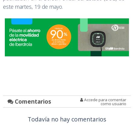
este martes, 19 de mayo.
Accede para comentar
Comentarios
como usuario
Todavía no hay comentarios