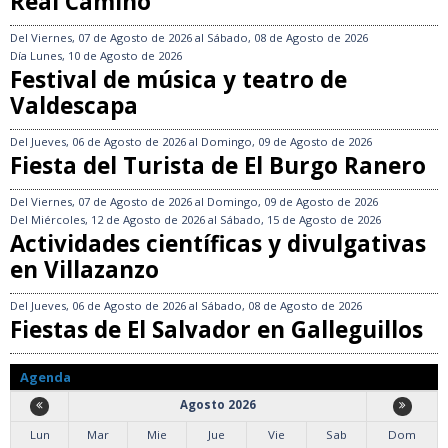
Real Camino
Del
Viernes, 07 de Agosto de 2026
al
Sábado, 08 de Agosto de 2026
Día
Lunes, 10 de Agosto de 2026
Festival de música y teatro de
Valdescapa
Del
Jueves, 06 de Agosto de 2026
al
Domingo, 09 de Agosto de 2026
Fiesta del Turista de El Burgo Ranero
Del
Viernes, 07 de Agosto de 2026
al
Domingo, 09 de Agosto de 2026
Del
Miércoles, 12 de Agosto de 2026
al
Sábado, 15 de Agosto de 2026
Actividades científicas y divulgativas
en Villazanzo
Del
Jueves, 06 de Agosto de 2026
al
Sábado, 08 de Agosto de 2026
Fiestas de El Salvador en Galleguillos
Agenda
Agosto 2026
Lun
Mar
Mie
Jue
Vie
Sab
Dom