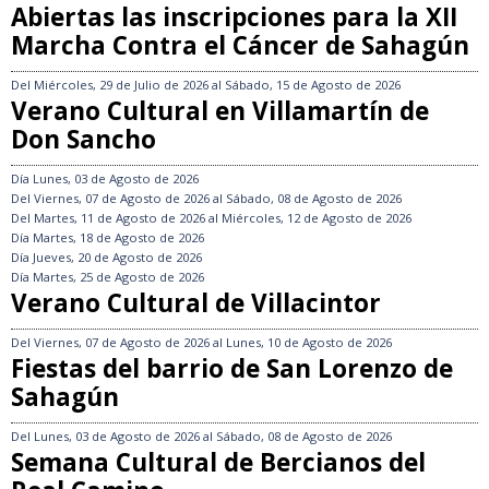
Abiertas las inscripciones para la XII
Marcha Contra el Cáncer de Sahagún
Del
Miércoles, 29 de Julio de 2026
al
Sábado, 15 de Agosto de 2026
Verano Cultural en Villamartín de
Don Sancho
Día
Lunes, 03 de Agosto de 2026
Del
Viernes, 07 de Agosto de 2026
al
Sábado, 08 de Agosto de 2026
Del
Martes, 11 de Agosto de 2026
al
Miércoles, 12 de Agosto de 2026
Día
Martes, 18 de Agosto de 2026
Día
Jueves, 20 de Agosto de 2026
Día
Martes, 25 de Agosto de 2026
Verano Cultural de Villacintor
Del
Viernes, 07 de Agosto de 2026
al
Lunes, 10 de Agosto de 2026
Fiestas del barrio de San Lorenzo de
Sahagún
Del
Lunes, 03 de Agosto de 2026
al
Sábado, 08 de Agosto de 2026
Semana Cultural de Bercianos del