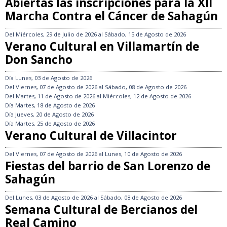
Abiertas las inscripciones para la XII
Marcha Contra el Cáncer de Sahagún
Del
Miércoles, 29 de Julio de 2026
al
Sábado, 15 de Agosto de 2026
Verano Cultural en Villamartín de
Don Sancho
Día
Lunes, 03 de Agosto de 2026
Del
Viernes, 07 de Agosto de 2026
al
Sábado, 08 de Agosto de 2026
Del
Martes, 11 de Agosto de 2026
al
Miércoles, 12 de Agosto de 2026
Día
Martes, 18 de Agosto de 2026
Día
Jueves, 20 de Agosto de 2026
Día
Martes, 25 de Agosto de 2026
Verano Cultural de Villacintor
Del
Viernes, 07 de Agosto de 2026
al
Lunes, 10 de Agosto de 2026
Fiestas del barrio de San Lorenzo de
Sahagún
Del
Lunes, 03 de Agosto de 2026
al
Sábado, 08 de Agosto de 2026
Semana Cultural de Bercianos del
Real Camino