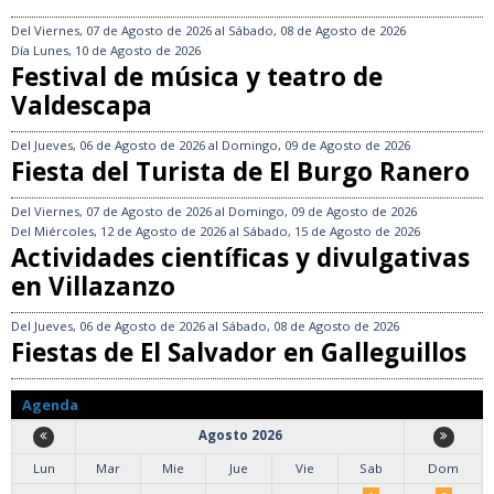
Del
Viernes, 07 de Agosto de 2026
al
Sábado, 08 de Agosto de 2026
Día
Lunes, 10 de Agosto de 2026
Festival de música y teatro de
Valdescapa
Del
Jueves, 06 de Agosto de 2026
al
Domingo, 09 de Agosto de 2026
Fiesta del Turista de El Burgo Ranero
Del
Viernes, 07 de Agosto de 2026
al
Domingo, 09 de Agosto de 2026
Del
Miércoles, 12 de Agosto de 2026
al
Sábado, 15 de Agosto de 2026
Actividades científicas y divulgativas
en Villazanzo
Del
Jueves, 06 de Agosto de 2026
al
Sábado, 08 de Agosto de 2026
Fiestas de El Salvador en Galleguillos
Agenda
Agosto 2026
Lun
Mar
Mie
Jue
Vie
Sab
Dom