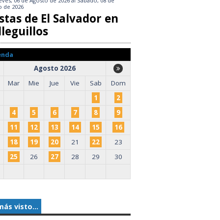
eves, 06 de Agosto de 2026
al
Sábado, 08 de
o de 2026
stas de El Salvador en
leguillos
enda
Agosto 2026
Mar
Mie
Jue
Vie
Sab
Dom
1
2
4
5
6
7
8
9
11
12
13
14
15
16
18
19
20
21
22
23
25
26
27
28
29
30
más visto...