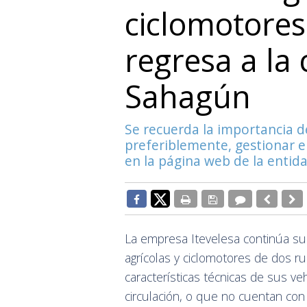
ciclomotores
regresa a la
Sahagún
Se recuerda la importancia d
preferiblemente, gestionar el
en la página web de la entid
La empresa Itevelesa continúa su l
agrícolas y ciclomotores de dos ru
características técnicas de sus ve
circulación, o que no cuentan con