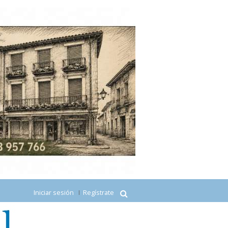
Iniciar sesión
Regístrate