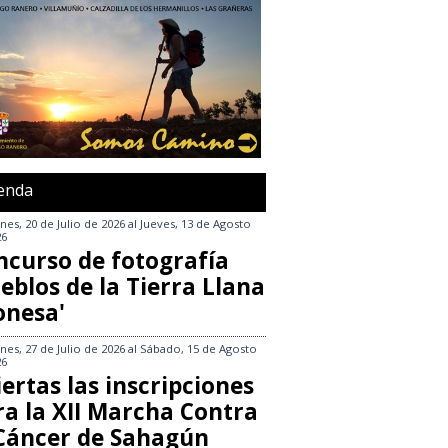
enda
nes, 20 de Julio de 2026
al
Jueves, 13 de Agosto
26
ncurso de fotografía
eblos de la Tierra Llana
onesa'
nes, 27 de Julio de 2026
al
Sábado, 15 de Agosto
26
ertas las inscripciones
ra la XII Marcha Contra
 Cáncer de Sahagún