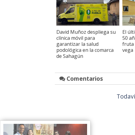
David Muñoz despliega su
El úl
clínica móvil para
50 añ
garantizar la salud
fruta
podológica en la comarca
vega
de Sahagún
Comentarios
Todaví