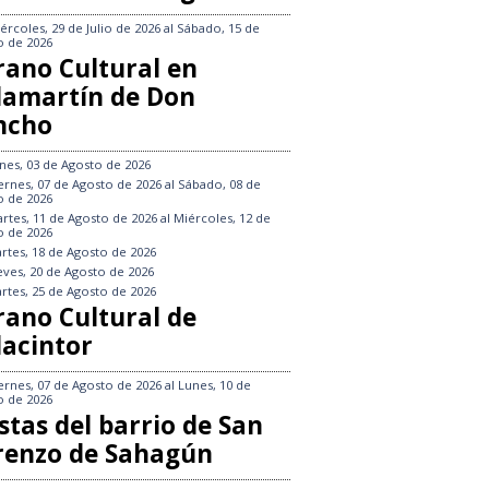
ércoles, 29 de Julio de 2026
al
Sábado, 15 de
o de 2026
rano Cultural en
llamartín de Don
ncho
nes, 03 de Agosto de 2026
ernes, 07 de Agosto de 2026
al
Sábado, 08 de
o de 2026
rtes, 11 de Agosto de 2026
al
Miércoles, 12 de
o de 2026
rtes, 18 de Agosto de 2026
eves, 20 de Agosto de 2026
rtes, 25 de Agosto de 2026
rano Cultural de
lacintor
ernes, 07 de Agosto de 2026
al
Lunes, 10 de
o de 2026
stas del barrio de San
renzo de Sahagún