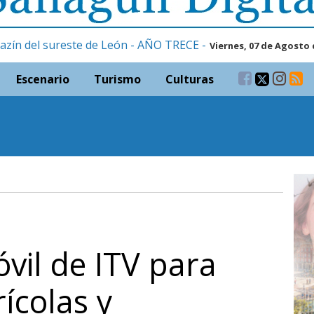
azín del sureste de León - AÑO TRECE -
Viernes, 07 de Agosto 
Escenario
Turismo
Culturas
óvil de ITV para
ícolas y