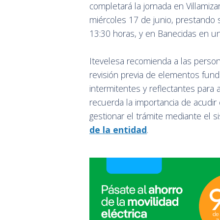
completará la jornada en Villamizar
miércoles 17 de junio, prestando s
13:30 horas, y en Banecidas en un
Itevelesa recomienda a las persona
revisión previa de elementos fun
intermitentes y reflectantes para
recuerda la importancia de acudir
gestionar el trámite mediante el s
de la entidad
.