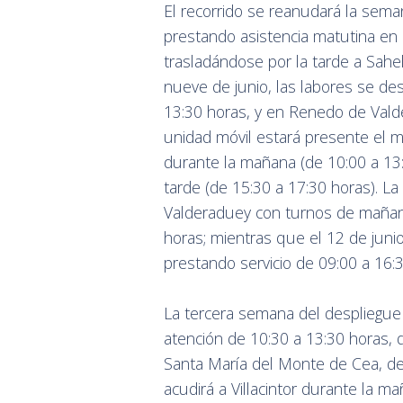
El recorrido se reanudará la sema
prestando asistencia matutina en 
trasladándose por la tarde a Sahel
nueve de junio, las labores se des
13:30 horas, y en Renedo de Valde
unidad móvil estará presente el m
durante la mañana (de 10:00 a 13:
tarde (de 15:30 a 17:30 horas). La
Valderaduey con turnos de mañana
horas; mientras que el 12 de juni
prestando servicio de 09:00 a 16:
La tercera semana del despliegue s
atención de 10:30 a 13:30 horas, 
Santa María del Monte de Cea, de 
acudirá a Villacintor durante la m