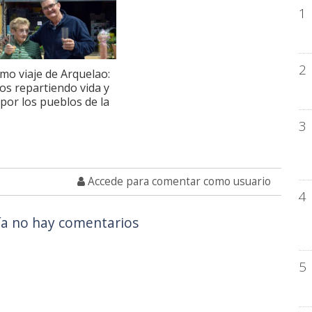
1
2
timo viaje de Arquelao:
os repartiendo vida y
 por los pueblos de la
3
Accede para comentar como usuario
4
a no hay comentarios
5