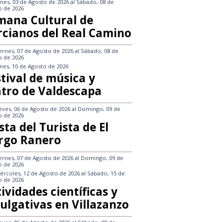
nes, 03 de Agosto de 2026
al
Sábado, 08 de
o de 2026
mana Cultural de
rcianos del Real Camino
ernes, 07 de Agosto de 2026
al
Sábado, 08 de
o de 2026
nes, 10 de Agosto de 2026
tival de música y
atro de Valdescapa
eves, 06 de Agosto de 2026
al
Domingo, 09 de
o de 2026
sta del Turista de El
rgo Ranero
ernes, 07 de Agosto de 2026
al
Domingo, 09 de
o de 2026
ércoles, 12 de Agosto de 2026
al
Sábado, 15 de
o de 2026
ividades científicas y
ulgativas en Villazanzo