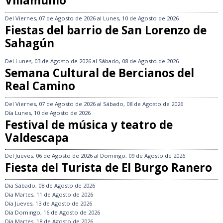
Villamuñío
Del
Viernes, 07 de Agosto de 2026
al
Lunes, 10 de Agosto de 2026
Fiestas del barrio de San Lorenzo de
Sahagún
Del
Lunes, 03 de Agosto de 2026
al
Sábado, 08 de Agosto de 2026
Semana Cultural de Bercianos del
Real Camino
Del
Viernes, 07 de Agosto de 2026
al
Sábado, 08 de Agosto de 2026
Día
Lunes, 10 de Agosto de 2026
Festival de música y teatro de
Valdescapa
Del
Jueves, 06 de Agosto de 2026
al
Domingo, 09 de Agosto de 2026
Fiesta del Turista de El Burgo Ranero
Día
Sábado, 08 de Agosto de 2026
Día
Martes, 11 de Agosto de 2026
Día
Jueves, 13 de Agosto de 2026
Día
Domingo, 16 de Agosto de 2026
Día
Martes, 18 de Agosto de 2026