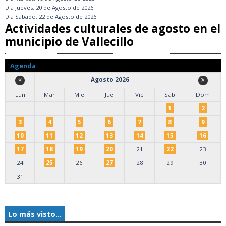
Día
Jueves, 20 de Agosto de 2026
Día
Sábado, 22 de Agosto de 2026
Actividades culturales de agosto en el
municipio de Vallecillo
Agenda
Agosto 2026
Lun
Mar
Mie
Jue
Vie
Sab
Dom
1
2
3
4
5
6
7
8
9
10
11
12
13
14
15
16
17
18
19
20
21
22
23
24
25
26
27
28
29
30
31
Lo más visto...