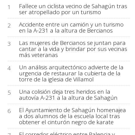
Fallece un ciclista vecino de Sahagún tras
1
ser atropellado por un turismo
Accidente entre un camión y un turismo
2
en la A-231 a la altura de Bercianos
Las mujeres de Bercianos se juntan para
3
cantar a la vida y brindar por sus vecinas
más veteranas
Un análisis arquitectónico advierte de la
4
urgencia de restaurar la cubierta de la
torre de la iglesia de Villamol
Una colisión deja tres heridos en la
5
autovía A-231 a la altura de Sahagún
El Ayuntamiento de Sahagún homenajea
6
a dos alumnos de la escuela local tras
obtener el cinturón negro de karate
El corredor eléctrico entre Palencia y