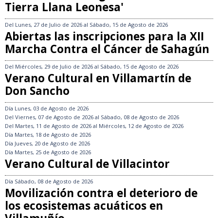
Tierra Llana Leonesa'
Del
Lunes, 27 de Julio de 2026
al
Sábado, 15 de Agosto de 2026
Abiertas las inscripciones para la XII
Marcha Contra el Cáncer de Sahagún
Del
Miércoles, 29 de Julio de 2026
al
Sábado, 15 de Agosto de 2026
Verano Cultural en Villamartín de
Don Sancho
Día
Lunes, 03 de Agosto de 2026
Del
Viernes, 07 de Agosto de 2026
al
Sábado, 08 de Agosto de 2026
Del
Martes, 11 de Agosto de 2026
al
Miércoles, 12 de Agosto de 2026
Día
Martes, 18 de Agosto de 2026
Día
Jueves, 20 de Agosto de 2026
Día
Martes, 25 de Agosto de 2026
Verano Cultural de Villacintor
Día
Sábado, 08 de Agosto de 2026
Movilización contra el deterioro de
los ecosistemas acuáticos en