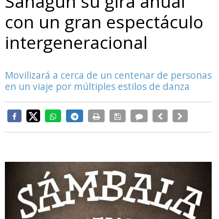
Sahagún su gira anual
con un gran espectáculo
intergeneracional
Movilizará a cerca de un centenar de personas
en un viaje por múltiples estilos de danza