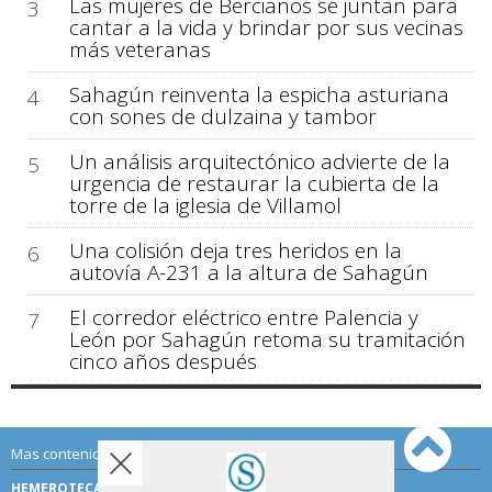
Las mujeres de Bercianos se juntan para
3
cantar a la vida y brindar por sus vecinas
más veteranas
Sahagún reinventa la espicha asturiana
4
con sones de dulzaina y tambor
Un análisis arquitectónico advierte de la
5
urgencia de restaurar la cubierta de la
torre de la iglesia de Villamol
Una colisión deja tres heridos en la
6
autovía A-231 a la altura de Sahagún
El corredor eléctrico entre Palencia y
7
León por Sahagún retoma su tramitación
cinco años después
Mas contenido de Sahagún Digital:
HEMEROTECA
TÉRMINOS DE USO