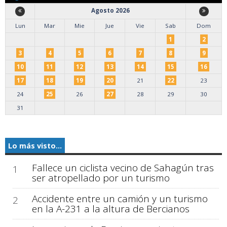
Agosto 2026
Lun
Mar
Mie
Jue
Vie
Sab
Dom
1
2
3
4
5
6
7
8
9
10
11
12
13
14
15
16
17
18
19
20
21
22
23
24
25
26
27
28
29
30
31
Lo más visto...
Fallece un ciclista vecino de Sahagún tras
1
ser atropellado por un turismo
Accidente entre un camión y un turismo
2
en la A-231 a la altura de Bercianos