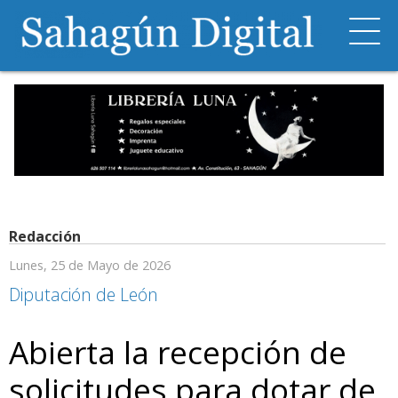
Redacción
Lunes, 25 de Mayo de 2026
Diputación de León
Abierta la recepción de
solicitudes para dotar de