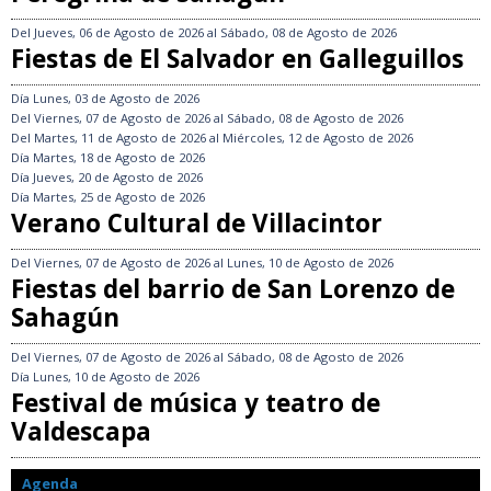
Del
Jueves, 06 de Agosto de 2026
al
Sábado, 08 de Agosto de 2026
Fiestas de El Salvador en Galleguillos
Día
Lunes, 03 de Agosto de 2026
Del
Viernes, 07 de Agosto de 2026
al
Sábado, 08 de Agosto de 2026
Del
Martes, 11 de Agosto de 2026
al
Miércoles, 12 de Agosto de 2026
Día
Martes, 18 de Agosto de 2026
Día
Jueves, 20 de Agosto de 2026
Día
Martes, 25 de Agosto de 2026
Verano Cultural de Villacintor
Del
Viernes, 07 de Agosto de 2026
al
Lunes, 10 de Agosto de 2026
Fiestas del barrio de San Lorenzo de
Sahagún
Del
Viernes, 07 de Agosto de 2026
al
Sábado, 08 de Agosto de 2026
Día
Lunes, 10 de Agosto de 2026
Festival de música y teatro de
Valdescapa
Agenda