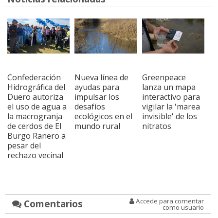
Confederación
Nueva línea de
Greenpeace
Hidrográfica del
ayudas para
lanza un mapa
Duero autoriza
impulsar los
interactivo para
el uso de agua a
desafíos
vigilar la 'marea
la macrogranja
ecológicos en el
invisible' de los
de cerdos de El
mundo rural
nitratos
Burgo Ranero a
pesar del
rechazo vecinal
Accede para comentar
Comentarios
como usuario