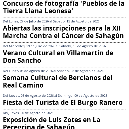
Concurso de fotografía 'Pueblos de la
Tierra Llana Leonesa'
Del
Lunes, 27 de Julio de 2026
al
Sábado, 15 de Agosto de 2026
Abiertas las inscripciones para la XII
Marcha Contra el Cáncer de Sahagún
Del
Miércoles, 29 de Julio de 2026
al
Sábado, 15 de Agosto de 2026
Verano Cultural en Villamartín de
Don Sancho
Del
Lunes, 03 de Agosto de 2026
al
Sábado, 08 de Agosto de 2026
Semana Cultural de Bercianos del
Real Camino
Del
Jueves, 06 de Agosto de 2026
al
Domingo, 09 de Agosto de 2026
Fiesta del Turista de El Burgo Ranero
Día
Jueves, 06 de Agosto de 2026
Exposición de Luis Zotes en La
Peregrina de Sahagún