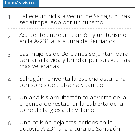
Lo más visto...
Fallece un ciclista vecino de Sahagún tras
1
ser atropellado por un turismo
Accidente entre un camión y un turismo
2
en la A-231 a la altura de Bercianos
Las mujeres de Bercianos se juntan para
3
cantar a la vida y brindar por sus vecinas
más veteranas
Sahagún reinventa la espicha asturiana
4
con sones de dulzaina y tambor
Un análisis arquitectónico advierte de la
5
urgencia de restaurar la cubierta de la
torre de la iglesia de Villamol
Una colisión deja tres heridos en la
6
autovía A-231 a la altura de Sahagún