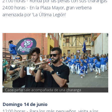
21:00 horas - Ronda por las peñas con sus charangas
24:00 horas - En la Plaza Mayor, gran verbena
amenizada por 'La Última Legión'
Cada peña sale acompañada de una charanga
Domingo 14 de junio
12:00 horas - Para los más pequeños, visita a los