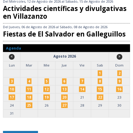
Del
Miércoles, 12 de Agosto de 2026
al
Sábado, 15 de Agosto de 2026
Actividades científicas y divulgativas
en Villazanzo
Del
Jueves, 06 de Agosto de 2026
al
Sábado, 08 de Agosto de 2026
Fiestas de El Salvador en Galleguillos
Agenda
Agosto 2026
Lun
Mar
Mie
Jue
Vie
Sab
Dom
1
2
3
4
5
6
7
8
9
10
11
12
13
14
15
16
17
18
19
20
21
22
23
24
25
26
27
28
29
30
31