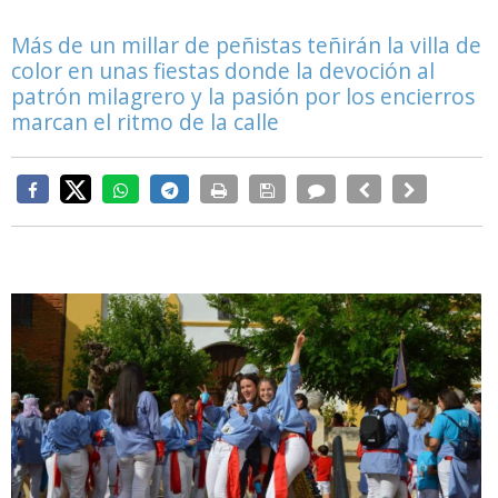
Más de un millar de peñistas teñirán la villa de
color en unas fiestas donde la devoción al
patrón milagrero y la pasión por los encierros
marcan el ritmo de la calle