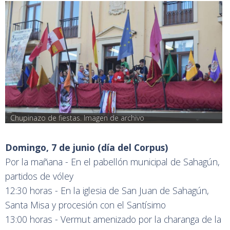
Chupinazo de fiestas. Imagen de archivo
Domingo, 7 de junio (día del Corpus)
Por la mañana - En el pabellón municipal de Sahagún,
partidos de vóley
12:30 horas - En la iglesia de San Juan de Sahagún,
Santa Misa y procesión con el Santísimo
13:00 horas - Vermut amenizado por la charanga de la