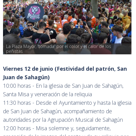
La Plaza Mayor, 'tomada' por el color y el calor de los 
peñistas
Viernes 12 de junio (Festividad del patrón, San
Juan de Sahagún)
10:00 horas - En la iglesia de San Juan de Sahagún,
Santa Misa y veneración de la reliquia
11:30 horas - Desde el Ayuntamiento y hasta la iglesia
de San Juan de Sahagún, acompañamiento de
autoridades por la Agrupación Musical de Sahagún
12:00 horas - Misa solemne y, seguidamente,