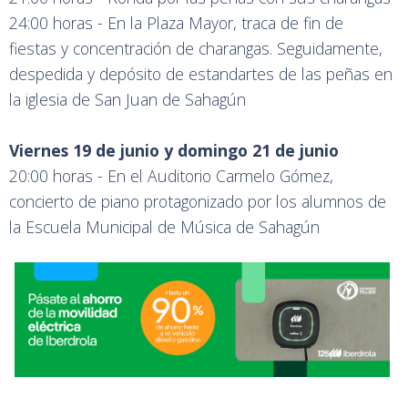
24:00 horas - En la Plaza Mayor, traca de fin de
fiestas y concentración de charangas. Seguidamente,
despedida y depósito de estandartes de las peñas en
la iglesia de San Juan de Sahagún
Viernes 19 de junio y domingo 21 de junio
20:00 horas - En el Auditorio Carmelo Gómez,
concierto de piano protagonizado por los alumnos de
la Escuela Municipal de Música de Sahagún