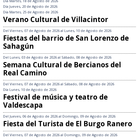
Día
Martes, 18 de Agosto de 2026
Día
Jueves, 20 de Agosto de 2026
Día
Martes, 25 de Agosto de 2026
Verano Cultural de Villacintor
Del
Viernes, 07 de Agosto de 2026
al
Lunes, 10 de Agosto de 2026
Fiestas del barrio de San Lorenzo de
Sahagún
Del
Lunes, 03 de Agosto de 2026
al
Sábado, 08 de Agosto de 2026
Semana Cultural de Bercianos del
Real Camino
Del
Viernes, 07 de Agosto de 2026
al
Sábado, 08 de Agosto de 2026
Día
Lunes, 10 de Agosto de 2026
Festival de música y teatro de
Valdescapa
Del
Jueves, 06 de Agosto de 2026
al
Domingo, 09 de Agosto de 2026
Fiesta del Turista de El Burgo Ranero
Del
Viernes, 07 de Agosto de 2026
al
Domingo, 09 de Agosto de 2026