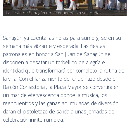
La fiesta de Sahagún no se entiende sin sus peñas
Sahagún ya cuenta las horas para sumergirse en su
semana más vibrante y esperada. Las fiestas
patronales en honor a San Juan de Sahagún se
disponen a desatar un torbellino de alegría e
identidad que transformará por completo la rutina de
la villa. Con el lanzamiento del chupinazo desde el
Balcón Consistorial, la Plaza Mayor se convertirá en
un mar de efervescencia donde la música, los
reencuentros y las ganas acumuladas de diversión
darán el pistoletazo de salida a unas jornadas de
celebración ininterrumpida.