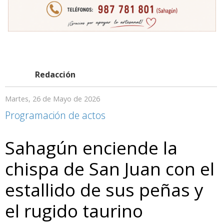
Redacción
Martes, 26 de Mayo de 2026
Programación de actos
Sahagún enciende la
chispa de San Juan con el
estallido de sus peñas y
el rugido taurino