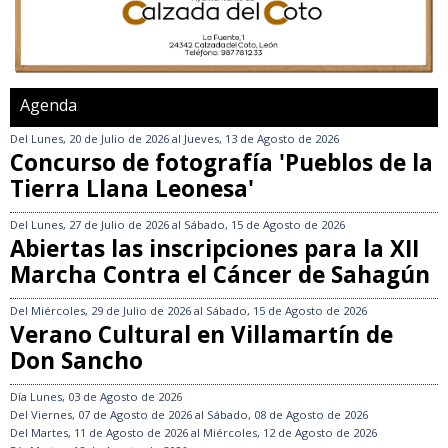
Agenda
Del
Lunes, 20 de Julio de 2026
al
Jueves, 13 de Agosto de 2026
Concurso de fotografía 'Pueblos de la
Tierra Llana Leonesa'
Del
Lunes, 27 de Julio de 2026
al
Sábado, 15 de Agosto de 2026
Abiertas las inscripciones para la XII
Marcha Contra el Cáncer de Sahagún
Del
Miércoles, 29 de Julio de 2026
al
Sábado, 15 de Agosto de 2026
Verano Cultural en Villamartín de
Don Sancho
Día
Lunes, 03 de Agosto de 2026
Del
Viernes, 07 de Agosto de 2026
al
Sábado, 08 de Agosto de 2026
Del
Martes, 11 de Agosto de 2026
al
Miércoles, 12 de Agosto de 2026