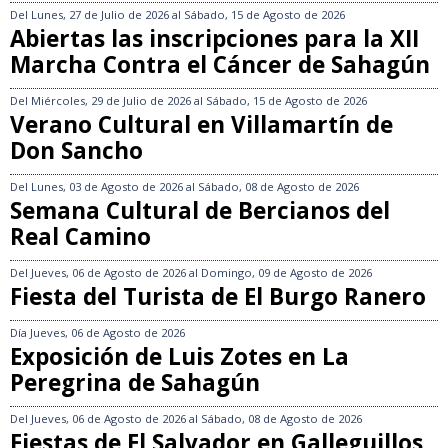
Del
Lunes, 27 de Julio de 2026
al
Sábado, 15 de Agosto de 2026
Abiertas las inscripciones para la XII
Marcha Contra el Cáncer de Sahagún
Del
Miércoles, 29 de Julio de 2026
al
Sábado, 15 de Agosto de 2026
Verano Cultural en Villamartín de
Don Sancho
Del
Lunes, 03 de Agosto de 2026
al
Sábado, 08 de Agosto de 2026
Semana Cultural de Bercianos del
Real Camino
Del
Jueves, 06 de Agosto de 2026
al
Domingo, 09 de Agosto de 2026
Fiesta del Turista de El Burgo Ranero
Día
Jueves, 06 de Agosto de 2026
Exposición de Luis Zotes en La
Peregrina de Sahagún
Del
Jueves, 06 de Agosto de 2026
al
Sábado, 08 de Agosto de 2026
Fiestas de El Salvador en Galleguillos