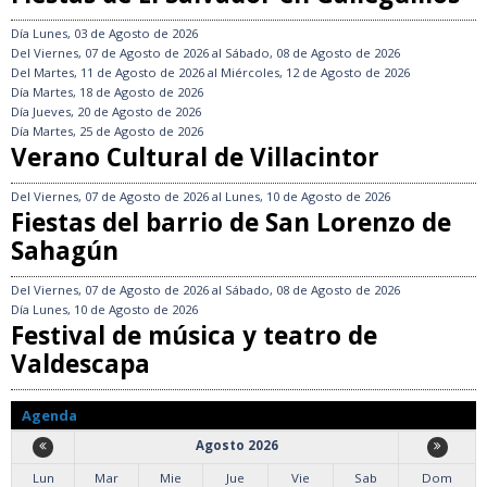
Día
Lunes, 03 de Agosto de 2026
Del
Viernes, 07 de Agosto de 2026
al
Sábado, 08 de Agosto de 2026
Del
Martes, 11 de Agosto de 2026
al
Miércoles, 12 de Agosto de 2026
Día
Martes, 18 de Agosto de 2026
Día
Jueves, 20 de Agosto de 2026
Día
Martes, 25 de Agosto de 2026
Verano Cultural de Villacintor
Del
Viernes, 07 de Agosto de 2026
al
Lunes, 10 de Agosto de 2026
Fiestas del barrio de San Lorenzo de
Sahagún
Del
Viernes, 07 de Agosto de 2026
al
Sábado, 08 de Agosto de 2026
Día
Lunes, 10 de Agosto de 2026
Festival de música y teatro de
Valdescapa
Agenda
Agosto 2026
Lun
Mar
Mie
Jue
Vie
Sab
Dom