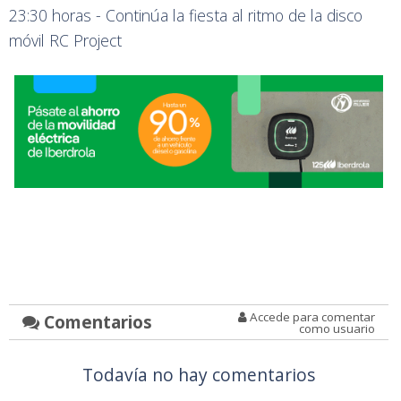
23:30 horas - Continúa la fiesta al ritmo de la disco
móvil RC Project
Accede para comentar
Comentarios
como usuario
Todavía no hay comentarios