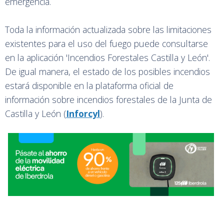
emergencia.
Toda la información actualizada sobre las limitaciones
existentes para el uso del fuego puede consultarse
en la aplicación 'Incendios Forestales Castilla y León'.
De igual manera, el estado de los posibles incendios
estará disponible en la plataforma oficial de
información sobre incendios forestales de la Junta de
Castilla y León (
Inforcyl
).