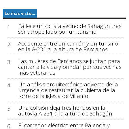
Lo más visto...
Fallece un ciclista vecino de Sahagún tras
1
ser atropellado por un turismo
Accidente entre un camión y un turismo
2
en la A-231 a la altura de Bercianos
Las mujeres de Bercianos se juntan para
3
cantar a la vida y brindar por sus vecinas
más veteranas
Un análisis arquitectónico advierte de la
4
urgencia de restaurar la cubierta de la
torre de la iglesia de Villamol
Una colisión deja tres heridos en la
5
autovía A-231 a la altura de Sahagún
El corredor eléctrico entre Palencia y
6