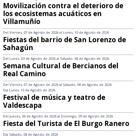
Movilización contra el deterioro de
los ecosistemas acuáticos en
Villamuñío
Del
Viernes, 07 de Agosto de 2026
al
Lunes, 10 de Agosto de 2026
Fiestas del barrio de San Lorenzo de
Sahagún
Del
Lunes, 03 de Agosto de 2026
al
Sábado, 08 de Agosto de 2026
Semana Cultural de Bercianos del
Real Camino
Del
Viernes, 07 de Agosto de 2026
al
Sábado, 08 de Agosto de 2026
Día
Lunes, 10 de Agosto de 2026
Festival de música y teatro de
Valdescapa
Del
Jueves, 06 de Agosto de 2026
al
Domingo, 09 de Agosto de 2026
Fiesta del Turista de El Burgo Ranero
Día
Sábado, 08 de Agosto de 2026