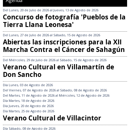
Agenda
Del
Lunes, 20 de Julio de 2026
al
Jueves, 13 de Agosto de 2026
Concurso de fotografía 'Pueblos de la
Tierra Llana Leonesa'
Del
Lunes, 27 de Julio de 2026
al
Sábado, 15 de Agosto de 2026
Abiertas las inscripciones para la XII
Marcha Contra el Cáncer de Sahagún
Del
Miércoles, 29 de Julio de 2026
al
Sábado, 15 de Agosto de 2026
Verano Cultural en Villamartín de
Don Sancho
Día
Lunes, 03 de Agosto de 2026
Del
Viernes, 07 de Agosto de 2026
al
Sábado, 08 de Agosto de 2026
Del
Martes, 11 de Agosto de 2026
al
Miércoles, 12 de Agosto de 2026
Día
Martes, 18 de Agosto de 2026
Día
Jueves, 20 de Agosto de 2026
Día
Martes, 25 de Agosto de 2026
Verano Cultural de Villacintor
Día
Sábado, 08 de Agosto de 2026