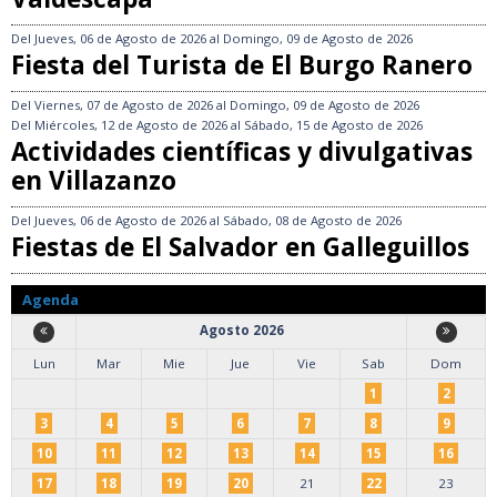
Del
Jueves, 06 de Agosto de 2026
al
Domingo, 09 de Agosto de 2026
Fiesta del Turista de El Burgo Ranero
Del
Viernes, 07 de Agosto de 2026
al
Domingo, 09 de Agosto de 2026
Del
Miércoles, 12 de Agosto de 2026
al
Sábado, 15 de Agosto de 2026
Actividades científicas y divulgativas
en Villazanzo
Del
Jueves, 06 de Agosto de 2026
al
Sábado, 08 de Agosto de 2026
Fiestas de El Salvador en Galleguillos
Agenda
Agosto 2026
Lun
Mar
Mie
Jue
Vie
Sab
Dom
1
2
3
4
5
6
7
8
9
10
11
12
13
14
15
16
17
18
19
20
21
22
23