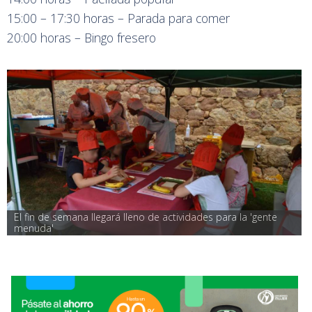
15:00 – 17:30 horas – Parada para comer
20:00 horas – Bingo fresero
El fin de semana llegará lleno de actividades para la 'gente 
menuda'