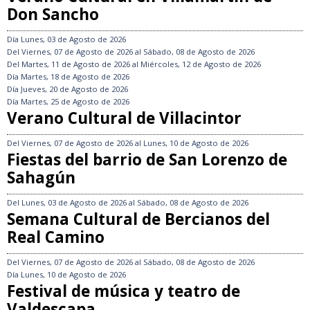
Don Sancho
Día
Lunes, 03 de Agosto de 2026
Del
Viernes, 07 de Agosto de 2026
al
Sábado, 08 de Agosto de 2026
Del
Martes, 11 de Agosto de 2026
al
Miércoles, 12 de Agosto de 2026
Día
Martes, 18 de Agosto de 2026
Día
Jueves, 20 de Agosto de 2026
Día
Martes, 25 de Agosto de 2026
Verano Cultural de Villacintor
Del
Viernes, 07 de Agosto de 2026
al
Lunes, 10 de Agosto de 2026
Fiestas del barrio de San Lorenzo de
Sahagún
Del
Lunes, 03 de Agosto de 2026
al
Sábado, 08 de Agosto de 2026
Semana Cultural de Bercianos del
Real Camino
Del
Viernes, 07 de Agosto de 2026
al
Sábado, 08 de Agosto de 2026
Día
Lunes, 10 de Agosto de 2026
Festival de música y teatro de
Valdescapa