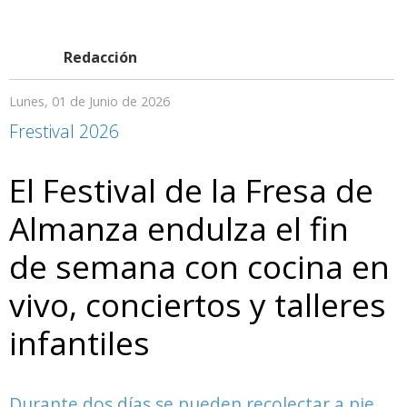
Redacción
Lunes, 01 de Junio de 2026
Frestival 2026
El Festival de la Fresa de
Almanza endulza el fin
de semana con cocina en
vivo, conciertos y talleres
infantiles
Durante dos días se pueden recolectar a pie