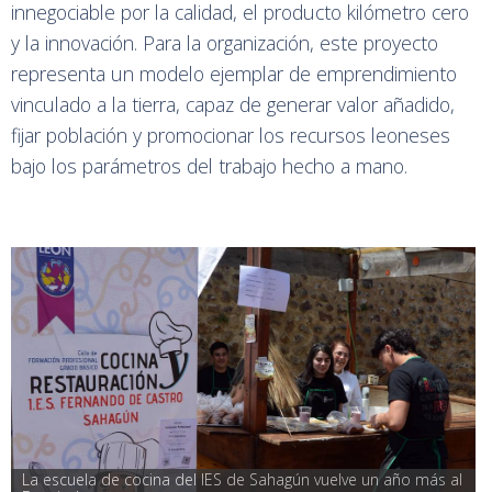
innegociable por la calidad, el producto kilómetro cero
y la innovación. Para la organización, este proyecto
representa un modelo ejemplar de emprendimiento
vinculado a la tierra, capaz de generar valor añadido,
fijar población y promocionar los recursos leoneses
bajo los parámetros del trabajo hecho a mano.
La escuela de cocina del IES de Sahagún vuelve un año más al 