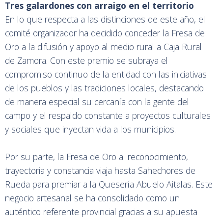
Tres galardones con arraigo en el territorio
En lo que respecta a las distinciones de este año, el
comité organizador ha decidido conceder la Fresa de
Oro a la difusión y apoyo al medio rural a Caja Rural
de Zamora. Con este premio se subraya el
compromiso continuo de la entidad con las iniciativas
de los pueblos y las tradiciones locales, destacando
de manera especial su cercanía con la gente del
campo y el respaldo constante a proyectos culturales
y sociales que inyectan vida a los municipios.
Por su parte, la Fresa de Oro al reconocimiento,
trayectoria y constancia viaja hasta Sahechores de
Rueda para premiar a la Quesería Abuelo Aitalas. Este
negocio artesanal se ha consolidado como un
auténtico referente provincial gracias a su apuesta