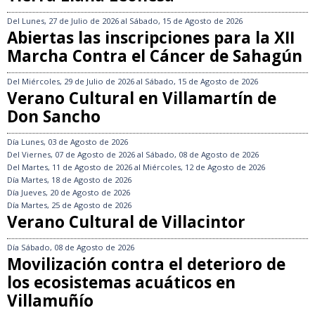
Del
Lunes, 27 de Julio de 2026
al
Sábado, 15 de Agosto de 2026
Abiertas las inscripciones para la XII
Marcha Contra el Cáncer de Sahagún
Del
Miércoles, 29 de Julio de 2026
al
Sábado, 15 de Agosto de 2026
Verano Cultural en Villamartín de
Don Sancho
Día
Lunes, 03 de Agosto de 2026
Del
Viernes, 07 de Agosto de 2026
al
Sábado, 08 de Agosto de 2026
Del
Martes, 11 de Agosto de 2026
al
Miércoles, 12 de Agosto de 2026
Día
Martes, 18 de Agosto de 2026
Día
Jueves, 20 de Agosto de 2026
Día
Martes, 25 de Agosto de 2026
Verano Cultural de Villacintor
Día
Sábado, 08 de Agosto de 2026
Movilización contra el deterioro de
los ecosistemas acuáticos en
Villamuñío