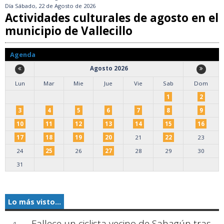
Día
Sábado, 22 de Agosto de 2026
Actividades culturales de agosto en el
municipio de Vallecillo
Agenda
Agosto 2026
Lun
Mar
Mie
Jue
Vie
Sab
Dom
1
2
3
4
5
6
7
8
9
10
11
12
13
14
15
16
17
18
19
20
21
22
23
24
25
26
27
28
29
30
31
Lo más visto...
Fallece un ciclista vecino de Sahagún tras