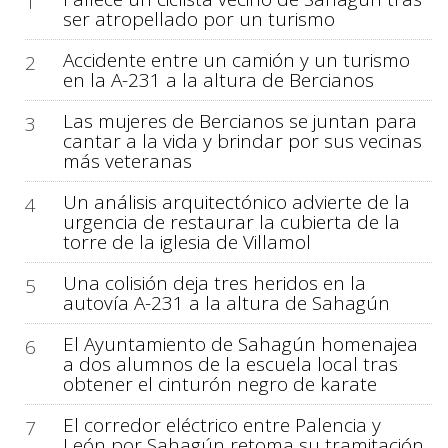
1
ser atropellado por un turismo
Accidente entre un camión y un turismo
2
en la A-231 a la altura de Bercianos
Las mujeres de Bercianos se juntan para
3
cantar a la vida y brindar por sus vecinas
más veteranas
Un análisis arquitectónico advierte de la
4
urgencia de restaurar la cubierta de la
torre de la iglesia de Villamol
Una colisión deja tres heridos en la
5
autovía A-231 a la altura de Sahagún
El Ayuntamiento de Sahagún homenajea
6
a dos alumnos de la escuela local tras
obtener el cinturón negro de karate
El corredor eléctrico entre Palencia y
7
León por Sahagún retoma su tramitación