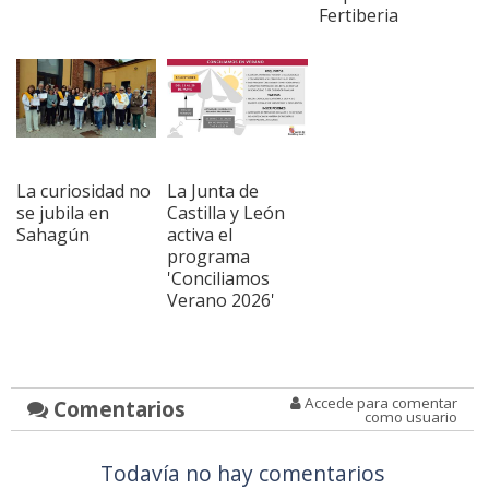
Fertiberia
La curiosidad no
La Junta de
se jubila en
Castilla y León
Sahagún
activa el
programa
'Conciliamos
Verano 2026'
Accede para comentar
Comentarios
como usuario
Todavía no hay comentarios