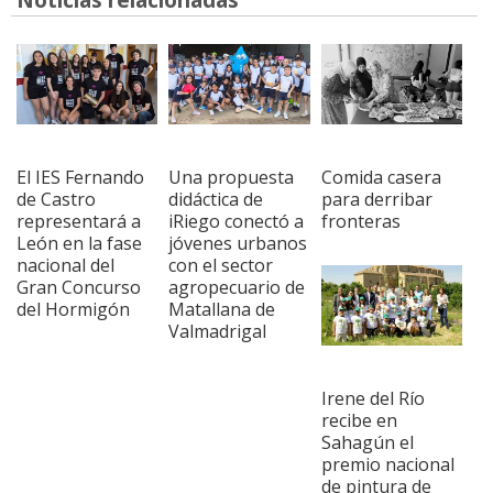
El IES Fernando
Una propuesta
Comida casera
de Castro
didáctica de
para derribar
representará a
iRiego conectó a
fronteras
León en la fase
jóvenes urbanos
nacional del
con el sector
Gran Concurso
agropecuario de
del Hormigón
Matallana de
Valmadrigal
Irene del Río
recibe en
Sahagún el
premio nacional
de pintura de