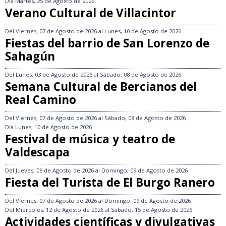
Día
Martes, 25 de Agosto de 2026
Verano Cultural de Villacintor
Del
Viernes, 07 de Agosto de 2026
al
Lunes, 10 de Agosto de 2026
Fiestas del barrio de San Lorenzo de
Sahagún
Del
Lunes, 03 de Agosto de 2026
al
Sábado, 08 de Agosto de 2026
Semana Cultural de Bercianos del
Real Camino
Del
Viernes, 07 de Agosto de 2026
al
Sábado, 08 de Agosto de 2026
Día
Lunes, 10 de Agosto de 2026
Festival de música y teatro de
Valdescapa
Del
Jueves, 06 de Agosto de 2026
al
Domingo, 09 de Agosto de 2026
Fiesta del Turista de El Burgo Ranero
Del
Viernes, 07 de Agosto de 2026
al
Domingo, 09 de Agosto de 2026
Del
Miércoles, 12 de Agosto de 2026
al
Sábado, 15 de Agosto de 2026
Actividades científicas y divulgativas