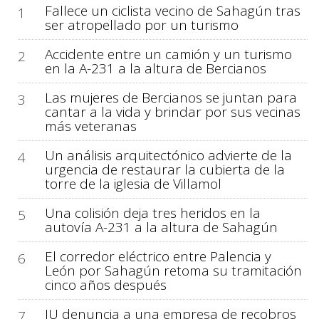
Fallece un ciclista vecino de Sahagún tras
1
ser atropellado por un turismo
Accidente entre un camión y un turismo
2
en la A-231 a la altura de Bercianos
Las mujeres de Bercianos se juntan para
3
cantar a la vida y brindar por sus vecinas
más veteranas
Un análisis arquitectónico advierte de la
4
urgencia de restaurar la cubierta de la
torre de la iglesia de Villamol
Una colisión deja tres heridos en la
5
autovía A-231 a la altura de Sahagún
El corredor eléctrico entre Palencia y
6
León por Sahagún retoma su tramitación
cinco años después
IU denuncia a una empresa de recobros
7