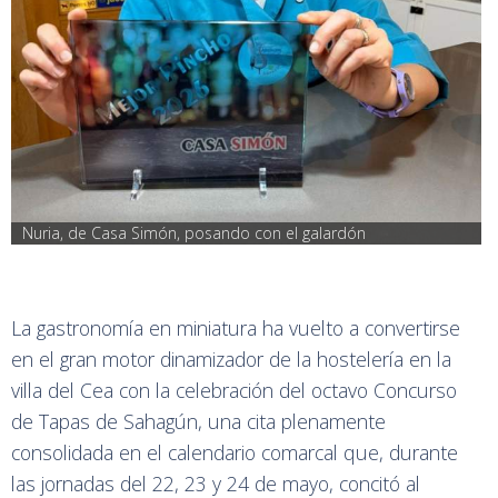
Nuria, de Casa Simón, posando con el galardón
La gastronomía en miniatura ha vuelto a convertirse
en el gran motor dinamizador de la hostelería en la
villa del Cea con la celebración del octavo Concurso
de Tapas de Sahagún, una cita plenamente
consolidada en el calendario comarcal que, durante
las jornadas del 22, 23 y 24 de mayo, concitó al