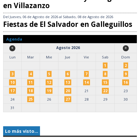
en Villazanzo
Del
Jueves, 06 de Agosto de 2026
al
Sábado, 08 de Agosto de 2026
Fiestas de El Salvador en Galleguillos
Agenda
Agosto 2026
Lun
Mar
Mie
Jue
Vie
Sab
Dom
1
2
3
4
5
6
7
8
9
10
11
12
13
14
15
16
17
18
19
20
21
22
23
24
25
26
27
28
29
30
31
Lo más visto...