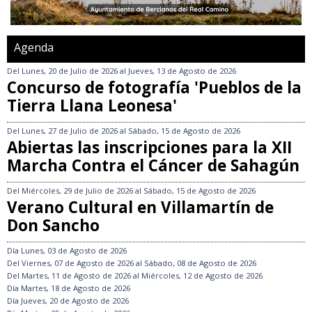
Agenda
Del
Lunes, 20 de Julio de 2026
al
Jueves, 13 de Agosto de 2026
Concurso de fotografía 'Pueblos de la
Tierra Llana Leonesa'
Del
Lunes, 27 de Julio de 2026
al
Sábado, 15 de Agosto de 2026
Abiertas las inscripciones para la XII
Marcha Contra el Cáncer de Sahagún
Del
Miércoles, 29 de Julio de 2026
al
Sábado, 15 de Agosto de 2026
Verano Cultural en Villamartín de
Don Sancho
Día
Lunes, 03 de Agosto de 2026
Del
Viernes, 07 de Agosto de 2026
al
Sábado, 08 de Agosto de 2026
Del
Martes, 11 de Agosto de 2026
al
Miércoles, 12 de Agosto de 2026
Día
Martes, 18 de Agosto de 2026
Día
Jueves, 20 de Agosto de 2026