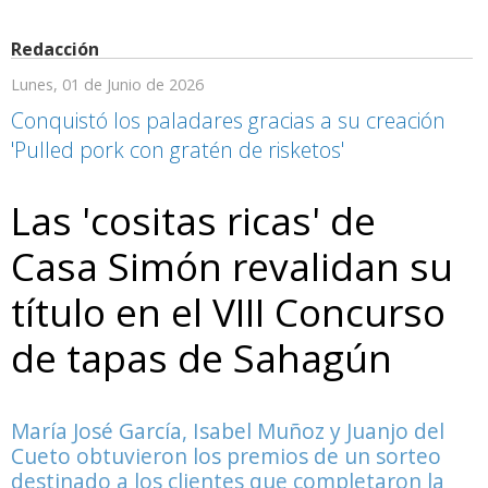
Redacción
Lunes, 01 de Junio de 2026
Conquistó los paladares gracias a su creación
'Pulled pork con gratén de risketos'
Las 'cositas ricas' de
Casa Simón revalidan su
título en el VIII Concurso
de tapas de Sahagún
María José García, Isabel Muñoz y Juanjo del
Cueto obtuvieron los premios de un sorteo
destinado a los clientes que completaron la