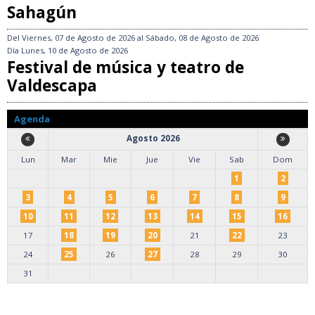
Sahagún
Del
Viernes, 07 de Agosto de 2026
al
Sábado, 08 de Agosto de 2026
Día
Lunes, 10 de Agosto de 2026
Festival de música y teatro de
Valdescapa
Agenda
Agosto 2026
Lun
Mar
Mie
Jue
Vie
Sab
Dom
1
2
3
4
5
6
7
8
9
10
11
12
13
14
15
16
17
18
19
20
21
22
23
24
25
26
27
28
29
30
31