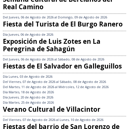
Real Camino
Del
Jueves, 06 de Agosto de 2026
al
Domingo, 09 de Agosto de 2026
Fiesta del Turista de El Burgo Ranero
Día
Jueves, 06 de Agosto de 2026
Exposición de Luis Zotes en La
Peregrina de Sahagún
Del
Jueves, 06 de Agosto de 2026
al
Sábado, 08 de Agosto de 2026
Fiestas de El Salvador en Galleguillos
Día
Lunes, 03 de Agosto de 2026
Del
Viernes, 07 de Agosto de 2026
al
Sábado, 08 de Agosto de 2026
Del
Martes, 11 de Agosto de 2026
al
Miércoles, 12 de Agosto de 2026
Día
Martes, 18 de Agosto de 2026
Día
Jueves, 20 de Agosto de 2026
Día
Martes, 25 de Agosto de 2026
Verano Cultural de Villacintor
Del
Viernes, 07 de Agosto de 2026
al
Lunes, 10 de Agosto de 2026
Fiestas del barrio de San Lorenzo de