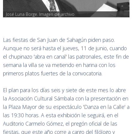
José Luna Borge. Imagen de archivo
Las fiestas de San Juan de Sahagún piden paso.
Aunque no será hasta el jueves, 11 de junio, cuando
el chupinazo 'abra en canal' las patronales, este fin de
semana la villa se va metiendo en harina con los
primeros platos fuertes de la convocatoria.
El plan para los días seis y siete de este mes lo abre
la Asociación Cultural Sámbala con la presentación en
la Plaza Mayor de su espectáculo 'Danza en la Calle' a
las 19:30 horas. A esta exhibición le seguirá, en el
Auditorio Carmelo Gómez, el pregón oficial de las
fiestas, que este año corre a cargo del filólogo y