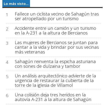
Lo más visto...
Fallece un ciclista vecino de Sahagún tras
1
ser atropellado por un turismo
Accidente entre un camión y un turismo
2
en la A-231 a la altura de Bercianos
Las mujeres de Bercianos se juntan para
3
cantar a la vida y brindar por sus vecinas
más veteranas
Sahagún reinventa la espicha asturiana
4
con sones de dulzaina y tambor
Un análisis arquitectónico advierte de la
5
urgencia de restaurar la cubierta de la
torre de la iglesia de Villamol
Una colisión deja tres heridos en la
6
autovía A-231 a la altura de Sahagún