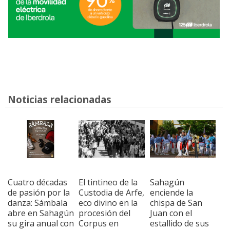
Noticias relacionadas
Cuatro décadas
El tintineo de la
Sahagún
de pasión por la
Custodia de Arfe,
enciende la
danza: Sámbala
eco divino en la
chispa de San
abre en Sahagún
procesión del
Juan con el
su gira anual con
Corpus en
estallido de sus